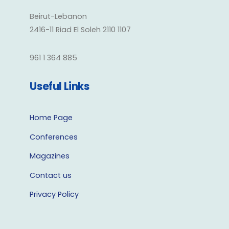
Beirut-Lebanon
2416-11 Riad El Soleh 2110 1107
961 1 364 885
Useful Links
Home Page
Conferences
Magazines
Contact us
Privacy Policy