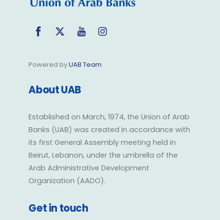
Facebook
Twitter
YouTube
Instagram
Powered by
UAB Team
About UAB
Established on March, 1974, the Union of Arab
Banks (UAB) was created in accordance with
its first General Assembly meeting held in
Beirut, Lebanon, under the umbrella of the
Arab Administrative Development
Organization (AADO).
Get in touch