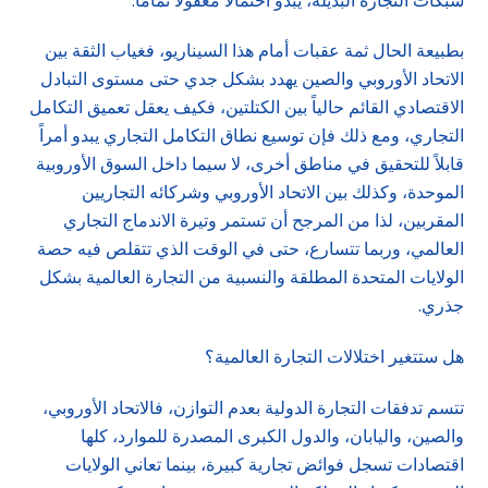
شبكات التجارة البديلة، يبدو احتمالاً معقولاً تماماً.
بطبيعة الحال ثمة عقبات أمام هذا السيناريو، فغياب الثقة بين
الاتحاد الأوروبي والصين يهدد بشكل جدي حتى مستوى التبادل
الاقتصادي القائم حالياً بين الكتلتين، فكيف يعقل تعميق التكامل
التجاري، ومع ذلك فإن توسيع نطاق التكامل التجاري يبدو أمراً
قابلاً للتحقيق في مناطق أخرى، لا سيما داخل السوق الأوروبية
الموحدة، وكذلك بين الاتحاد الأوروبي وشركائه التجاريين
المقربين، لذا من المرجح أن تستمر وتيرة الاندماج التجاري
العالمي، وربما تتسارع، حتى في الوقت الذي تتقلص فيه حصة
الولايات المتحدة المطلقة والنسبية من التجارة العالمية بشكل
جذري.
هل ستتغير اختلالات التجارة العالمية؟
تتسم تدفقات التجارة الدولية بعدم التوازن، فالاتحاد الأوروبي،
والصين، واليابان، والدول الكبرى المصدرة للموارد، كلها
اقتصادات تسجل فوائض تجارية كبيرة، بينما تعاني الولايات