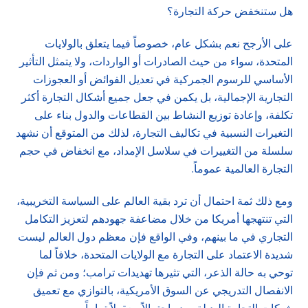
هل ستنخفض حركة التجارة؟
على الأرجح نعم بشكل عام، خصوصاً فيما يتعلق بالولايات
المتحدة، سواء من حيث الصادرات أو الواردات، ولا يتمثل التأثير
الأساسي للرسوم الجمركية في تعديل الفوائض أو العجوزات
التجارية الإجمالية، بل يكمن في جعل جميع أشكال التجارة أكثر
تكلفة، وإعادة توزيع النشاط بين القطاعات والدول بناء على
التغيرات النسبية في تكاليف التجارة، لذلك من المتوقع أن نشهد
سلسلة من التغييرات في سلاسل الإمداد، مع انخفاض في حجم
التجارة العالمية عموماً.
ومع ذلك ثمة احتمال أن ترد بقية العالم على السياسة التخريبية،
التي تنتهجها أمريكا من خلال مضاعفة جهودهم لتعزيز التكامل
التجاري في ما بينهم، وفي الواقع فإن معظم دول العالم ليست
شديدة الاعتماد على التجارة مع الولايات المتحدة، خلافاً لما
توحي به حالة الذعر، التي تثيرها تهديدات ترامب؛ ومن ثم فإن
الانفصال التدريجي عن السوق الأمريكية، بالتوازي مع تعميق