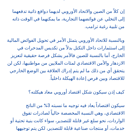
إن كلاً من الصين والاتحاد الأوروبي لديهما دوافع ذاتية تدفعهما
إلى التخلي عن فوائضهما التجارية، ما يمكنهما في الوقت ذاته
من تلبية رغبة ترامب.
وبالنسبة للاتحاد الأوروبي يتمثل الأمر في تحويل الفوائض المالية
إلى استثمارات داخل التكتل بدلاً من تكديس المدخرات في
الخارج، أما بالنسبة للصين فالأمر يشكل فرصة حقيقية لتعزيز
الازدهار والأمن الاقتصادي لمئات الملايين من مواطنيها، لكن لن
يتحقق أي من ذلك ما لم يتم إدراك العلاقة بين الوضع الخارجي
للاقتصاد وبين فرص إعادة الهيكلة داخلياً.
كيف إذن سيكون شكل اقتصاد أوروبي معاد هيكلته؟
سيكون اقتصاداً يعاد فيه توجيه ما نسبته 3% من الناتج
الاقتصادي، وهي النسبة المخصصة حالياً لصادرات تفوق
الواردات، نحو سلع غير قابلة للتصدير، سواء كانت بنية تحتية أو
خدمات، أو منتجات صناعية قابلة للتصدير، لكن يتم توجيهها