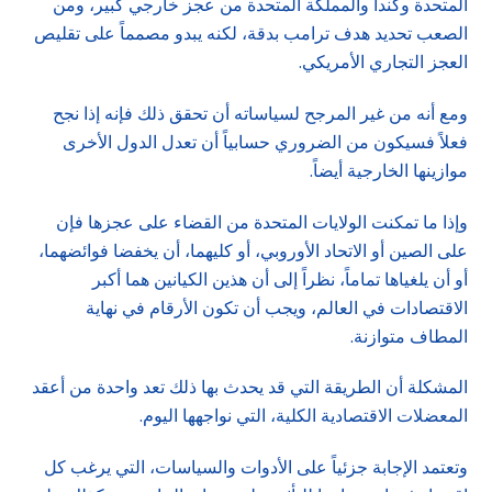
المتحدة وكندا والمملكة المتحدة من عجز خارجي كبير، ومن
الصعب تحديد هدف ترامب بدقة، لكنه يبدو مصمماً على تقليص
العجز التجاري الأمريكي.
ومع أنه من غير المرجح لسياساته أن تحقق ذلك فإنه إذا نجح
فعلاً فسيكون من الضروري حسابياً أن تعدل الدول الأخرى
موازينها الخارجية أيضاً.
وإذا ما تمكنت الولايات المتحدة من القضاء على عجزها فإن
على الصين أو الاتحاد الأوروبي، أو كليهما، أن يخفضا فوائضهما،
أو أن يلغياها تماماً، نظراً إلى أن هذين الكيانين هما أكبر
الاقتصادات في العالم، ويجب أن تكون الأرقام في نهاية
المطاف متوازنة.
المشكلة أن الطريقة التي قد يحدث بها ذلك تعد واحدة من أعقد
المعضلات الاقتصادية الكلية، التي نواجهها اليوم.
وتعتمد الإجابة جزئياً على الأدوات والسياسات، التي يرغب كل