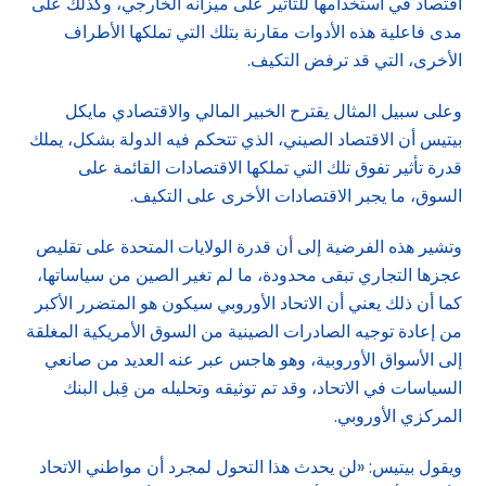
اقتصاد في استخدامها للتأثير على ميزانه الخارجي، وكذلك على
مدى فاعلية هذه الأدوات مقارنة بتلك التي تملكها الأطراف
الأخرى، التي قد ترفض التكيف.
وعلى سبيل المثال يقترح الخبير المالي والاقتصادي مايكل
بيتيس أن الاقتصاد الصيني، الذي تتحكم فيه الدولة بشكل، يملك
قدرة تأثير تفوق تلك التي تملكها الاقتصادات القائمة على
السوق، ما يجبر الاقتصادات الأخرى على التكيف.
وتشير هذه الفرضية إلى أن قدرة الولايات المتحدة على تقليص
عجزها التجاري تبقى محدودة، ما لم تغير الصين من سياساتها،
كما أن ذلك يعني أن الاتحاد الأوروبي سيكون هو المتضرر الأكبر
من إعادة توجيه الصادرات الصينية من السوق الأمريكية المغلقة
إلى الأسواق الأوروبية، وهو هاجس عبر عنه العديد من صانعي
السياسات في الاتحاد، وقد تم توثيقه وتحليله من قِبل البنك
المركزي الأوروبي.
ويقول بيتيس: «لن يحدث هذا التحول لمجرد أن مواطني الاتحاد