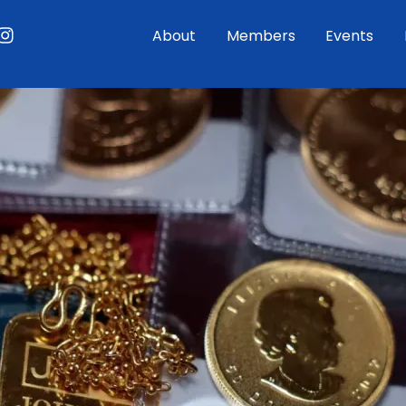
ouTube
Instagram
About
Members
Events