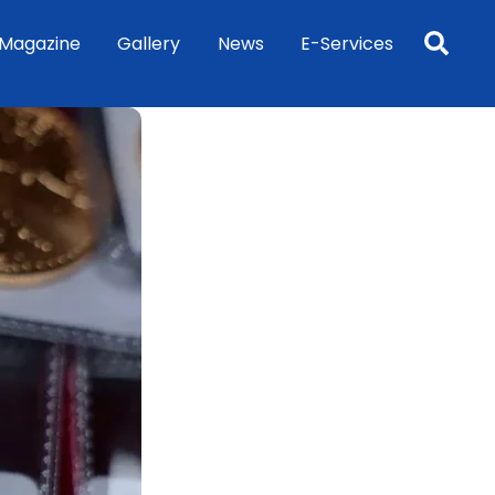
Sea
Magazine
Gallery
News
E-Services