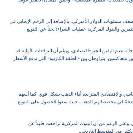
وضعف مستويات الدولار الأميركي، بالإضافة إلى الزخم الإيجابي في
الذهب، حيث كثف كل من المستثمرين والبنوك المركزية عمليات الشراء؛ بحثاً عن التنويع
تمرار حالة عدم اليقين الجيو-اقتصادي، ورغم أن التوقعات الأولية قد
متعاكسين، يتراوحان بين «الحلقة الكارثية» التي تدفع الأسعار
م اليقين الجيوسياسي والاقتصادي المتزايدة أداء الذهب بشكل قوي. كما أسهم
 واضحةً في مخصصاتهم للذهب، حيث سعوا للحصول على التنويع
. وعلى الرغم من أن البنوك المركزية تراجعت قليلاً عن