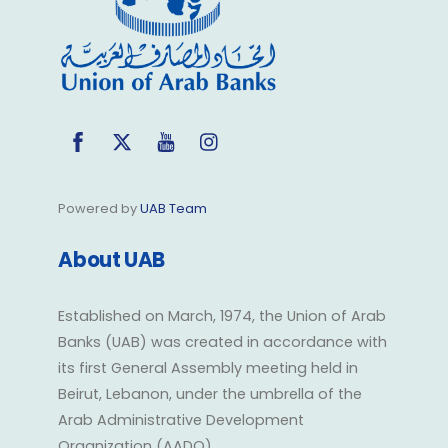
Facebook
Twitter
YouTube
Instagram
Powered by
UAB Team
About UAB
Established on March, 1974, the Union of Arab
Banks (UAB) was created in accordance with
its first General Assembly meeting held in
Beirut, Lebanon, under the umbrella of the
Arab Administrative Development
Organization (AADO).