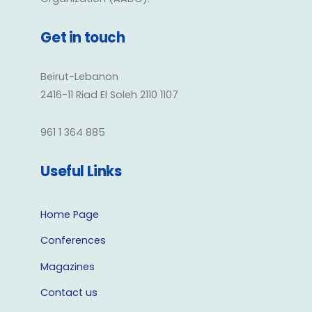
Get in touch
Beirut-Lebanon
2416-11 Riad El Soleh 2110 1107
961 1 364 885
Useful Links
Home Page
Conferences
Magazines
Contact us