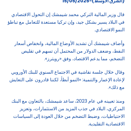
(الشرق الاوسط)-15/05/2025
قال وزير المالية التركي محمد شيمشك إن التحول الاقتصادي
في البلاد يسير بشكل جيد، وإن تركيا مستعدة للتعامل مع تباطؤ
النمو الاقتصادي.
وأضاف شيمشك أن تشديد الأوضاع المالية، وانخفاض أسعار
النفط، وضعف الدولار من المحتمل أن تسهم في تقليص
التضخم، مما يدعم الاقتصاد، وفق «رويترز».
وقال خلال جلسة نقاشية في الاجتماع السنوي للبنك الأوروبي
لإعادة الإعمار والتنمية: «النمو أبطأ، لكننا قادرون على التعايش
مع ذلك».
ومنذ تعيينه في عام 2023، ساعد شيمشك، بالتعاون مع البنك
المركزي، البلاد في جذب المزيد من الاستثمارات، وتعزيز
الاحتياطيات، وضبط التضخم من خلال العودة إلى السياسات
الاقتصادية التقليدية.