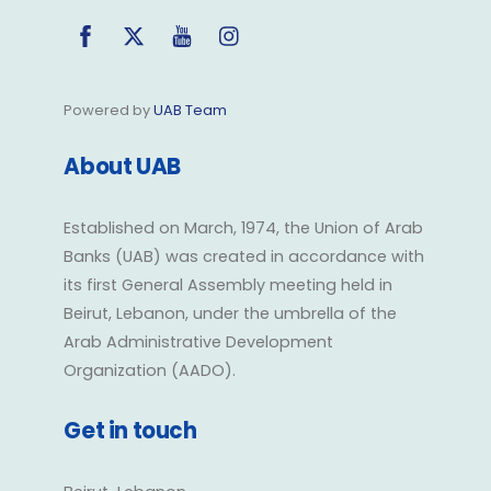
Facebook
Twitter
YouTube
Instagram
Powered by
UAB Team
About UAB
Established on March, 1974, the Union of Arab
Banks (UAB) was created in accordance with
its first General Assembly meeting held in
Beirut, Lebanon, under the umbrella of the
Arab Administrative Development
Organization (AADO).
Get in touch