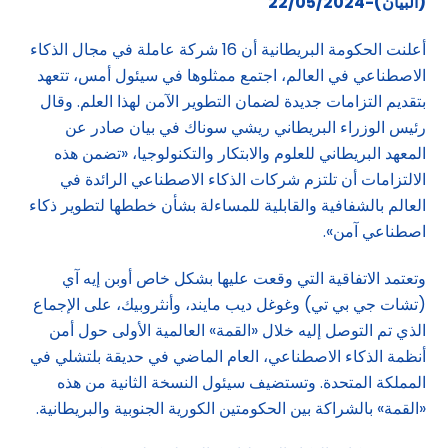
(البيان)-22/05/2024
أعلنت الحكومة البريطانية أن 16 شركة عاملة في مجال الذكاء
الاصطناعي في العالم، اجتمع ممثلوها في سيئول أمس، تتعهد
بتقديم التزامات جديدة لضمان التطوير الآمن لهذا العلم. وقال
رئيس الوزراء البريطاني ريشي سوناك في بيان صادر عن
المعهد البريطاني للعلوم والابتكار والتكنولوجيا، «تضمن هذه
الالتزامات أن تلتزم شركات الذكاء الاصطناعي الرائدة في
العالم بالشفافية والقابلية للمساءلة بشأن خططها لتطوير ذكاء
اصطناعي آمن».
وتعتمد الاتفاقية التي وقعت عليها بشكل خاص أوبن إيه آي
(تشات جي بي تي) وغوغل ديب مايند، وأنثروبيك، على الإجماع
الذي تم التوصل إليه خلال «القمة» العالمية الأولى حول أمن
أنظمة الذكاء الاصطناعي، العام الماضي في حديقة بلتشلي في
المملكة المتحدة. وتستضيف سيئول النسخة الثانية من هذه
«القمة» بالشراكة بين الحكومتين الكورية الجنوبية والبريطانية.