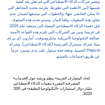
وتعتبر شركات الذكاء الاصطناعي التي لم تعلن بعد كيفية
تقييمها لأمن الأنظمة التي تطورها، ملزمة بتحديد المخاطر التي
«لا يمكن التغاضي عنها» والخطوات التي ستتبعها لضمان عدم
تجاوز هذه السقوف، وفقاً للبيان. وسيتم تحديد هذه السقوف
قبل «قمة» الذكاء الاصطناعي المقبلة التي ستعقد عام 2025
في فرنسا. ومن بين الشركات التي تلتزم هذه القواعد الأمنية
عمالقة التكنولوجيا الأمريكية مايكروسوفت، أمازون، آي بي إم،
ميتا، شركة ميسترال الفرنسية (للذكاء الاصطناعي)، وشركة
Zhipu.ai الصينية. وتعقد قمة سيئول على مدى يومين، جزئياً
عن طريق اجتماعات بالفيديو.
«اتحاد المصارف العربية» ينظم ورشة حول الخدمات
المصرفية المعززة بتقنيات الذكاء الاصطناعي
200 مليار دولار استثمارات «التكنولوجيا النظيفة» في
2023