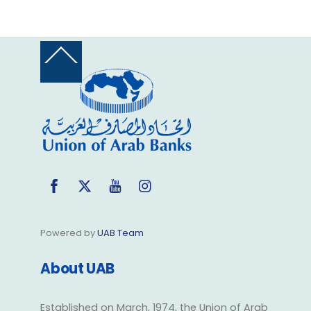
Back
To
Top
Facebook
Twitter
YouTube
Instagram
Powered by
UAB Team
About UAB
Established on March, 1974, the Union of Arab