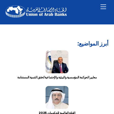
Skip
Men
to
content
:أبرز المواضيع
معايير الحوكمة المؤسسية والبيئية والإجتماعية تُحقق التنمية المستدامة
القمّة العالمية للحكومات 2025