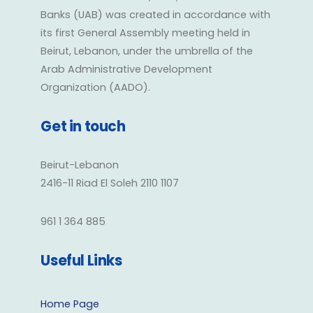
Banks (UAB) was created in accordance with
its first General Assembly meeting held in
Beirut, Lebanon, under the umbrella of the
Arab Administrative Development
Organization (AADO).
Get in touch
Beirut-Lebanon
2416-11 Riad El Soleh 2110 1107
961 1 364 885
Useful Links
Home Page