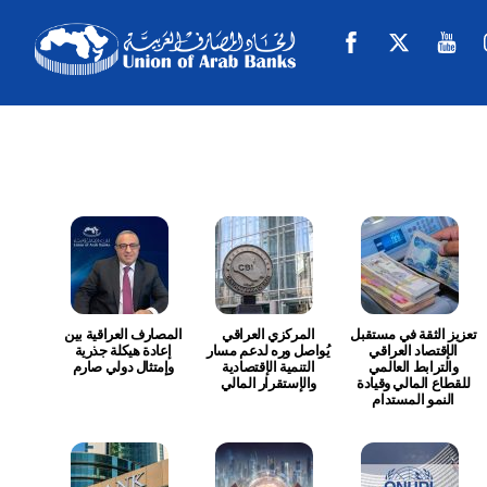
Skip
Facebook
Twitter
Y
to
content
تعزيز الثقة في مستقبل
المركزي العراقي
المصارف العراقية بين
الإقتصاد العراقي
يُواصل وره لدعم مسار
إعادة هيكلة جذرية
والترابط العالمي
التنمية الإقتصادية
وإمتثال دولي صارم
للقطاع المالي وقيادة
والإستقرار المالي
النمو المستدام