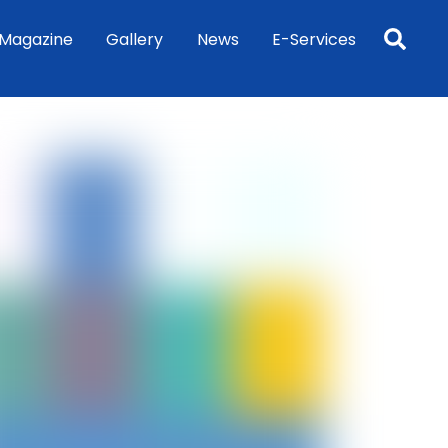
Sea
Magazine
Gallery
News
E-Services