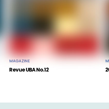
MAGAZINE
M
Revue UBA No.12