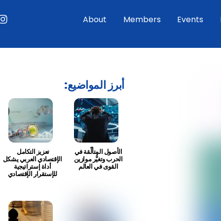
ouTube
Instagram
About
Members
Events
:أبرز المواضيع
الأصول المتألّقة في
تعزيز التكامل
الحرب وتغيُّر موازين
الإقتصادي العربي يشكل
القوى في العالم
أداة إستراتيجية
للإستقرار الإقتصادي