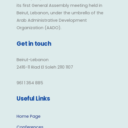
its first General Assembly meeting held in
Beirut, Lebanon, under the umbrella of the
Arab Administrative Development
Organization (AADO).
Get in touch
Beirut-Lebanon
2416-11 Riad El Soleh 2110 1107
961 1 364 885
Useful Links
Home Page
Conferences