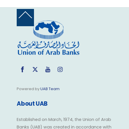
Back
To
Top
Facebook
Twitter
YouTube
Instagram
Powered by
UAB Team
About UAB
Established on March, 1974, the Union of Arab
Banks (UAB) was created in accordance with