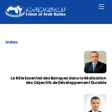
Skip
Men
to
content
Index:
Le Rôle Essentiel des Banques dans la Réalisation
des Objectifs de Développement Durable