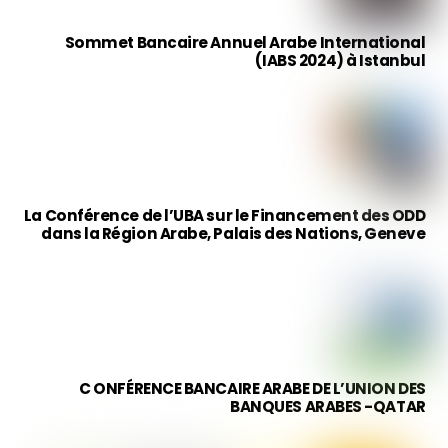
Sommet Bancaire Annuel Arabe International
(IABS 2024) à Istanbul
La Conférence de l’UBA sur le Financement des ODD
dans la Région Arabe, Palais des Nations, Geneve
C ONFÉRENCE BANCAIRE ARABE DE L’UNION DES
BANQUES ARABES -QATAR