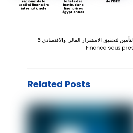
régional de la
la tête des
de l’ISEC
Société financière
institutions
internationale
financières
égyptiennes
6 أمين لتحقيق الاستقرار المالي والاقتصادي
Finance sous pre
Related Posts