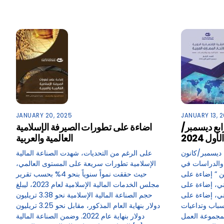
JANUARY 20, 2025
JANUARY 13, 
رابع ديسمبر/
اضاءة على تطورات الصيرفة الإسلامية
ول 2024
العالمية والعربية
– ديسمبر/كانون
على الرغم من التحديات، شهدت الصناعة المالية
بحوث والدراسات في
الإسلامية تطورات سريعة على المستوى العالمي،
عن ” إضاءة على
حيث حققت نمواً سنوياً بنحو 4% بحسب تقرير
ي، إضاءة على
مجلس الخدمات المالية الإسلامية لعام 2023، ليبلغ
ني، إضاءة على
حجم الصناعة المالية الإسلامية نحو 3.38 تريليون
سباب وتداعيات
دولار بنهاية العام المذكور، مقابل نحو 3.25 تريليون
 لمجموعة العمل
دولار بنهاية عام 2022. وضمن الصناعة المالية