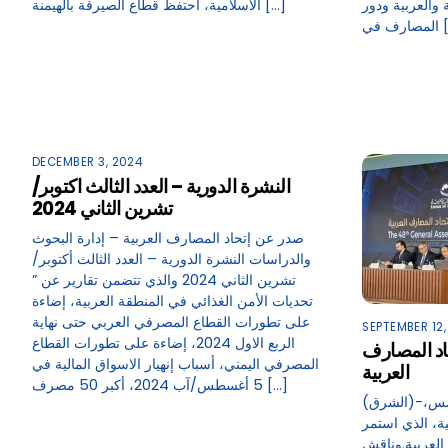
 والعربية ودور
الاسلامية، احتفظ قطاع الصيرفة بالهيمنة […]
 […]
DECEMBER 3, 2024
النشرة الدورية – العدد الثالث اكتوبر/
تشرين الثاني 2024
صدر عن إتحاد المصارف العربية – إدارة البحوث
والدراسات النشرة الدورية – العدد الثالث أكتوبر/
تشرين الثاني 2024 والذي تتضمن تقارير عن ”
تحديات الأمن الغذائي في المنطقة العربية، إضاءة
على تطورات القطاع المصرفي العربي حتى نهاية
SEPTEMBER 12,
الربع الاول 2024، إضاءة على تطورات القطاع
حاد المصارف
المصرفي اليمني، أسباب إنهيار الاسواق المالية في
العربية
5 أغسطس/آب 2024، أكبر 50 مصرف […]
(الشرق)-12/09/2024اختتمت في الدوحة امس،
ة، الذي استمر
العربية.وناقش