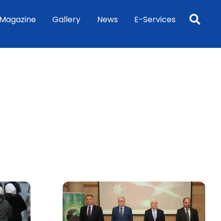
Sea
Magazine
Gallery
News
E-Services