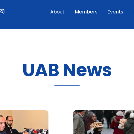
ouTube
Instagram
About
Members
Events
UAB News