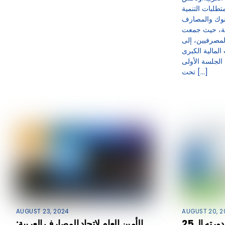
تطلبات التنمية
بنوك والمصارف
مة، حيث جمعت
لمصرفيين، إلى
لمالية الكبرى
الجلسة الأولى
تحت […]
AUGUST 23, 2024
AUGUST 20, 2
المؤتمر المصرفي العربي بدورته الـ 25
الأمين العام لاتحاد المصارف العربية: