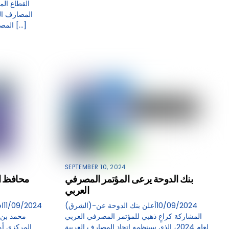
القطاع الم
المصارف بين الدول العربية حيث سجلت […]
SEPTEMBER 10, 2024
بنك الدوحة يرعى المؤتمر المصرفي
محافظ ا
العربي
(الشرق)-10/09/2024أعلن بنك الدوحة عن
المشاركة كراعٍ ذهبي للمؤتمر المصرفي العربي
محمد بن 
لعام 2024، الذي سينظمه اتحاد المصارف العربية
المركزي أم