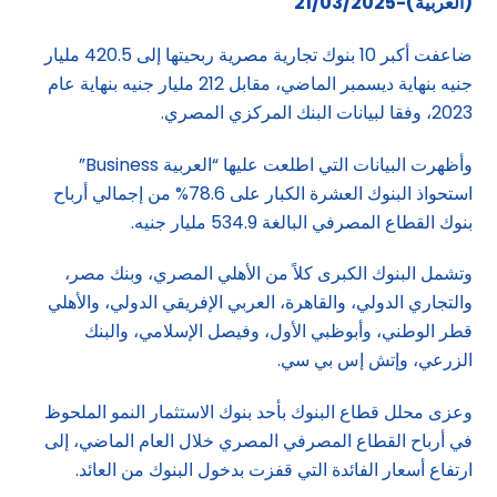
(العربية)-21/03/2025
ضاعفت أكبر 10 بنوك تجارية مصرية ربحيتها إلى 420.5 مليار
جنيه بنهاية ديسمبر الماضي، مقابل 212 مليار جنيه بنهاية عام
2023، وفقا لبيانات البنك المركزي المصري.
وأظهرت البيانات التي اطلعت عليها “العربية Business”
استحواذ البنوك العشرة الكبار على 78.6% من إجمالي أرباح
بنوك القطاع المصرفي البالغة 534.9 مليار جنيه.
وتشمل البنوك الكبرى كلاً من الأهلي المصري، وبنك مصر،
والتجاري الدولي، والقاهرة، العربي الإفريقي الدولي، والأهلي
قطر الوطني، وأبوظبي الأول، وفيصل الإسلامي، والبنك
الزرعي، وإتش إس بي سي.
وعزى محلل قطاع البنوك بأحد بنوك الاستثمار النمو الملحوظ
في أرباح القطاع المصرفي المصري خلال العام الماضي، إلى
ارتفاع أسعار الفائدة التي قفزت بدخول البنوك من العائد.