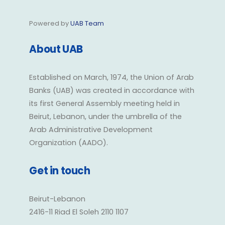
Powered by
UAB Team
About UAB
Established on March, 1974, the Union of Arab
Banks (UAB) was created in accordance with
its first General Assembly meeting held in
Beirut, Lebanon, under the umbrella of the
Arab Administrative Development
Organization (AADO).
Get in touch
Beirut-Lebanon
2416-11 Riad El Soleh 2110 1107