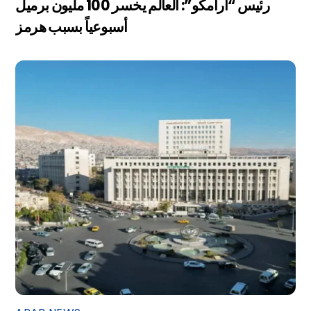
رئيس “أرامكو”: العالم يخسر 100 مليون برميل
أسبوعياً بسبب هرمز