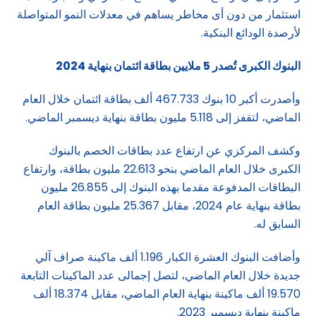
استثمار من دون أى مخاطر يساهم في معدلات النمو المتواصلة
لأرصدة الودائع البنكية.
البنوك الكبرى تُصدر 5 ملايين بطاقة ائتمان بنهاية 2024
وأصدرت أكبر 10 بنوك 467.733 ألف بطاقة ائتمان خلال العام
الماضي، لتقفز إلى 5.118 مليون بطاقة بنهاية ديسمبر الماضي.
وكشف المركزي عن ارتفاع عدد بطاقات الخصم بالبنوك
الكبرى خلال العام الماضي بنحو 22.613 مليون بطاقة، وارتفاع
البطاقات المدفوعة مقدما بهذه البنوك إلى 26.855 مليون
بطاقة بنهاية عام 2024، مقابل 25.367 مليون بطاقة العام
السابق له.
وأضافت البنوك العشرة الكبار 1.196 ألف ماكينة صراف آلي
جديدة خلال العام الماضي، لتصل إجمالى عدد الماكينات التابعة
19.570 ألف ماكينة بنهاية العام الماضي، مقابل 18.374 ألف
ماكينة بنهاية ديسمبر 2023.