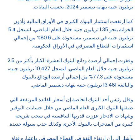
تريليون جنيه بنهاية ديسمبر 2024، بحسب البيانات.
كما ارتفعت استثمار البنوك الكبرى في الأوراق المالية وأذون
الخزانة بنحو 1.35 تريليون جنيه خلال العام الماضي، لتسجل 5.4
تريليون جنيه في ديسمبر، مستحوذة على 80.6% من إجمالي
استثمارات القطاع المصرفي في الأوراق الحكومية.
وقفزت إجمالي أرصدة ودائع البنوك العشرة الكبار بأكثر من 2.5
تريليون جنيه خلال العام الماضي، لتسجل 10.427 تريليون جنيه،
مستحوذة على 77.3% من إجمالي أرصدة الودائع بالبنوك
والبالغة 13.481 تريليون جنيه بنهاية ديسمبر الماضي.
وقال رئيس أحد البنوك الخاصة إن أسعار الفائدة المرتفعة التي
طبقتها البنوك الكبرى العام الماضي من خلال حسابات التوفير
وشهادات الادخار عززت قدرتها التنافسية في سحب شريحة
كبيرة من المدخرات بالبنوك الأخرى وكذلك جذب سيولة جديدة.
وأشار إلى أن ارتفاع الثقة في القطاع المصرفي واعتباره قناة