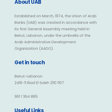
About UAB
Established on March, 1974, the Union of Arab
Banks (UAB) was created in accordance with
its first General Assembly meeting held in
Beirut, Lebanon, under the umbrella of the
Arab Administrative Development
Organization (AADO).
Get in touch
Beirut-Lebanon
2416-11 Riad El Soleh 2110 1107
961 1 364 885
Useful Links