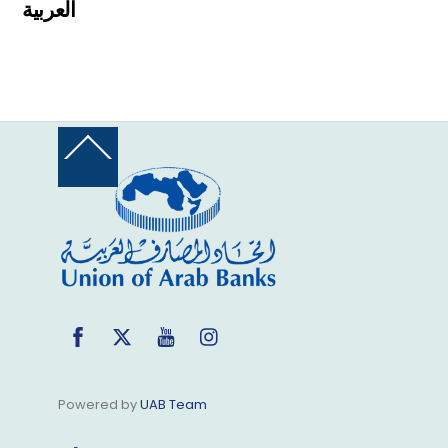
العربية
Back
To
Top
Facebook
Twitter
YouTube
Instagram
Powered by
UAB Team