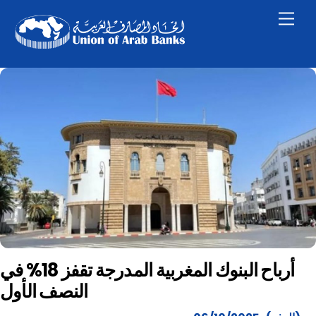
Skip
Men
to
content
أرباح البنوك المغربية المدرجة تقفز 18% في
النصف الأول