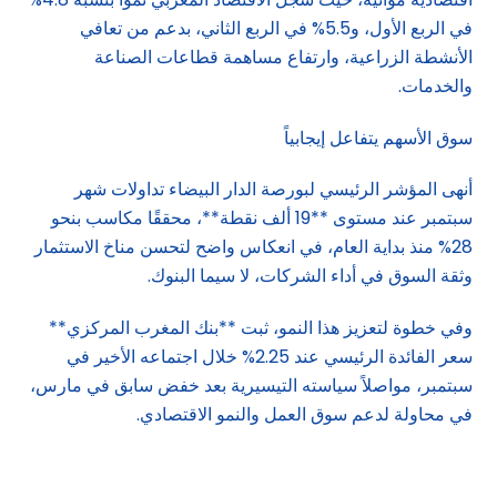
في الربع الأول، و5.5% في الربع الثاني، بدعم من تعافي
الأنشطة الزراعية، وارتفاع مساهمة قطاعات الصناعة
والخدمات.
سوق الأسهم يتفاعل إيجابياً
أنهى المؤشر الرئيسي لبورصة الدار البيضاء تداولات شهر
سبتمبر عند مستوى **19 ألف نقطة**، محققًا مكاسب بنحو
28% منذ بداية العام، في انعكاس واضح لتحسن مناخ الاستثمار
وثقة السوق في أداء الشركات، لا سيما البنوك.
وفي خطوة لتعزيز هذا النمو، ثبت **بنك المغرب المركزي**
سعر الفائدة الرئيسي عند 2.25% خلال اجتماعه الأخير في
سبتمبر، مواصلاً سياسته التيسيرية بعد خفض سابق في مارس،
في محاولة لدعم سوق العمل والنمو الاقتصادي.