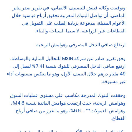
وتوقعت وكالة فيتش للتصنيف الائتماني، في تقرير صدر يناير
الماضي، أن تواصل البنوك المغربية تحقيق أرباح قياسية خلال
الأعوام المقبلة، مدفوعة بزيادة الطلب على التمويل في
القطاعات غير الزراعية، لا سيما السياحة والبناء.
ارتفاع صافي الدخل المصرفي وهوامش الربحية
وفق تقرير صادر عن شركة MSIN للتحاليل المالية والوساطة،
ارتفع صافي الدخل المصرفي للبنوك بنسبة 7.41% ليصل إلى
49 مليار درهم خلال النصف الأول، وهو ما يعكس مستويات أداء
غير مسبوقة.
وحققت البنوك المدرجة مكاسب على مستوى عمليات السوق
وهوامش الربحية، حيث ارتفعت هوامش الفائدة بنسبة 14.8%،
وهوامش العمولات** بـ 6.6%، وهو ما عزز من صافي أرباح
القطاع.