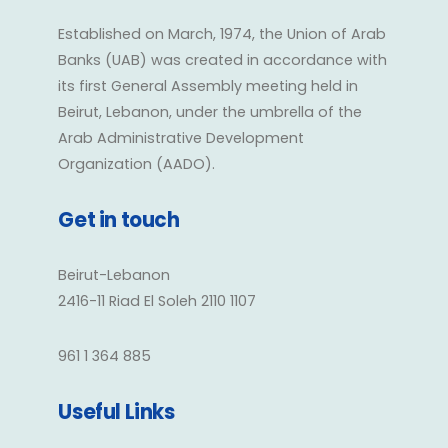
Established on March, 1974, the Union of Arab
Banks (UAB) was created in accordance with
its first General Assembly meeting held in
Beirut, Lebanon, under the umbrella of the
Arab Administrative Development
Organization (AADO).
Get in touch
Beirut-Lebanon
2416-11 Riad El Soleh 2110 1107
961 1 364 885
Useful Links