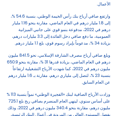
الأعمال.
وارتفع صافي أرباح بنك رأس الخيمة الوطني، بنسبة 54.6 %،
إلى 1.8 مليار درهم في العام الماضي، مقارنة بنحو 1.16 مليار
درهم في 2022، مدفوعة بنمو قوي على جانبي الميزانية
العمومية، ما دفع صافي دخل الفائدة إلى 3.3 مليارات درهم،
بزيادة 34 %، مدعوماً بإيراد رسوم قوي، بلغ 1.1 مليار درهم.
وبلغ صافي أرباح مصرف الشارقة الإسلامي، نحو 841.5 مليون
درهم في العام الماضي، بزيادة قدرها 31 %، مقارنة بنحو 650.9
مليون درهم في 2022، كما شهدت الأرباح التشغيلية ارتفاعاً
بنسبة 23 %، لتصل إلى ملياري درهم، مقارنة بـ 1.6 مليار درهم
عن العام السابق.
وزادت الأرباح الصافية لبنك «الفجيرة الوطني» نمواً بنسبة 113 %
على أساس سنوي، لينهي العام المنصرم بصافي ربح بلغ 725.1
مليون درهم، مقارنة بنحو 340.4 مليون درهم في 2022، وذلك
بفضل المستوى العالي من المرونة في أعمال البنك الرئيسة،