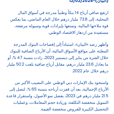
(البيان)-12/02/2024
ارتفع صافي أرباح 14 بنكاً وطنياً مدرجة في أسواق المال
المحلية، إلى 73.8 مليار درهم خلال العام الماضي، بما يعكس
قوة ملاءتها المالية، وتمتعها بإيرادات قوية وسيولة مرتفعة،
مستفيدة من ازدهار الاقتصاد الوطني.
وأظهر رصد «البيان»، استناداً إلى إفصاحات البنوك المدرجة
المعلنة على مواقع الأسواق المالية، أن الأرباح الصافية للبنوك
خلال الفترة من يناير إلى ديسمبر 2023، زادت بنسبة 47 %، أو
ما يعادل 23.6 مليار درهم، مقابل أرباح صافية بلغت 50.2 مليار
درهم خلال عام 2022.
واستحوذ بنك الإمارات دبي الوطني على النصيب الأكبر من
الأرباح الإجمالية، بعد أن قفزت أرباحه بنسبة 65 %، لتصل إلى
21.5 مليار درهم في 2023، بفضل نمو الأصول، واستقرار قاعدة
التمويل منخفضة التكلفة، وزيادة حجم المعاملات، وعمليات
التحصيل الكبيرة للقروض منخفضة القيمة.