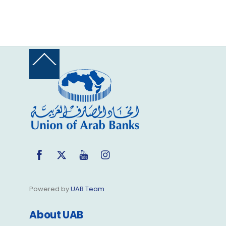
Back
To
Top
Facebook
Twitter
YouTube
Instagram
Powered by
UAB Team
About UAB