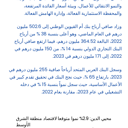
والنمو الانتقائي للأعمال، وبيئة أسعار الفائدة المرتفعة،
والمحفظة الاستثمارية الفعالة، وإدارة الهامش الفعالة.
وزاد صافي أرباح بنك أم القيوين الوطني إلى 502.6 مليون
درهم في العام الماضي، وهو أعلى بنسبة 38 % من أرباح
2022، البالغة 364.52 مليون درهم، فيما ارتفع صافي أرباح
البنك التجاري الدولي بنسبة 14 %، من 150 مليون درهم في
2022، إلى 171 مليون درهم في 2023.
وسجل البنك العربي المتحد أرباحاً صافية 255 مليون درهم في
2023، بارتفاع 65 %، حيث نجح البنك في تحقيق تقدم كبير في
الأعمال الأساسية، حيث سجل نمواً بنسبة 15 % في دخله
التشغيلي في عام 2023، مقارنة بعام 2022.
محيي الدين: 2.9% نموا متوقعا لاقتصاد منطقة الشرق
الأوسط