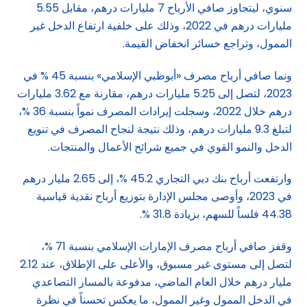
سنوي، ليتجاوز صافي الأرباح 7 مليارات درهم، مقابل 5.55
مليارات درهم في 2022، وذلك على خلفية ارتفاع الدخل غير
الممول، وتراجع خسائر انخفاض القيمة.
ونما صافي أرباح مصرف «أبوظبي الإسلامي» بنسبة 45 % في
2023، لتصل إلى 5.25 مليارات درهم، مقارنة مع 3.62 مليارات
درهم خلال 2022، وسجلت إيرادات المصرف نمواً بنسبة 36 %،
لتبلغ 9.3 مليارات درهم، وذلك نتيجة لنجاح المصرف في تنويع
الدخل والنمو القوي في جميع شرائح الأعمال والمنتجات.
وارتفعت أرباح بنك دبي التجاري 45.2 %، إلى 2.65 مليار درهم
في 2023، وأوصى مجلس الإدارة بتوزيع أرباح نقدية قياسية
44.38 فلساً للسهم، بزيادة 31.8 %.
وقفز صافي أرباح مصرف الإمارات الإسلامي بنسبة 71 %،
لتصل إلى مستوى غير مسبوق، والأعلى على الإطلاق، عند 2.12
مليار درهم خلال العام الماضي، مدفوعة بالمسار التصاعدي
في الدخل الممول وغير الممول، ما يعكس تحسناً في نظرة