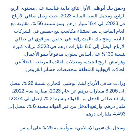
وحقق بنك أبوظبي الأول نتائج مالية قياسية على مستوى الربع
الرابع، ومجمل السنة المالية 2023، حيث وصل صافي الأرباح
في 2023، إلى 16.4 مليار درهم، بنمو نسبته 56 %، مقارنة مع
العام الماضي، بعد استثناء مكاسب بيع حصص في الشركات
التابعة. ونجح بنك «المشرق»، في تحقيق نمو قوي في صافي
الأرباح، ليصل إلى 8.6 مليارات درهم في 2023، بزيادة كبيرة
بنسبة 130 % على أساس سنوي، مدفوعاً بنمو الأعمال،
وهوامش الربح الجيدة، ومعدلات الفائدة المرتفعة، فضلاً عن
الحالات الإيجابية المتعلقة بمخصصات خسائر القروض.
وزادت صافي الأرباح لبنك أبوظبي التجاري بنسبة 28 %، ليصل
إلى 8.206 مليارات درهم عن عام 2023، مقارنة بعام 2022،
وارتفع صافي الدخل من الفوائد بنسبة 21 %، ليصل إلى 12.374
مليار درهم، وارتفع الدخل من غير الفوائد بنسبة 8 %، ليصل إلى
4.493 مليارات درهم.
وسجل بنك «دبي الإسلامي» نمواً بنسبة 26 % على أساس