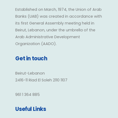
Established on March, 1974, the Union of Arab
Banks (UAB) was created in accordance with
its first General Assembly meeting held in
Beirut, Lebanon, under the umbrella of the
Arab Administrative Development
Organization (AADO).
Get in touch
Beirut-Lebanon
2416-11 Riad El Soleh 2110 1107
961 1 364 885
Useful Links