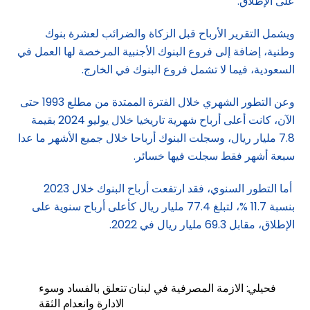
على الإطلاق.
ويشمل التقرير الأرباح قبل الزكاة والضرائب لعشرة بنوك
وطنية، إضافة إلى فروع البنوك الأجنبية المرخصة لها العمل في
السعودية، فيما لا تشمل فروع البنوك في الخارج.
وعن التطور الشهري خلال الفترة الممتدة من مطلع 1993 حتى
الآن، كانت أعلى أرباح شهرية تاريخيا خلال يوليو 2024 بقيمة
7.8 مليار ريال، وسجلت البنوك أرباحا خلال جميع الأشهر ما عدا
سبعة أشهر فقط سجلت فيها خسائر.
أما التطور السنوي، فقد ارتفعت أرباح البنوك خلال 2023
بنسبة 11.7 %، لتبلغ 77.4 مليار ريال كأعلى أرباح سنوية على
الإطلاق، مقابل 69.3 مليار ريال في 2022.
فحيلي: الازمة المصرفية في لبنان تتعلق بالفساد وسوء
الادارة وانعدام الثقة