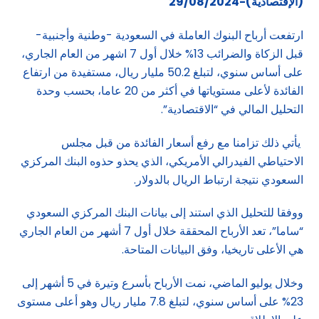
(الإقتصادية)-29/08/2024
ارتفعت أرباح البنوك العاملة في السعودية -وطنية وأجنبية-
قبل الزكاة والضرائب 13% خلال أول 7 اشهر من العام الجاري،
على أساس سنوي، لتبلغ 50.2 مليار ريال، مستفيدة من ارتفاع
الفائدة لأعلى مستوياتها في أكثر من 20 عاما، بحسب وحدة
التحليل المالي في “الاقتصادية”.
يأتي ذلك تزامنا مع رفع أسعار الفائدة من قبل مجلس
الاحتياطي الفيدرالي الأمريكي، الذي يحذو حذوه البنك المركزي
السعودي نتيجة ارتباط الريال بالدولار.
ووفقا للتحليل الذي استند إلى بيانات البنك المركزي السعودي
“ساما”، تعد الأرباح المحققة خلال أول 7 أشهر من العام الجاري
هي الأعلى تاريخيا، وفق البيانات المتاحة.
وخلال يوليو الماضي، نمت الأرباح بأسرع وتيرة في 5 أشهر إلى
23% على أساس سنوي، لتبلغ 7.8 مليار ريال وهو أعلى مستوى