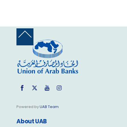
Back
To
Top
Facebook
Twitter
YouTube
Instagram
Powered by
UAB Team
About UAB