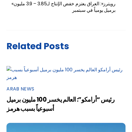
«رويترز»: العراق يعتزم خفض الإنتاج لـ3.85 – 3.9 مليون
برميل يومياً في سبتمبر
Related Posts
ARAB NEWS
رئيس “أرامكو”: العالم يخسر 100 مليون برميل
أسبوعياً بسبب هرمز