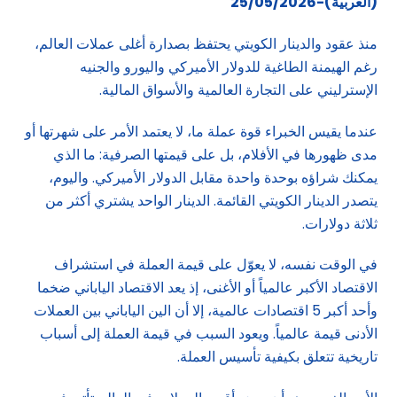
(العربية)-25/05/2026
منذ عقود والدينار الكويتي يحتفظ بصدارة أغلى عملات العالم،
رغم الهيمنة الطاغية للدولار الأميركي واليورو والجنيه
الإسترليني على التجارة العالمية والأسواق المالية.
عندما يقيس الخبراء قوة عملة ما، لا يعتمد الأمر على شهرتها أو
مدى ظهورها في الأفلام، بل على قيمتها الصرفية: ما الذي
يمكنك شراؤه بوحدة واحدة مقابل الدولار الأميركي. واليوم،
يتصدر الدينار الكويتي القائمة. الدينار الواحد يشتري أكثر من
ثلاثة دولارات.
في الوقت نفسه، لا يعوّل على قيمة العملة في استشراف
الاقتصاد الأكبر عالمياً أو الأغنى، إذ يعد الاقتصاد الياباني ضخما
وأحد أكبر 5 اقتصادات عالمية، إلا أن الين الياباني بين العملات
الأدنى قيمة عالمياً. ويعود السبب في قيمة العملة إلى أسباب
تاريخية تتعلق بكيفية تأسيس العملة.