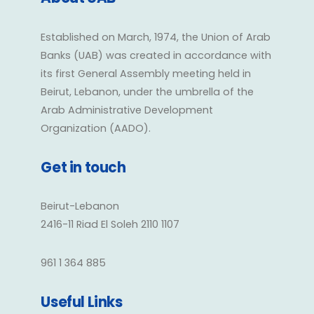
Established on March, 1974, the Union of Arab
Banks (UAB) was created in accordance with
its first General Assembly meeting held in
Beirut, Lebanon, under the umbrella of the
Arab Administrative Development
Organization (AADO).
Get in touch
Beirut-Lebanon
2416-11 Riad El Soleh 2110 1107
961 1 364 885
Useful Links