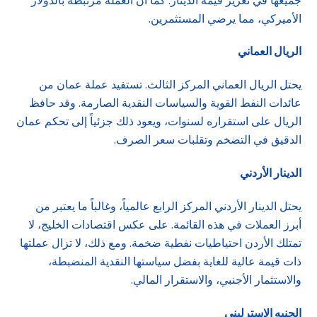
جميعها في تعزيز قيمة الدينار. كما أن العملة مرتبطة بالدولار
الأميركي، مما يرضي المستثمرين.
الريال العماني
يحتل الريال العماني المركز الثالث. تستفيد عملة عمان من
عائدات النفط القوية والسياسات النقدية الصارمة. وقد حافظ
الريال على استقراره لسنوات، ويعود ذلك جزئياً إلى تحكم عمان
الدقيق في التضخم وتقلبات سعر الصرف.
الدينار الأردني
يحتل الدينار الأردني المركز الرابع عالمياً، وغالباً ما يعتبر من
أبرز العملات في هذه القائمة. على عكس اقتصادات الخليج، لا
تمتلك الأردن احتياطيات نفطية ضخمة. ومع ذلك، لا تزال عملتها
ذات قيمة عالية للغاية بفضل سياستها النقدية المنضبطة،
والاستثمار الأجنبي، والاستقرار المالي.
الجنيه الإسترليني