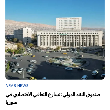
ARAB NEWS
صندوق النقد الدولي: تسارع التعافي الاقتصادي في
سوريا