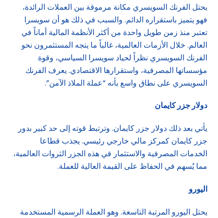
يحتل الفرنك السويسري مكانة مرموقة بين العملات الرائدة،
فهو يتميز باستقراره الدائم. والسبب في ذلك هو أن سويسرا
تعتبر منذ زمن طويل واحدة من أكثر الأنظمة المالية أماناً في
العالم. خلال الأزمات العالمية، غالباً ما يتجه المستثمرون نحو
الفرنك السويسري نظراً لحياد سويسرا السياسي، وقوة
مؤسساتها المصرفية، واستقرارها الاقتصادي. يعرف الفرنك
السويسري على نطاق واسع بأنه “عملة الملاذ الآمن”.
دولار جزر كايمان
يأتي بعد ذلك دولار جزر كايمان. وترتبط قوته إلى حد كبير بدور
جزر كايمان كمركز مالي خارجي رئيسي. يجذب قطاعا
الخدمات المصرفية والاستثمار في هذه الجزر الثروات العالمية،
مما يُسهم في الحفاظ على القيمة العالية للعملة.
اليورو
يحتل اليورو المرتبة التاسعة. وهو العملة الرسمية المستخدمة