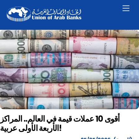
Skip
Men
to
content
أقوى 10 عملات قيمة في العالم.. المراكز
الأربعة الأولى عربية!