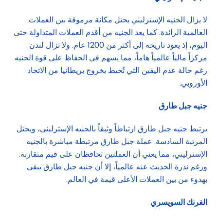
لا يزال الجنيه الإسترليني يحتل مكانة مرموقة بين العملات
العالمية الرائدة. كما يعد الجنيه من أقدم العملات المتداولة حتى
اليوم، إذ يعود تاريخه إلى أكثر من 1200 عام. ولا تزال لندن
مركزاً مالياً عالمياً هاماً، مما يسهم في الحفاظ على قوة الجنيه
رغم حالة عدم اليقين التي تُحيط بخروج بريطانيا من الاتحاد
الأوروبي.
جنيه جبل طارق
يرتبط جنيه جبل طارق ارتباطاً وثيقاً بالجنيه الإسترليني، ويحتل
المرتبة السادسة. عملة جبل طارق مرتبطة مباشرة بالجنيه
الإسترليني، مما يعني أن العملتين تحافظان على قيم متقاربة.
ورغم ندرة الحديث عنه عالمياً، إلا أن جنيه جبل طارق يبقى
بهدوء من بين العملات الأعلى قيمة في العالم.
الفرنك السويسري