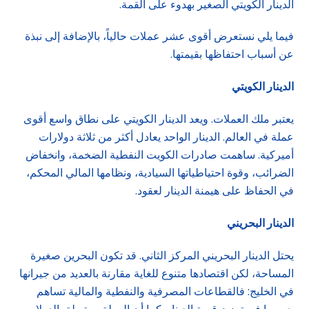
الدينار الكويتي الصغير بهدوء على القمة.
فيما يلي نستعرض أقوى عشر عملات حالياً، بالإضافة إلى نبذة
عن أسباب احتفاظها بقيمتها.
الدينار الكويتي
يعتبر ملك العملات. ويعد الدينار الكويتي على نطاق واسع أقوى
عملة في العالم. الدينار الواحد يعادل أكثر من ثلاثة دولارات
أميركية. ساهمت صادرات الكويت النفطية الضخمة، وانخفاض
الضرائب، وقوة احتياطياتها السيادية، ونظامها المالي المحكم،
في الحفاظ على هيمنة الدينار لعقود.
الدينار البحريني
يحتل الدينار البحريني المركز الثاني. قد تكون البحرين صغيرة
المساحة، لكن اقتصادها متنوع للغاية مقارنة بالعديد من جيرانها
في الخليج: فالقطاعات المصرفية والنفطية والمالية تساهم