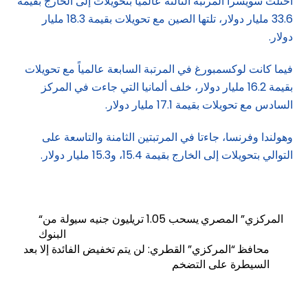
احتلت سويسرا المرتبة الثالثة عالمياً بتحويلات إلى الخارج بقيمة
33.6 مليار دولار، تلتها الصين مع تحويلات بقيمة 18.3 مليار
دولار.
فيما كانت لوكسمبورغ في المرتبة السابعة عالمياً مع تحويلات
بقيمة 16.2 مليار دولار، خلف ألمانيا التي جاءت في المركز
السادس مع تحويلات بقيمة 17.1 مليار دولار.
وهولندا وفرنسا، جاءتا في المرتبتين الثامنة والتاسعة على
التوالي بتحويلات إلى الخارج بقيمة 15.4، و15.3 مليار دولار.
“المركزي” المصري يسحب 1.05 تريليون جنيه سيولة من
البنوك
محافظ “المركزي” القطري: لن يتم تخفيض الفائدة إلا بعد
السيطرة على التضخم