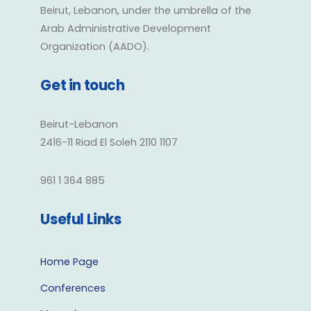
Beirut, Lebanon, under the umbrella of the
Arab Administrative Development
Organization (AADO).
Get in touch
Beirut-Lebanon
2416-11 Riad El Soleh 2110 1107
961 1 364 885
Useful Links
Home Page
Conferences