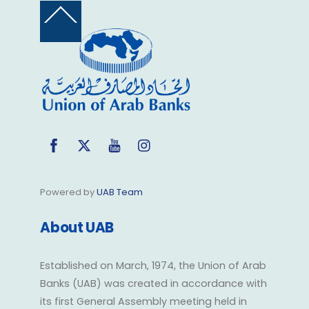
Back
To
Top
Facebook
Twitter
YouTube
Instagram
Powered by
UAB Team
About UAB
Established on March, 1974, the Union of Arab
Banks (UAB) was created in accordance with
its first General Assembly meeting held in