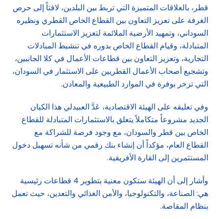
قطر، بالعلاقات المتميزة التي تربط بين البلدين، لافتاً إلى حرص
الغرفة على تعزيز التعاون بين القطاع الخاص القطري ونظيره
السوداني، وتمهيد الأرضية الملائمة لتعزيز الاستثمارات
المتبادلة، وقيام القطاع الخاص بدوره في تنشيط المبادلات
التجارية، وتعزيز التعاون بين قطاعات الأعمال في كلا الجانبين،
وتشجيع أصحاب الأعمال القطريين على الاستثمار في السودان،
التي تزخر بوفرة في الموارد الطبيعية والمعادن.
وفي تعليقه على الهيئة الاقتصادية، عَدَّ العبيدلي هذا الكيان
الجديد مشروعاً متكاملاً يتعلق بالاستثمارات المتبادلة للقطاع
الخاص بين قطر والسودان، مع وجود فرصة للشراكة مع
القطاع العام، مؤكداً أن إنشاء بنك رقمي من شأنه تسهيل دخول
المستثمرين إلى القارة الأفريقية.
وأشار إلى أن الهيئة ستكون معنية بتطوير 4 قطاعات رئيسية
هي: الصناعة، والتكنولوجيا، والأمن الغذائي والتعدين، حيث تعمل
بنظام المقاصة.