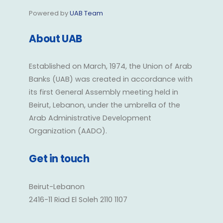
Powered by
UAB Team
About UAB
Established on March, 1974, the Union of Arab
Banks (UAB) was created in accordance with
its first General Assembly meeting held in
Beirut, Lebanon, under the umbrella of the
Arab Administrative Development
Organization (AADO).
Get in touch
Beirut-Lebanon
2416-11 Riad El Soleh 2110 1107