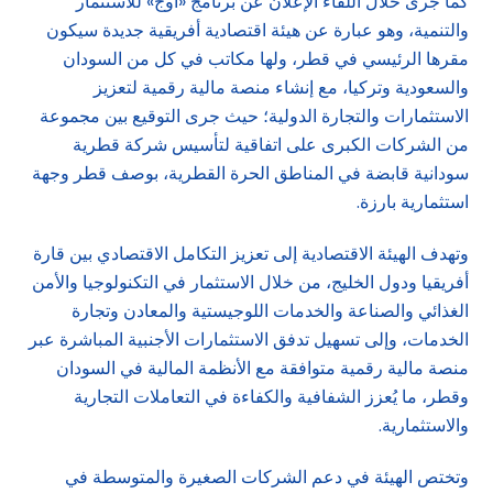
كما جرى خلال اللقاء الإعلان عن برنامج «أوج» للاستثمار
والتنمية، وهو عبارة عن هيئة اقتصادية أفريقية جديدة سيكون
مقرها الرئيسي في قطر، ولها مكاتب في كل من السودان
والسعودية وتركيا، مع إنشاء منصة مالية رقمية لتعزيز
الاستثمارات والتجارة الدولية؛ حيث جرى التوقيع بين مجموعة
من الشركات الكبرى على اتفاقية لتأسيس شركة قطرية
سودانية قابضة في المناطق الحرة القطرية، بوصف قطر وجهة
استثمارية بارزة.
وتهدف الهيئة الاقتصادية إلى تعزيز التكامل الاقتصادي بين قارة
أفريقيا ودول الخليج، من خلال الاستثمار في التكنولوجيا والأمن
الغذائي والصناعة والخدمات اللوجيستية والمعادن وتجارة
الخدمات، وإلى تسهيل تدفق الاستثمارات الأجنبية المباشرة عبر
منصة مالية رقمية متوافقة مع الأنظمة المالية في السودان
وقطر، ما يُعزز الشفافية والكفاءة في التعاملات التجارية
والاستثمارية.
وتختص الهيئة في دعم الشركات الصغيرة والمتوسطة في