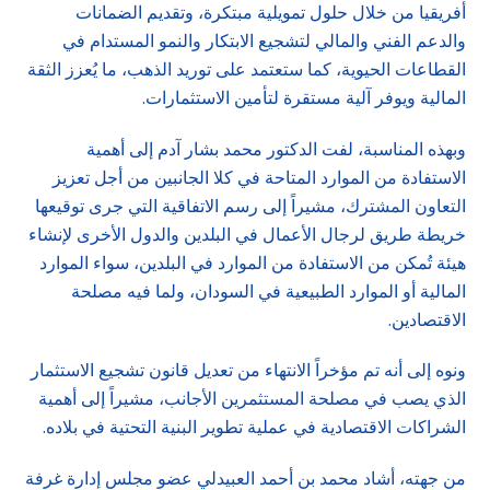
أفريقيا من خلال حلول تمويلية مبتكرة، وتقديم الضمانات
والدعم الفني والمالي لتشجيع الابتكار والنمو المستدام في
القطاعات الحيوية، كما ستعتمد على توريد الذهب، ما يُعزز الثقة
المالية ويوفر آلية مستقرة لتأمين الاستثمارات.
وبهذه المناسبة، لفت الدكتور محمد بشار آدم إلى أهمية
الاستفادة من الموارد المتاحة في كلا الجانبين من أجل تعزيز
التعاون المشترك، مشيراً إلى رسم الاتفاقية التي جرى توقيعها
خريطة طريق لرجال الأعمال في البلدين والدول الأخرى لإنشاء
هيئة تُمكن من الاستفادة من الموارد في البلدين، سواء الموارد
المالية أو الموارد الطبيعية في السودان، ولما فيه مصلحة
الاقتصادين.
ونوه إلى أنه تم مؤخراً الانتهاء من تعديل قانون تشجيع الاستثمار
الذي يصب في مصلحة المستثمرين الأجانب، مشيراً إلى أهمية
الشراكات الاقتصادية في عملية تطوير البنية التحتية في بلاده.
من جهته، أشاد محمد بن أحمد العبيدلي عضو مجلس إدارة غرفة