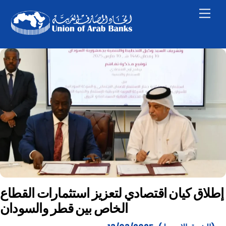
Skip
Men
to
content
إطلاق كيان اقتصادي لتعزيز استثمارات القطاع
الخاص بين قطر والسودان