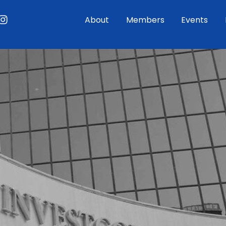
ouTube
Instagram
About
Members
Events