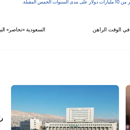
المقبلة.
في الوقت الراهن
السعودية «تحاصر» البي