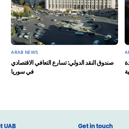
ARAB NEWS
A
ة
صندوق النقد الدولي: تسارع التعافي الاقتصادي
ية
في سوريا
t UAB
Get in touch