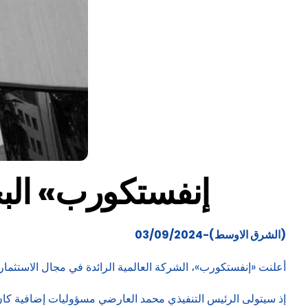
«إنفستكورب» البح
(الشرق الاوسط)-03/09/2024
أعلنت «إنفستكورب»، الشركة العالمية الرائدة في مجال الاستثمار الب
إذ سيتولى الرئيس التنفيذي محمد العارضي مسؤوليات إضافية كان يت