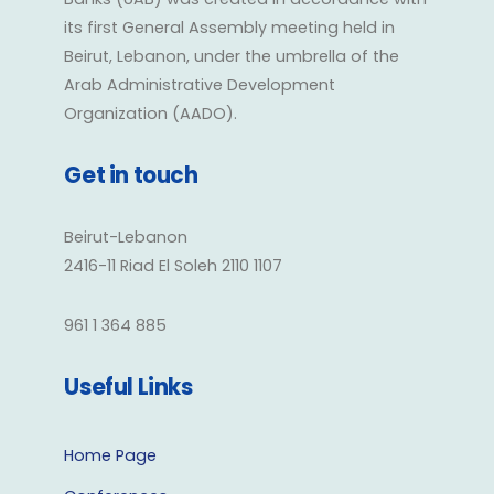
its first General Assembly meeting held in
Beirut, Lebanon, under the umbrella of the
Arab Administrative Development
Organization (AADO).
Get in touch
Beirut-Lebanon
2416-11 Riad El Soleh 2110 1107
961 1 364 885
Useful Links
Home Page