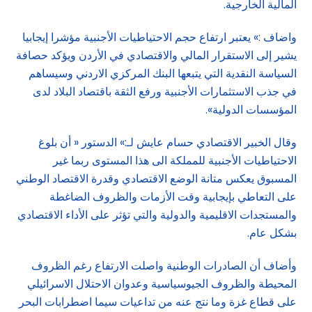
المالية الخارجية.
واضاف :» يعتبر ارتفاع حجم الاحتياطيات الأجنبية مؤشرا إيجابيا
يشير إلى الاستقرار المالي والاقتصادي في الأردن ويؤكد حصافة
السياسة النقدية التي يتبعها البنك المركزي الاردني وسيساهم
في جذب الاستثمارات الأجنبية ورفع الثقة باقتصاد البلاد لدى
المؤسسات الدولية».
وقال الخبير الاقتصادي حسام عايش لـ:» الدستور « أن بلوغ
الاحتياطيات الأجنبية للمملكة الى هذا المستوى ربما غير
المسبوق يعكس متانة الوضع الاقتصادي وقدرة الاقتصاد الوطني
على التعاطي بإيجابية وقت الأزمات والظروف الضاغطة
والمستجدات الاقليمية والدولية والتي تؤثر على الأداء الاقتصادي
بشكل عام.
وأضاف أن الصادرات الوطنية واصلت الارتفاع رغم الظروف
المحيطة والظروف الجيوسياسية وعدوان الاحتلال الاسرائيلي
على قطاع غزة وما نتج عنه من تداعيات سيما اضطرابات البحر