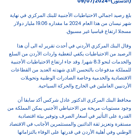
(الدستور)-09/07/2024
بلغ رصيد اجمالي الاحتياطيات الأجنبية للبنك المركزي في نهاية
شهر نيسان من هذا العام 2024 ما مقداره 19.06 مليار دولار
مسجلا ارتفاع قياسيا غير مسبوق.
وقال البنك المركزي الأردني في أحدث تقرير له الى أن هذا
الرصيد من الاحتياطيات يكفي لتغطية واردات الأردن من السلع
والخدمات لنحو 8.3 شهرا. وقد جاء ارتفاع الاحتياطيات الأجنبية
للمملكة مدفوعات بالتحسن الذي شهدته العديد من القطاعات
الاقتصادية والخدمية وخاصة الصادرات الوطنية وتحويلات
الأردنيين العاملين في الخارج والحركة السياحية.
محافظ البنك المركزي الدكتور عادل شركس أكد سابقا أن
وجود مستويات مريحة من الاحتياطي الأجنبي يمكن المملكة من
القدرة على التأثير في أسعار الصرف وتوفير بيئة اقتصادية
مستقرة وتعزيز ثقة الدائنين والمستثمرين الأجانب في الاقتصاد
الوطني وفي أهلية الأردن في قدرتها على الوفاء بالتزاماتها