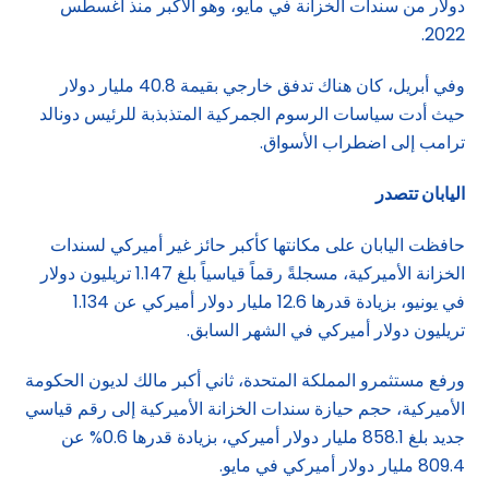
دولار من سندات الخزانة في مايو، وهو الأكبر منذ أغسطس
2022.
وفي أبريل، كان هناك تدفق خارجي بقيمة 40.8 مليار دولار
حيث أدت سياسات الرسوم الجمركية المتذبذبة للرئيس دونالد
ترامب إلى اضطراب الأسواق.
اليابان تتصدر
حافظت اليابان على مكانتها كأكبر حائز غير أميركي لسندات
الخزانة الأميركية، مسجلةً رقماً قياسياً بلغ 1.147 تريليون دولار
في يونيو، بزيادة قدرها 12.6 مليار دولار أميركي عن 1.134
تريليون دولار أميركي في الشهر السابق.
ورفع مستثمرو المملكة المتحدة، ثاني أكبر مالك لديون الحكومة
الأميركية، حجم حيازة سندات الخزانة الأميركية إلى رقم قياسي
جديد بلغ 858.1 مليار دولار أميركي، بزيادة قدرها 0.6% عن
809.4 مليار دولار أميركي في مايو.