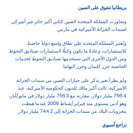
بريطانيا تتفوق على الصين
وتجاوزت المملكة المتحدة الصين كثاني أكبر حائز غير أميركي
لسندات الخزانة الأميركية في مارس.
وتُعتبر المملكة المتحدة على نطاق واسع دولةً حاضنةً
للاستثمارات، وعادةً ما تكون وكيلًا لاستثمارات صناديق التحوط.
ومن الدول الأخرى التي تستخدمها صناديق التحوط لخدمات
الحاضنة جزر كايمان وجزر البهاما.
ولم يطرأ تغير يذكر على حيازات الصين من سندات الخزانة
الأميركية، ثالث أكبر مالك للديون الحكومية الأميركية، عند
756.4 مليار دولار، مقارنة مع 756.3 مليار دولار في مايو/أيار،
وهو أدنى مستوى منذ فبراير/شباط 2009 عندما هبطت
مخزونات البلاد من سندات الخزانة إلى 744.2 مليار دولار.
تراجع آسيوي