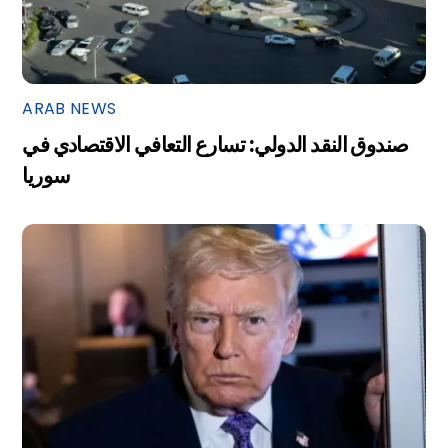
ARAB NEWS
صندوق النقد الدولي: تسارع التعافي الاقتصادي في
سوريا