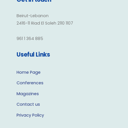
Beirut-Lebanon
2416-11 Riad El Soleh 2110 1107
961 1 364 885
Useful Links
Home Page
Conferences
Magazines
Contact us
Privacy Policy