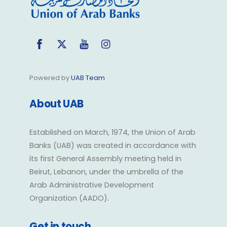
Facebook
Twitter
YouTube
Instagram
Powered by
UAB Team
About UAB
Established on March, 1974, the Union of Arab
Banks (UAB) was created in accordance with
its first General Assembly meeting held in
Beirut, Lebanon, under the umbrella of the
Arab Administrative Development
Organization (AADO).
Get in touch