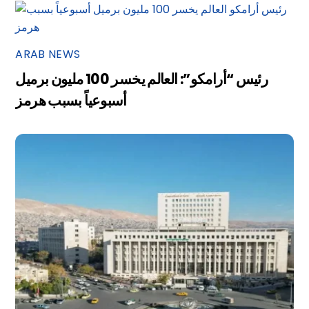
ARAB NEWS
رئيس “أرامكو”: العالم يخسر 100 مليون برميل
أسبوعياً بسبب هرمز