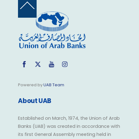
Back
To
Top
Facebook
Twitter
YouTube
Instagram
Powered by
UAB Team
About UAB
Established on March, 1974, the Union of Arab
Banks (UAB) was created in accordance with
its first General Assembly meeting held in