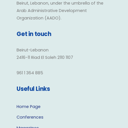
Beirut, Lebanon, under the umbrella of the
Arab Administrative Development
Organization (AADO).
Get in touch
Beirut-Lebanon
2416-11 Riad El Soleh 2110 1107
961 1 364 885
Useful Links
Home Page
Conferences
Magazines