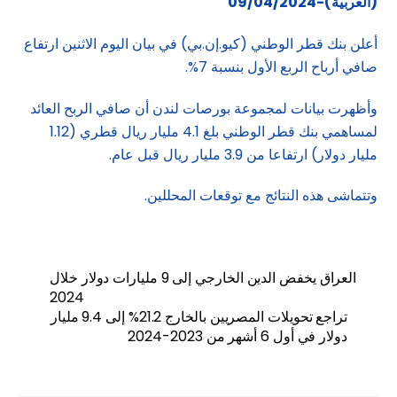
(العربية)-09/04/2024
أعلن بنك قطر الوطني (كيو.إن.بي) في بيان اليوم الاثنين ارتفاع
صافي أرباح الربع الأول بنسبة 7%.
وأظهرت بيانات لمجموعة بورصات لندن أن صافي الربح العائد
لمساهمي بنك قطر الوطني بلغ 4.1 مليار ريال قطري (1.12
مليار دولار) ارتفاعا من 3.9 مليار ريال قبل عام.
وتتماشى هذه النتائج مع توقعات المحللين.
العراق يخفض الدين الخارجي إلى 9 مليارات دولار خلال
2024
تراجع تحويلات المصريين بالخارج 21.2% إلى 9.4 مليار
دولار في أول 6 أشهر من 2023-2024