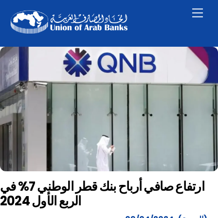
Skip
Men
to
content
ارتفاع صافي أرباح بنك قطر الوطني 7% في
الربع الأول 2024