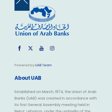
Back
To
Top
Facebook
Twitter
YouTube
Instagram
Powered by
UAB Team
About UAB
Established on March, 1974, the Union of Arab
Banks (UAB) was created in accordance with
its first General Assembly meeting held in
Beirut, Lebanon, under the umbrella of the