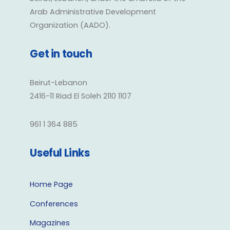
Arab Administrative Development
Organization (AADO).
Get in touch
Beirut-Lebanon
2416-11 Riad El Soleh 2110 1107
961 1 364 885
Useful Links
Home Page
Conferences
Magazines