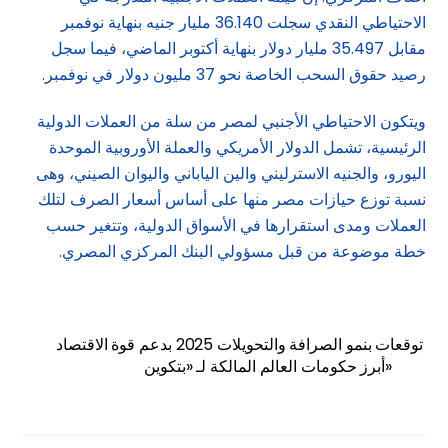
الاحتياطي النقدي سجلت 36.140 مليار جنيه بنهاية نوفمبر
مقابل 35.497 مليار دولار بنهاية أكتوبر الماضي، فيما سجل
رصيد حقوق السحب الخاصة نحو 37 مليون دولار في نوفمبر.
ويتكون الاحتياطي الأجنبي لمصر من سلة من العملات الدولية
الرئيسية، تشمل الدولار الأمريكي والعملة الأوروبية الموحدة
اليورو، والجنيه الاسترليني والين الياباني واليوان الصيني، وهى
نسبة توزع حيازات مصر منها على أساس أسعار الصرف لتلك
العملات ومدى استقرارها في الأسواق الدولية، وتتغير حسب
خطة موضوعة من قبل مسؤولي البنك المركزي المصري.
توقعات بنمو الصرافة والتحويلات 2025 بدعم قوة الاقتصاد
أبرز حكومات العالم المالكة لـ «بتكوين»