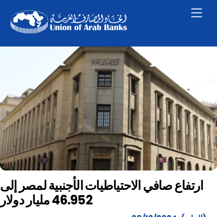
Skip
Men
to
content
ارتفاع صافي الاحتياطيات الأجنبية لمصر إلى
46.952 مليار دولار