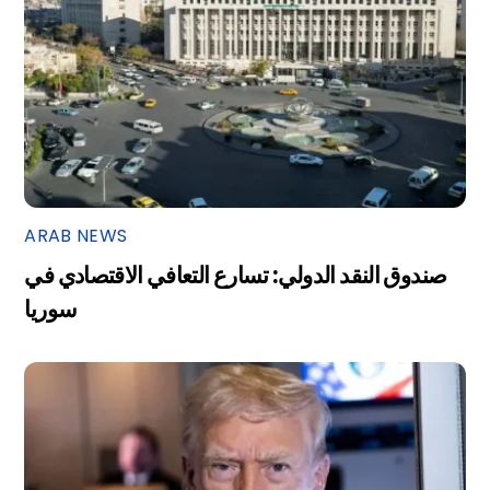
ARAB NEWS
صندوق النقد الدولي: تسارع التعافي الاقتصادي في
سوريا