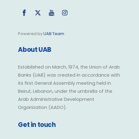
Facebook
Twitter
YouTube
Instagram
Powered by
UAB Team
About UAB
Established on March, 1974, the Union of Arab
Banks (UAB) was created in accordance with
its first General Assembly meeting held in
Beirut, Lebanon, under the umbrella of the
Arab Administrative Development
Organization (AADO).
Get in touch