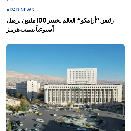
ARAB NEWS
رئيس “أرامكو”: العالم يخسر 100 مليون برميل
أسبوعياً بسبب هرمز