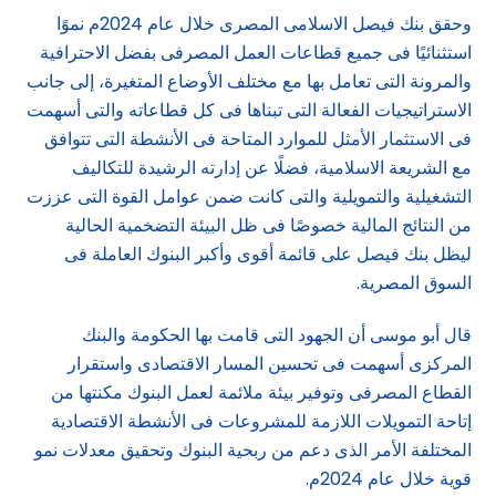
وحقق بنك فيصل الاسلامى المصرى خلال عام 2024م نموًا
استثنائيًا فى جميع قطاعات العمل المصرفى بفضل الاحترافية
والمرونة التى تعامل بها مع مختلف الأوضاع المتغيرة، إلى جانب
الاستراتيجيات الفعالة التى تبناها فى كل قطاعاته والتى أسهمت
فى الاستثمار الأمثل للموارد المتاحة فى الأنشطة التى تتوافق
مع الشريعة الاسلامية، فضلًا عن إدارته الرشيدة للتكاليف
التشغيلية والتمويلية والتى كانت ضمن عوامل القوة التى عززت
من النتائج المالية خصوصًا فى ظل البيئة التضخمية الحالية
ليظل بنك فيصل على قائمة أقوى وأكبر البنوك العاملة فى
السوق المصرية.
قال أبو موسى أن الجهود التى قامت بها الحكومة والبنك
المركزى أسهمت فى تحسين المسار الاقتصادى واستقرار
القطاع المصرفى وتوفير بيئة ملائمة لعمل البنوك مكنتها من
إتاحة التمويلات اللازمة للمشروعات فى الأنشطة الاقتصادية
المختلفة الأمر الذى دعم من ربحية البنوك وتحقيق معدلات نمو
قوية خلال عام 2024م.