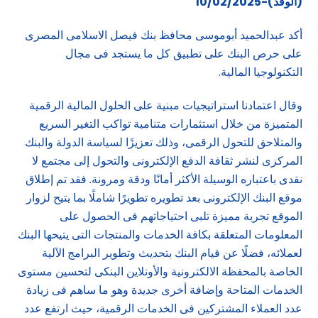
(الوفد)-10/02/2025
أكد عبدالحميد أبوموسى محافظ بنك فيصل الاسلامى المصرى
على حرص البنك على تطبيق كل ما يستجد فى مجال
التكنولوجيا المالية.
وقال اعتمادنا استراتيجيات مبنية على الحلول المالية الرقمية
المتميزة من خلال استثمارات متنامية تواكب التغير السريع
والمتلاحق للتحول الرقمى، وذلك تعزيزًا لسياسة الدولة والبنك
المركزى لنشر ثقافة الدفع الإلكترونى والتحول إلى مجتمع لا
نقدى باعتباره الوسيلة الأكثر أمانًا ودقة ومرونة. فقد تم إطلاق
موقع البنك الإلكترونى بعد تطويره تطويرًا شاملًا بما يتيح لزوار
الموقع تجربة مميزة تلبى احتياجاتهم فى الحصول على
المعلومات المتعلقة بكافة الخدمات والمنتجات التى يتيحها البنك
لعملائه، فضلًا عن قيام البنك بتحديث وتطوير البرامج الآلية
الخاصة بالمحفظة الالكترونية والأونلاين البنكى لتحسين مستوى
الخدمات المتاحة وإضافة أخرى جديدة وهو ما ساهم فى زيادة
عدد العملاء المشتركين فى الخدمات الرقمية، حيث ارتفع عدد