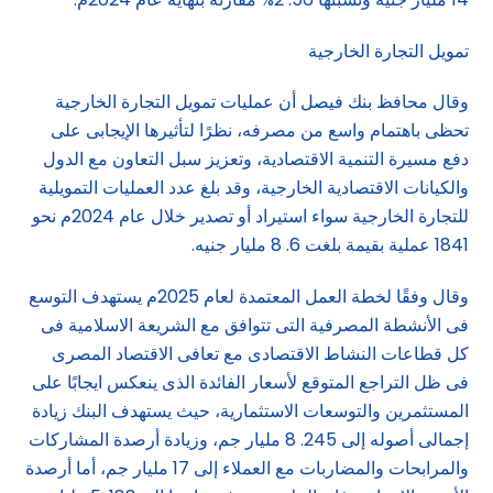
تمويل التجارة الخارجية
وقال محافظ بنك فيصل أن عمليات تمويل التجارة الخارجية
تحظى باهتمام واسع من مصرفه، نظرًا لتأثيرها الإيجابى على
دفع مسيرة التنمية الاقتصادية، وتعزيز سبل التعاون مع الدول
والكيانات الاقتصادية الخارجية، وقد بلغ عدد العمليات التمويلية
للتجارة الخارجية سواء استيراد أو تصدير خلال عام 2024م نحو
1841 عملية بقيمة بلغت 6. 8 مليار جنيه.
وقال وفقًا لخطة العمل المعتمدة لعام 2025م يستهدف التوسع
فى الأنشطة المصرفية التى تتوافق مع الشريعة الاسلامية فى
كل قطاعات النشاط الاقتصادى مع تعافى الاقتصاد المصرى
فى ظل التراجع المتوقع لأسعار الفائدة الذى ينعكس ايجابًا على
المستثمرين والتوسعات الاستثمارية، حيث يستهدف البنك زيادة
إجمالى أصوله إلى 245. 8 مليار جم، وزيادة أرصدة المشاركات
والمرابحات والمضاربات مع العملاء إلى 17 مليار جم، أما أرصدة