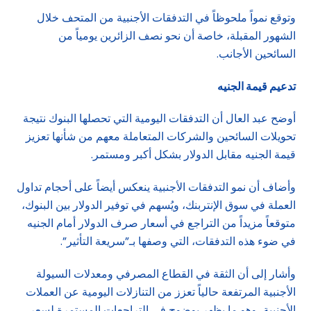
وتوقع نمواً ملحوظاً في التدفقات الأجنبية من المتحف خلال
الشهور المقبلة، خاصة أن نحو نصف الزائرين يومياً من
السائحين الأجانب.
تدعيم قيمة الجنيه
أوضح عبد العال أن التدفقات اليومية التي تحصلها البنوك نتيجة
تحويلات السائحين والشركات المتعاملة معهم من شأنها تعزيز
قيمة الجنيه مقابل الدولار بشكل أكبر ومستمر.
وأضاف أن نمو التدفقات الأجنبية ينعكس أيضاً على أحجام تداول
العملة في سوق الإنتربنك، ويُسهم في توفير الدولار بين البنوك،
متوقعاً مزيداً من التراجع في أسعار صرف الدولار أمام الجنيه
في ضوء هذه التدفقات، التي وصفها بـ”سريعة التأثير”.
وأشار إلى أن الثقة في القطاع المصرفي ومعدلات السيولة
الأجنبية المرتفعة حالياً تعزز من التنازلات اليومية عن العملات
الأجنبية، وهو ما يظهر بوضوح في التراجعات المستمرة لسعر