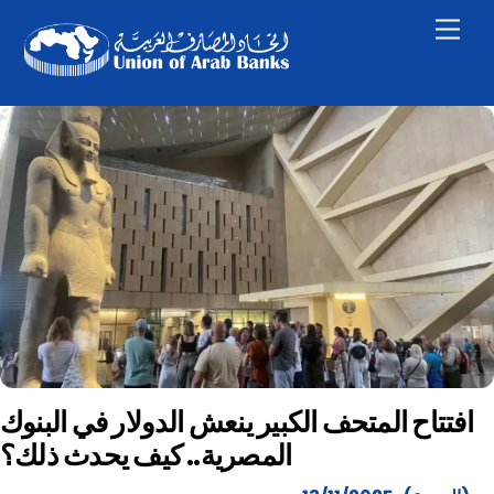
Skip
Men
to
content
افتتاح المتحف الكبير ينعش الدولار في البنوك
المصرية.. كيف يحدث ذلك؟