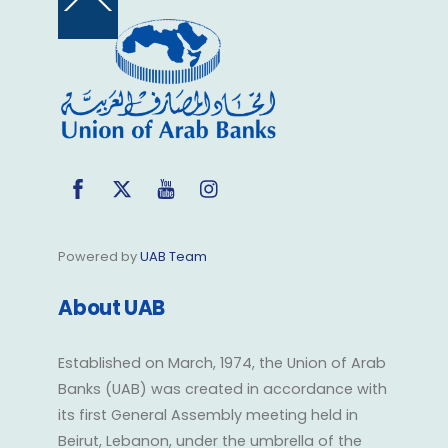
Back
To
Top
Facebook
Twitter
YouTube
Instagram
Powered by
UAB Team
About UAB
Established on March, 1974, the Union of Arab
Banks (UAB) was created in accordance with
its first General Assembly meeting held in
Beirut, Lebanon, under the umbrella of the