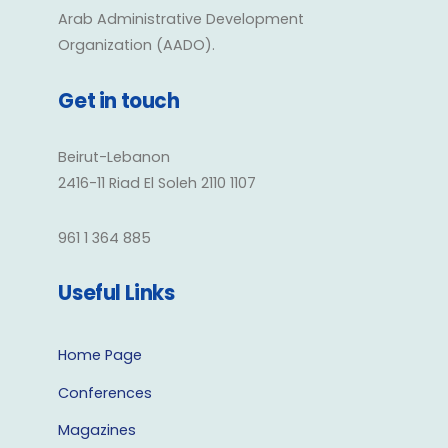
Arab Administrative Development
Organization (AADO).
Get in touch
Beirut-Lebanon
2416-11 Riad El Soleh 2110 1107
961 1 364 885
Useful Links
Home Page
Conferences
Magazines