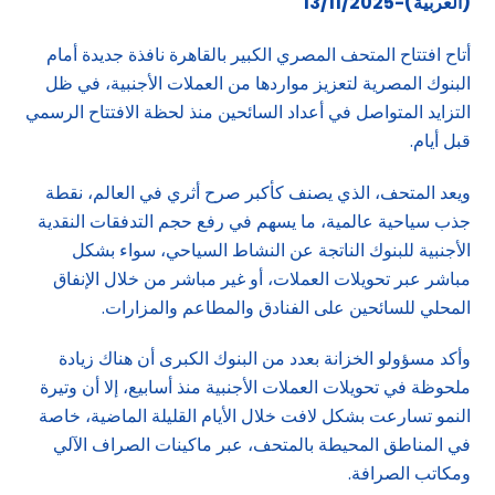
(العربية)-13/11/2025
أتاح افتتاح المتحف المصري الكبير بالقاهرة نافذة جديدة أمام
البنوك المصرية لتعزيز مواردها من العملات الأجنبية، في ظل
التزايد المتواصل في أعداد السائحين منذ لحظة الافتتاح الرسمي
قبل أيام.
ويعد المتحف، الذي يصنف كأكبر صرح أثري في العالم، نقطة
جذب سياحية عالمية، ما يسهم في رفع حجم التدفقات النقدية
الأجنبية للبنوك الناتجة عن النشاط السياحي، سواء بشكل
مباشر عبر تحويلات العملات، أو غير مباشر من خلال الإنفاق
المحلي للسائحين على الفنادق والمطاعم والمزارات.
وأكد مسؤولو الخزانة بعدد من البنوك الكبرى أن هناك زيادة
ملحوظة في تحويلات العملات الأجنبية منذ أسابيع، إلا أن وتيرة
النمو تسارعت بشكل لافت خلال الأيام القليلة الماضية، خاصة
في المناطق المحيطة بالمتحف، عبر ماكينات الصراف الآلي
ومكاتب الصرافة.