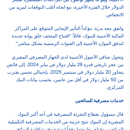
الدولار خلال الفترة الأخيرة، مع اتجاه أغلب التوقعات لمزيد من
الانخفاض.
واتفق معه بدرة، مؤكداً التأثير الإيجابي المتوقع على المراكز
المالية الأجنبية للبنوك، قائلاً: “افتتاح المتحف خلق بوابة جديدة
لتدفق الموارد الأجنبية إلى القنوات الرسمية بشكل مباشر”.
وتحول صافي الأصول الأجنبية لدى الجهاز المصرفي المصري
من عجز تاريخي قدره 29 مليار دولار في يناير 2024، إلى فائض
يتجاوز 20 مليار دولار في سبتمبر 2025، بإجمالي تحسن يقترب
من 50 مليار دولار في أقل من عامين، بحسب بيانات البنك
المركزي.
خدمات مصرفية للسائحين
قال مسؤول بقطاع التجزئة المصرفية في أحد أكبر البنوك
المصرية إن البنوك تتيح حزمة من الخدمات المصرفية التكميلية
للسائحين، تختلف طبيعتها وفقاً لنوعية وفترة إقامة السائح.