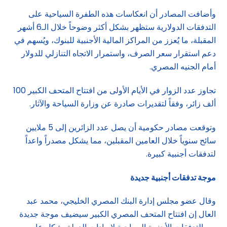
وأضافت المصادر أن انعكاسات هذه الطفرة السياحية على
التدفقات الدولارية ستظهر بشكل أكثر وضوحاً خلال الـ6 أشهر
المقبلة، ما يُعزز من المراكز المالية الأجنبية للبنوك، ويُسهم في
دعم استقرار سعر الصرف، واستمرار الاتجاه التنازلي للدولار
أمام الجنيه المصري.
تجاوز عدد الزوار في الأيام الأولى من افتتاح المتحف الكبير 100
ألف زائر، وفقاً لتقديرات صادرة عن وزارة السياحة والآثار.
وتوقعت مصادر حكومية أن يصل عدد الزائرين إلى 5 ملايين
سائح سنوياً خلال العامين المقبلين، مما يشكل مصدراً واعداً
لتدفقات أجنبية كبيرة.
موجة تدفقات أجنبية جديدة
وقال عضو مجلس إدارة البنك المصري الخليجي، محمد عبد
العال إن افتتاح المتحف المصري الكبير سيضيف موجة جديدة