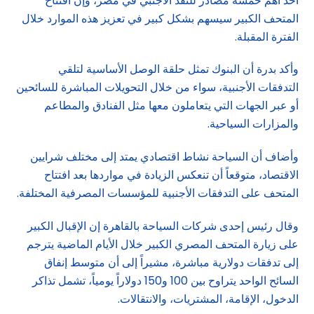
أحد أهم خمسة مصادر للنقد الأجنبي في مصر، وإن افتتاح
المتحف الكبير سيسهم بشكل كبير في تعزيز هذه الموارد خلال
الفترة المقبلة.
وأكد بدرة أن البنوك تمثل حلقة الوصل الأساسية لتلقي
التدفقات الأجنبية، سواء من خلال التحويلات المباشرة للسائحين
أو عبر الجهات التي يتعاملون معها مثل الفنادق والمطاعم
والمزارات السياحية.
وأضاف أن السياحة نشاط اقتصادي يمتد إلى مختلف شرايين
الاقتصاد، متوقعاً أن تنعكس الزيادة في مواردها بعد افتتاح
المتحف على التدفقات الأجنبية للمؤسسات المصرفية المختلفة.
وقال رئيس إحدى شركات السياحة بالقاهرة إن الإقبال الكبير
على زيارة المتحف المصري الكبير خلال الأيام الماضية يترجم
إلى تدفقات دولارية مباشرة، مشيراً إلى أن متوسط إنفاق
السائح الواحد يتراوح بين 100 و150 دولاراً يومياً، تشمل تذاكر
الدخول، الإقامة، المشتريات، والانتقالات.