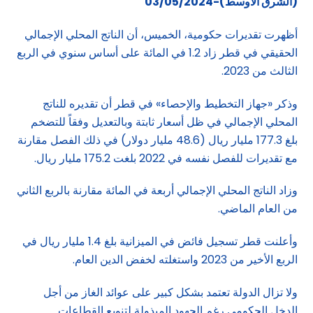
(الشرق الاوسط)-03/05/2024
أظهرت تقديرات حكومية، الخميس، أن الناتج المحلي الإجمالي
الحقيقي في قطر زاد 1.2 في المائة على أساس سنوي في الربع
الثالث من 2023.
وذكر «جهاز التخطيط والإحصاء» في قطر أن تقديره للناتج
المحلي الإجمالي في ظل أسعار ثابتة وبالتعديل وفقاً للتضخم
بلغ 177.3 مليار ريال (48.6 مليار دولار) في ذلك الفصل مقارنة
مع تقديرات للفصل نفسه في 2022 بلغت 175.2 مليار ريال.
وزاد الناتج المحلي الإجمالي أربعة في المائة مقارنة بالربع الثاني
من العام الماضي.
وأعلنت قطر تسجيل فائض في الميزانية بلغ 1.4 مليار ريال في
الربع الأخير من 2023 واستغلته لخفض الدين العام.
ولا تزال الدولة تعتمد بشكل كبير على عوائد الغاز من أجل
الدخل الحكومي رغم الجهود المبذولة لتنويع القطاعات