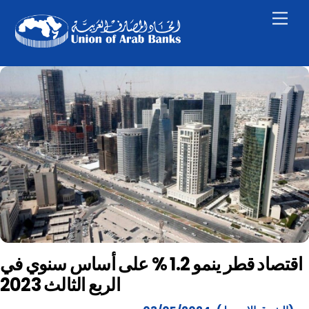
Skip
Men
to
content
اقتصاد قطر ينمو 1.2 % على أساس سنوي في
الربع الثالث 2023