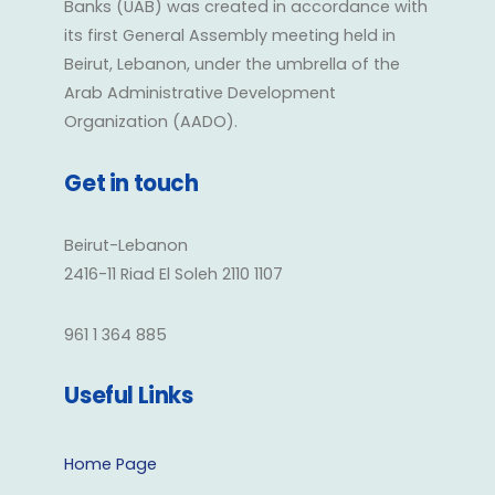
Banks (UAB) was created in accordance with
its first General Assembly meeting held in
Beirut, Lebanon, under the umbrella of the
Arab Administrative Development
Organization (AADO).
Get in touch
Beirut-Lebanon
2416-11 Riad El Soleh 2110 1107
961 1 364 885
Useful Links
Home Page