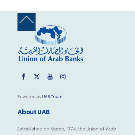
Back
To
Top
Facebook
Twitter
YouTube
Instagram
Powered by
UAB Team
About UAB
Established on March, 1974, the Union of Arab