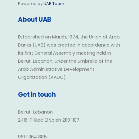
Powered by
UAB Team
About UAB
Established on March, 1974, the Union of Arab
Banks (UAB) was created in accordance with
its first General Assembly meeting held in
Beirut, Lebanon, under the umbrella of the
Arab Administrative Development
Organization (AADO).
Get in touch
Beirut-Lebanon
2416-11 Riad El Soleh 2110 1107
961 1 364 885