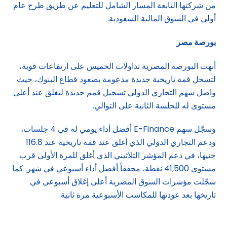
من شركتها التابعة المسار الشامل للتعليم عن طريق طرح عام
أولي في السوق المالية السعودية.
بورصة مصر
أنهت البورصة المصرية تداولات الخميس على ارتفاعات قوية،
لتسجل قمة تاريخية جديدة مدعومة بصعود قطاع البنوك، حيث
واصل سهم التجاري الدولي تسجيل قمم جديدة ليغلق عند أعلى
مستوى له للجلسة الثانية على التوالي.
وسجّل سهم E-Finance أفضل أداء يومي له في 4 جلسات،
ودعم التجاري الدولي الذي أغلق عند قمة تاريخية عند 116.8
جنيها، في دعم المؤشر الثلاثيني الذي أغلق للمرة الأولى قرب
مستوى 41,500 نقطة، محققاً أفضل أداء أسبوعي في شهر. كما
سجّلت مؤشرات السوق المصرية أعلى إغلاق أسبوعي في
تاريخها بعد عودتها للمكاسب الأسبوعية مرة ثانية.