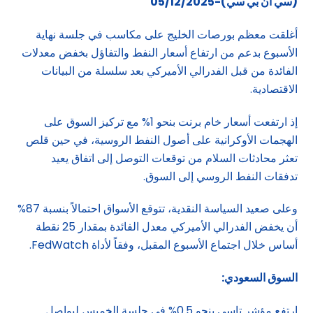
(سي ان بي سي)-05/12/2025
أغلقت معظم بورصات الخليج على مكاسب في جلسة نهاية
الأسبوع بدعم من ارتفاع أسعار النفط والتفاؤل بخفض معدلات
الفائدة من قبل الفدرالي الأميركي بعد سلسلة من البيانات
الاقتصادية.
إذ ارتفعت أسعار خام برنت بنحو 1% مع تركيز السوق على
الهجمات الأوكرانية على أصول النفط الروسية، في حين قلص
تعثر محادثات السلام من توقعات التوصل إلى اتفاق يعيد
تدفقات النفط الروسي إلى السوق.
وعلى صعيد السياسة النقدية، تتوقع الأسواق احتمالاً بنسبة 87%
أن يخفض الفدرالي الأميركي معدل الفائدة بمقدار 25 نقطة
أساس خلال اجتماع الأسبوع المقبل، وفقاً لأداة FedWatch.
السوق السعودي
:
ارتفع مؤشر تاسي بنحو 0.5% في جلسة الخميس ليواصل