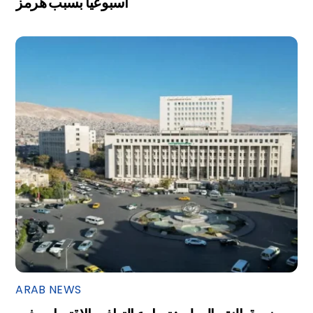
أسبوعياً بسبب هرمز
ARAB NEWS