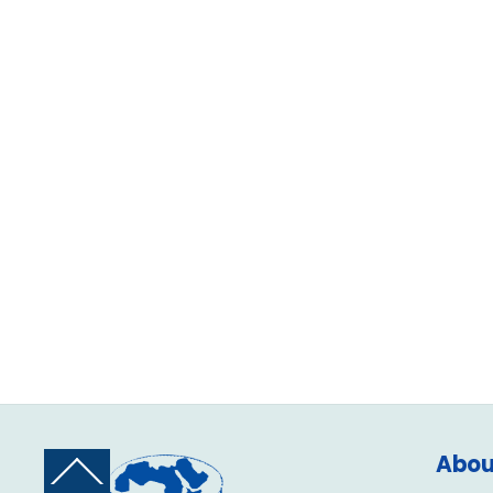
Abou
Back