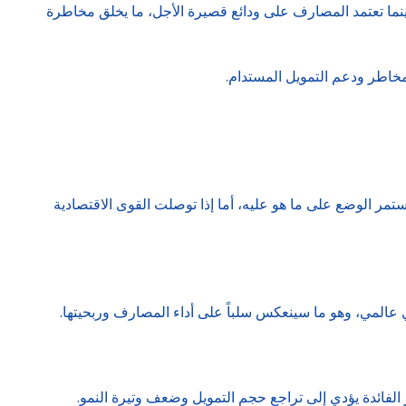
 بينما تعتمد المصارف على ودائع قصيرة الأجل، ما يخلق مخاطرة
لمخاطر ودعم التمويل المستدام.
استمر الوضع على ما هو عليه، أما إذا توصلت القوى الاقتصادية
 عالمي، وهو ما سينعكس سلباً على أداء المصارف وربحيتها.
ر الفائدة يؤدي إلى تراجع حجم التمويل وضعف وتيرة النمو.