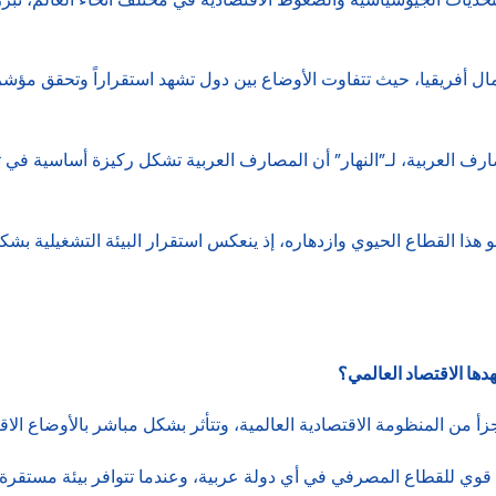
مال أفريقيا، حيث تتفاوت الأوضاع بين دول تشهد استقراراً وتحقق م
صارف العربية، لـ”النهار” أن المصارف العربية تشكل ركيزة أساسية في تن
ا القطاع الحيوي وازدهاره، إذ ينعكس استقرار البيئة التشغيلية بشكل 
دها الاقتصاد العالمي؟
زأ من المنظومة الاقتصادية العالمية، وتتأثر بشكل مباشر بالأوضاع ال
أداء قوي للقطاع المصرفي في أي دولة عربية، وعندما تتوافر بيئة مستقرة