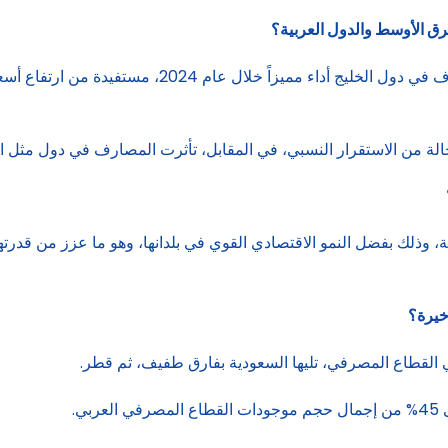
ق الأوسط والدول العربية؟
– الوضع متفاوت ويختلف من دولة إلى أخرى، فقد شهدت المص
الة من الاستقرار النسبي، في المقابل، تأثرت المصارف في دول مثل الس
، وذلك بفضل النمو الاقتصادي القوي في بلدانها، وهو ما عزز من قدرتها 
أخيرة؟
 القطاع المصرفي، تليها السعودية بفارق طفيف، ثم قطر.