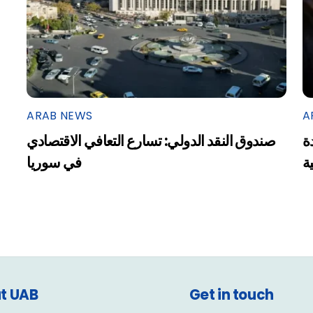
ARAB NEWS
A
ة
صندوق النقد الدولي: تسارع التعافي الاقتصادي
ية
في سوريا
t UAB
Get in touch