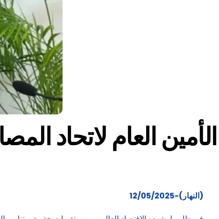
الأمين العام لاتحاد الم
(النهار)-12/05/2025
في ظل ما يشهده الاقتصاد العالمي من متغيرات جذرية، وتنامي التح