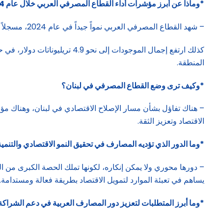
*وماذا عن أبرز مؤشرات أداء القطاع المصرفي العربي خلال عام 2024؟
– شهد القطاع المصرفي العربي نمواً جيداً في عام 2024، مسجلاً معدل نمو بلغ 8% مقارنة بعام 2023.
المنطقة.
*وكيف ترى وضع القطاع المصرفي في لبنان؟
– هناك تفاؤل بشأن مسار الإصلاح الاقتصادي في لبنان، وهناك مؤشر
الاقتصاد وتعزيز الثقة.
*وما الدور الذي تؤديه المصارف في تحقيق النمو الاقتصادي والتنمي
– دورها محوري ولا يمكن إنكاره، لكونها تملك الحصة الكبرى من ال
يساهم في تعبئة الموارد لتمويل الاقتصاد بطريقة فعالة ومستدامة.
*وما أبرز المتطلبات لتعزيز دور المصارف العربية في دعم الشراكة