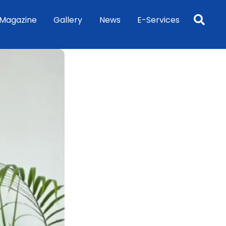
Sea
Magazine
Gallery
News
E-Services