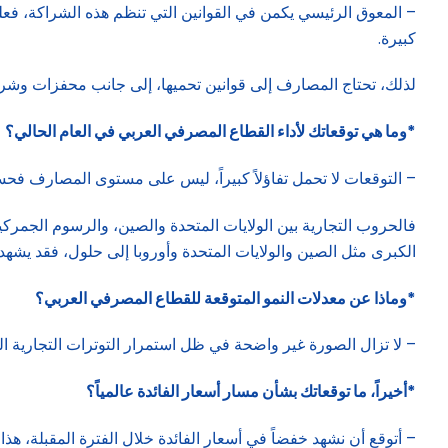
– المعوق الرئيسي يكمن في القوانين التي تنظم هذه الشراكة، فعلى 
كبيرة.
لذلك، تحتاج المصارف إلى قوانين تحميها، إلى جانب محفزات وشركاء
*وما هي توقعاتك لأداء القطاع المصرفي العربي في العام الحالي؟
– التوقعات لا تحمل تفاؤلاً كبيراً، ليس على مستوى المصارف ف
فالحروب التجارية بين الولايات المتحدة والصين، والرسوم الجمركية 
الكبرى مثل الصين والولايات المتحدة وأوروبا إلى حلول، فقد يشهد 
*وماذا عن معدلات النمو المتوقعة للقطاع المصرفي العربي؟
– لا تزال الصورة غير واضحة في ظل استمرار التوترات التجارية ا
*أخيراً، ما توقعاتك بشأن مسار أسعار الفائدة عالمياً؟
– أتوقع أن نشهد خفضاً في أسعار الفائدة خلال الفترة المقبلة، هذا