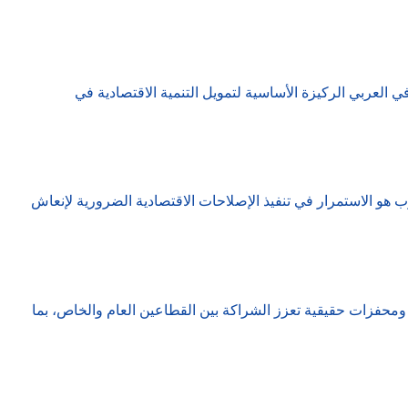
والى 2.9 تريليون دولار، وبالتالي يظل القطاع المصرفي العربي الركيزة الأساسية لتمويل التنمية الاقتصادية في
 هو الاستمرار في تنفيذ الإصلاحات الاقتصادية الضرورية لإنعاش
 ومحفزات حقيقية تعزز الشراكة بين القطاعين العام والخاص، بما