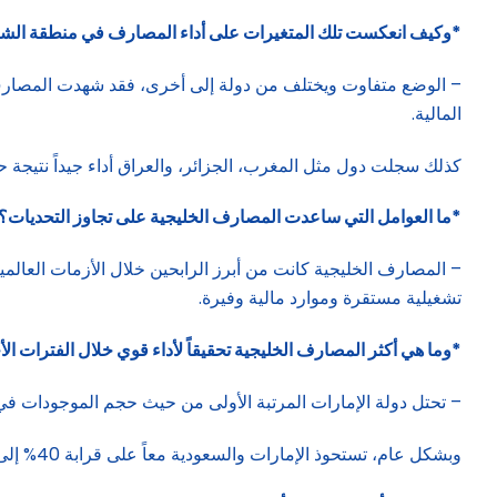
*وكيف انعكست تلك المتغيرات على أداء المصارف في منطقة الشر
المالية.
كذلك سجلت دول مثل المغرب، الجزائر، والعراق أداء جيداً نتيجة ح
*ما العوامل التي ساعدت المصارف الخليجية على تجاوز التحديات؟
– المصارف الخليجية كانت من أبرز الرابحين خلال الأزمات العالمية
تشغيلية مستقرة وموارد مالية وفيرة.
*وما هي أكثر المصارف الخليجية تحقيقاً لأداء قوي خلال الفترات ال
– تحتل دولة الإمارات المرتبة الأولى من حيث حجم الموجودات في
وبشكل عام، تستحوذ الإمارات والسعودية معاً على قرابة 40% إلى 45% من إجمال حجم موجودات القطاع المصرفي العربي.