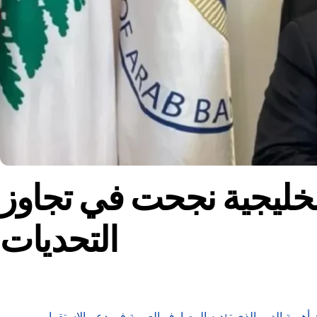
الخليجية نجحت في تجاوز
التحديات
أهمية الدور الذي تؤديه المصارف العربية في دعم الاستقرار