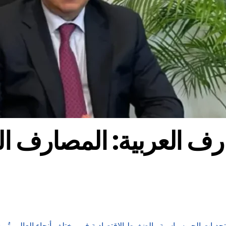
صارف العربية: المصارف 
ديات الجيوسياسية والضغوط الاقتصادية في مختلف أنحاء العالم، تُبرز 