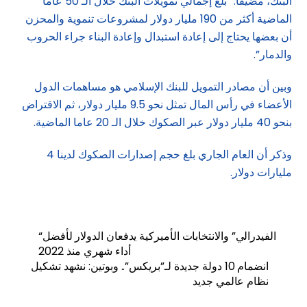
البنك، مضيفا: “بلغ إجمالي تمويلات البنك خلال الـ 50 عاما
الماضية أكثر من 190 مليار دولار لمشروعات تنموية والمحزن
أن بعضها يحتاج إلى إعادة استبدال وإعادة البناء جراء الحروب
والدمار”.
وبين أن مصادر التمويل للبنك الإسلامي هو مساهمات الدول
الأعضاء في رأس المال تمثل نحو 9.5 مليار دولار، ثم الاقتراض
بنحو 40 مليار دولار عبر الصكوك خلال الـ 20 عاما الماضية.
وذكر أن العام الجاري بلغ حجم إصدارات الصكوك لدينا 4
مليارات دولار.
“الفيدرالي” والانتخابات الأميركية يدفعان الدولار لأفضل
أداء شهري منذ 2022
انضمام 10 دولة جديدة لـ”بريكس”.. وبوتين: نشهد تشكيل
نظام عالمي جديد