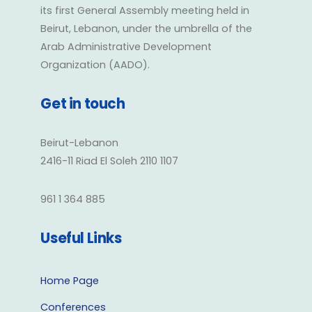
its first General Assembly meeting held in
Beirut, Lebanon, under the umbrella of the
Arab Administrative Development
Organization (AADO).
Get in touch
Beirut-Lebanon
2416-11 Riad El Soleh 2110 1107
961 1 364 885
Useful Links
Home Page
Conferences