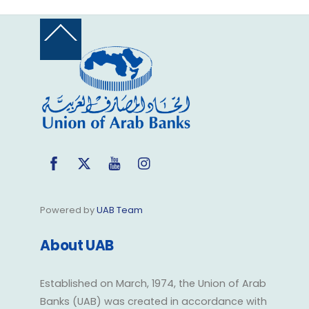
Back
To
Top
Facebook
Twitter
YouTube
Instagram
Powered by
UAB Team
About UAB
Established on March, 1974, the Union of Arab
Banks (UAB) was created in accordance with