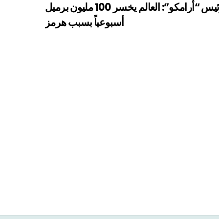
رئيس “أرامكو”: العالم يخسر 100 مليون برميل
أسبوعياً بسبب هرمز