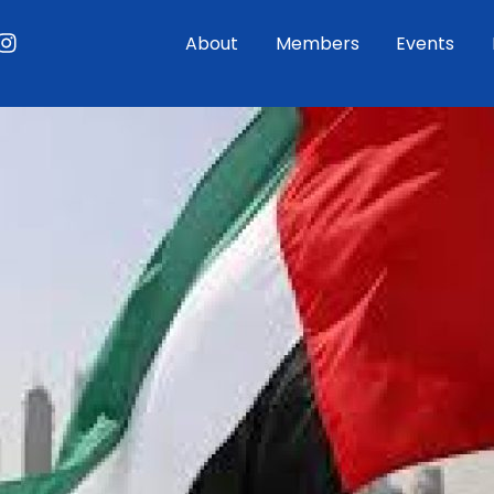
ouTube
Instagram
About
Members
Events