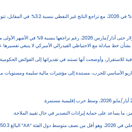
وتقدّر فيتش احتياطيات مصرف الإمارات المركزي ب
بشأن خط مبادلة مع الاحتياطي الفيدرالي الأميركي لا ينبغي تفسيرها 
 للاستقرار، وأوضحت أنها تستند في تقديراتها إلى الفوائض الحكومية الم
يناريو الأساسي للحرب، مستندة إلى مؤشرات مالية سليمة ومستويات مر
ز، ما يساعد على حماية إيرادات التصدير في حال تقييد الملاحة.