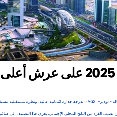
ً
نظرة مستقبلية مستقرة.
صيب الفرد من الناتج المحلي الإجمالي. يعزى هذا التصنيف إلى صافي ا