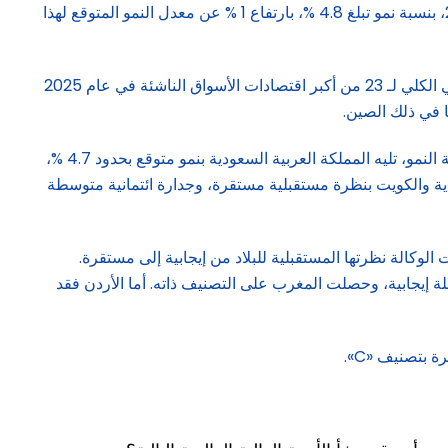
الائتماني في نهاية العام الماضي، أن يسجل اقتصاد دولة الإمارات أسرع معدل نمو إيجابي بين اقتصادات الأسواق الناشئة خلال العام 2025، بنسبة نمو تبلغ 4.8 %، بارتفاع 1 % عن معدل النمو المتوقع لهذا
وقالت الوكالة إنها رفعت توقعاتها لنمو اقتصاد الإمارات، مدفوعاً جزئياً بالطلب المحلي، ليعاكس توقعاتها بتباطؤ نمو الناتج المحلي الإجمالي الكلي لـ 23 من أكبر اقتصادات الأسواق الناشئة في عام 2025
ووفقاً لتوقعات الوكالة الأخيرة، حول آفاق نمو الأسواق الناشئة، يتصدر اقتصاد الإمارات اقتصادات منطقة الشرق الأوسط وأفريقيا من جهة النمو، تليه المملكة العربية السعودية بنمو متوقع بحدود 4.7 %،
لأعلى 6 اقتصادات ناشئة نمواً خلال العام 2025. عربياً تمتعت قطر والسعودية والكويت بنظرة مستقبلية مستقرة، وجدارة ائتمانية متوسطة
 وجدارة ائتمانية عالية، كما عدلت الوكالة نظرتها المستقبلية للبلاد من إيجابية إلى مستقرة.
مستقبلة مستقرة، وجدارة ائتمانية. فيما حصلت سلطنة عُمان على تصنيف «Ba1» بنظرة مستقبلة إيجابية، وحصلت المغرب على التصنيف ذاته. أما الأردن فقد