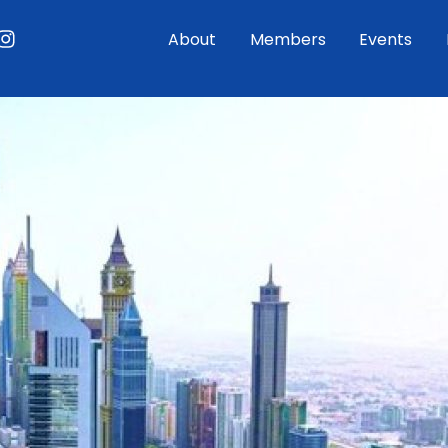
ouTube
Instagram
About
Members
Events