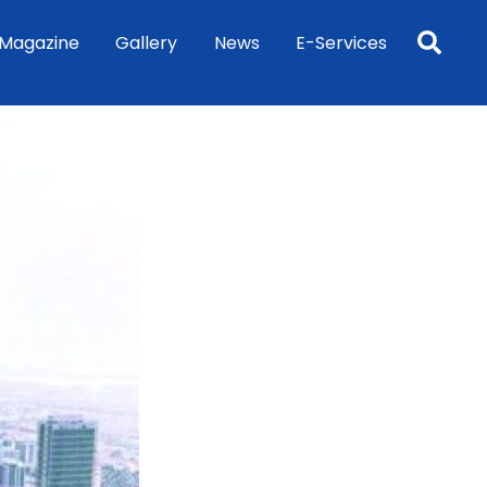
Sea
Magazine
Gallery
News
E-Services