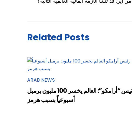
من أين قد تنشأ الأزمة المالية العالمية التالية؟
Related Posts
ARAB NEWS
رئيس “أرامكو”: العالم يخسر 100 مليون برميل
أسبوعياً بسبب هرمز