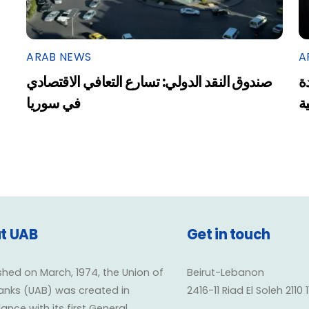
ARAB NEWS
A
ة
صندوق النقد الدولي: تسارع التعافي الاقتصادي
ية
في سوريا
t UAB
Get in touch
shed on March, 1974, the Union of
Beirut-Lebanon
anks (UAB) was created in
2416-11 Riad El Soleh 2110 
nce with its first General