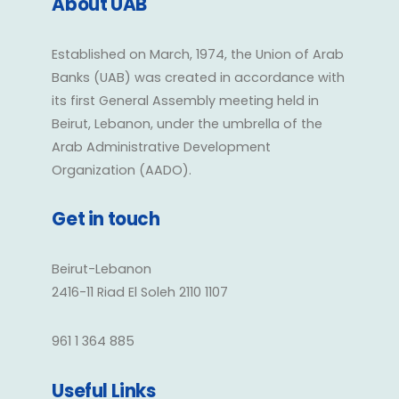
About UAB
Established on March, 1974, the Union of Arab
Banks (UAB) was created in accordance with
its first General Assembly meeting held in
Beirut, Lebanon, under the umbrella of the
Arab Administrative Development
Organization (AADO).
Get in touch
Beirut-Lebanon
2416-11 Riad El Soleh 2110 1107
961 1 364 885
Useful Links