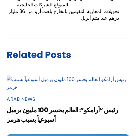
المتوقع للشركات الخليجية
تحويلات المغاربة المٌقيمين بالخارج بلغت أزيد من 36 مليار
درهم عند متم أبريل
Related Posts
ARAB NEWS
رئيس “أرامكو”: العالم يخسر 100 مليون برميل
أسبوعياً بسبب هرمز