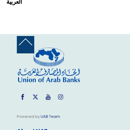
العربية
Back
To
Top
Facebook
Twitter
YouTube
Instagram
Powered by
UAB Team