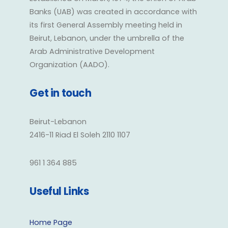
Banks (UAB) was created in accordance with
its first General Assembly meeting held in
Beirut, Lebanon, under the umbrella of the
Arab Administrative Development
Organization (AADO).
Get in touch
Beirut-Lebanon
2416-11 Riad El Soleh 2110 1107
961 1 364 885
Useful Links
Home Page