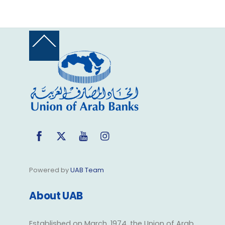
Back
To
Top
Facebook
Twitter
YouTube
Instagram
Powered by
UAB Team
About UAB
Established on March, 1974, the Union of Arab