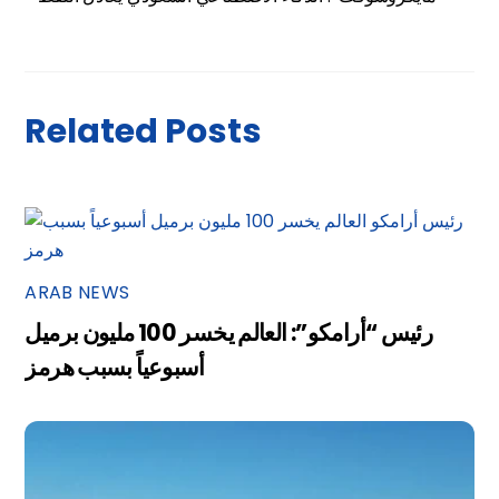
Related Posts
ARAB NEWS
رئيس “أرامكو”: العالم يخسر 100 مليون برميل
أسبوعياً بسبب هرمز