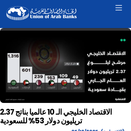
Skip
Men
to
content
الاقتصاد الخليجي الـ 10 عالميا بناتج 2.37
تريليون دولار 53% للسعودية