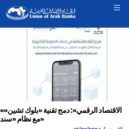
Skip
Men
to
content
«الاقتصاد الرقمي»: دمج تقنية «بلوك تشين»
مع نظام «سند»