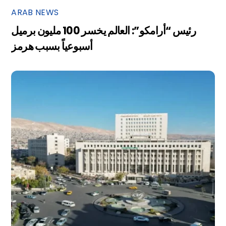
ARAB NEWS
رئيس “أرامكو”: العالم يخسر 100 مليون برميل
أسبوعياً بسبب هرمز