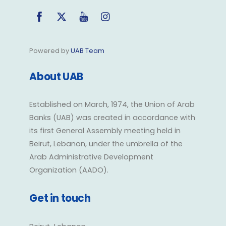
Facebook
Twitter
YouTube
Instagram
Powered by
UAB Team
About UAB
Established on March, 1974, the Union of Arab
Banks (UAB) was created in accordance with
its first General Assembly meeting held in
Beirut, Lebanon, under the umbrella of the
Arab Administrative Development
Organization (AADO).
Get in touch