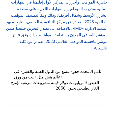
جاهزية المواهب، وأحرزت المركز الأول إقليمياً في المهارات
المالية وتدريب الموظفين والمهارات اللغوية على منطقة
الشرق الأوسط وشمال أفريقيا، وذلك وفقاً لتصنيف المواهب
العالمية 2023 الصادر عن مركز التنافسية العالمي، التابع لمعهد
التنمية الإدارية «IMD»، بالإضافة إلى تصدر البحرين خليجياً ضمن
المؤشر الفرعي المعنيّ باستدامة المواهب، وذلك وفق نتائج
مؤشر تنافسية المواهب العالمي 2023 الصادر عن كلية
«إنسياد».
الأمم المتحدة: فجوة تتسع بين الدول الغنية والفقيرة في
عالم هش مثل «بيت من ورق»
الغيص: 9 تريليونات دولار قيمة مشروعات مرتقبة لإنتاج
الغاز الطبيعي بحلول 2050