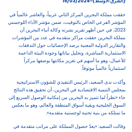
(الشرق الاوسط)-15/03/2024
حققت مملكة البحرين المركز الثاني عربياً، والعاشر عالمياً في
المؤشر الفرعي الخاص بالتوقيت، ضمن مؤشر الأداء اللوجستي
2023، في حين أظهر تقرير نشرته وكالة أنباء البحرين أن
مملكة البحرين حققت مراكز متقدمة في عدد من المؤشرات
والتقارير الدولية المعنية برصد الإحصائيات حول التدفقات
الاستثمارية المباشرة، وتحليل بياناتها وجودة البيئة الداعمة
للأعمال، وهو ما أسهم في تعزيز مكانتها بوصفها مركزاً
استثمارياً عالمياً موثوقاً.
وأكدت ندى السعيد، الرئيس التنفيذي للشؤون الاستراتيجية
بمجلس التنمية الاقتصادية في البحرين، أن تحقيق هذه النتائج
جاء «نظراً لما تتميز به البحرين من إمكانية الوصول السريع إلى
السوق الخليجية وبقية أسواق المنطقة والعالم، وهو ما يعكس
ما تمتلكه من بنية تحتية لوجستية متقدمة».
وقالت السعيد: «يعدّ حصول المملكة على مراتب متقدمة في