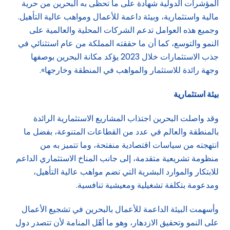
المؤشرات الدولية شهادة على ما تحظى به البحرين من حرية
مالية واستثمارية، وبيئة داعمة للأعمال ومواهب عالية التأهيل.
وجميع هذه العوامل تدعم الشركات المحلية والعالمية على
النمو والتوسع، كما أن ما حققته المملكة من عام استثنائي في
جذب الاستثمارات خلال 2023 يؤكد مكانة البحرين بوصفها
وجهة رائدة للاستثمار والمواهب في المنطقة وخارجها».
بيئة استثمارية
وقد واصلت البحرين اجتذاب المشاريع الاستثمارية الرائدة
بالمنطقة والعالم في عدد من القطاعات المتنوعة، بفضل ما
انتهجته من سياسات اقتصادية منفتحة، وما تتميز به من
منظومة تشريعية متقدمة، إلى جانب المناخ الاستثماري الداعم
للابتكار والموارد البشرية التي تضم مواهب عالية التأهيل،
ومدعومة بتكلفة تشغيلية ومعيشية تنافسية.
وأسهمت البيئة الداعمة للأعمال بالبحرين في تشجيع الأعمال
على النمو وتحقيق الازدهار، وهو ما أهّل المنامة لأن تتصدر دول