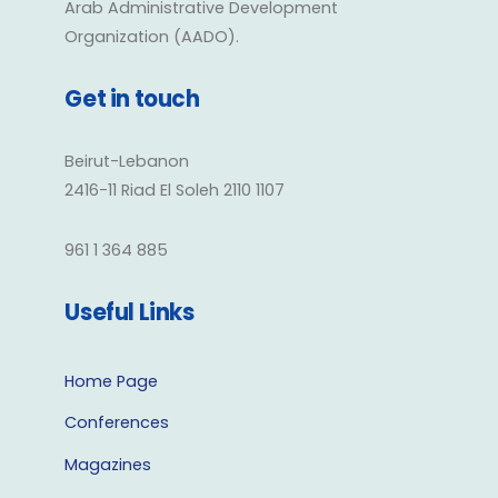
Arab Administrative Development
Organization (AADO).
Get in touch
Beirut-Lebanon
2416-11 Riad El Soleh 2110 1107
961 1 364 885
Useful Links
Home Page
Conferences
Magazines