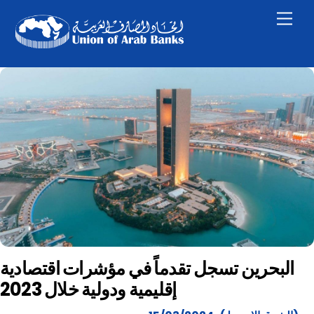
Skip
Men
to
content
البحرين تسجل تقدماً في مؤشرات اقتصادية
إقليمية ودولية خلال 2023