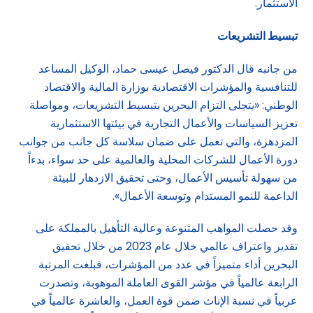
الاستثمار.
تبسيط التشريعات
من جانبه قال الدكتور فيصل عيسى حماد، الوكيل المساعد
للتنافسية والمؤشرات الاقتصادية بوزارة المالية والاقتصاد
الوطني: «يتجلى التزام البحرين بتبسيط التشريعات، ومواصلة
تعزيز السياسات والأعمال التجارية في بيئتها الاستثمارية
المزدهرة، والتي تعمل على ضمان سلاسة كل جانب من جوانب
دورة الأعمال للشركات المحلية والعالمية على حد سواء، بدءاً
من سهولة تأسيس الأعمال، وحتى تحقيق الازدهار للبيئة
الداعمة للنمو المستدام وتوسعة الأعمال».
وقد حصلت المواهب المتنوعة وعالية التأهيل بالمملكة على
تقدير واعتراف عالمي خلال عام 2023 من خلال تحقيق
البحرين أداء متميزاً في عدد من المؤشرات، فبلغت المرتبة
الرابعة عالمياً في مؤشر القوى العاملة الموهوبة، وتصدرت
عربياً في نسبة الإناث ضمن قوة العمل، والعاشرة عالمياً في