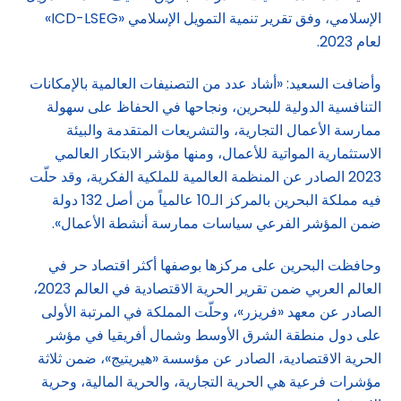
الإسلامي، وفق تقرير تنمية التمويل الإسلامي «ICD-LSEG»
لعام 2023.
وأضافت السعيد: «أشاد عدد من التصنيفات العالمية بالإمكانات
التنافسية الدولية للبحرين، ونجاحها في الحفاظ على سهولة
ممارسة الأعمال التجارية، والتشريعات المتقدمة والبيئة
الاستثمارية المواتية للأعمال، ومنها مؤشر الابتكار العالمي
2023 الصادر عن المنظمة العالمية للملكية الفكرية، وقد حلّت
فيه مملكة البحرين بالمركز الـ10 عالمياً من أصل 132 دولة
ضمن المؤشر الفرعي سياسات ممارسة أنشطة الأعمال».
وحافظت البحرين على مركزها بوصفها أكثر اقتصاد حر في
العالم العربي ضمن تقرير الحرية الاقتصادية في العالم 2023،
الصادر عن معهد «فريزر»، وحلّت المملكة في المرتبة الأولى
على دول منطقة الشرق الأوسط وشمال أفريقيا في مؤشر
الحرية الاقتصادية، الصادر عن مؤسسة «هيريتيج»، ضمن ثلاثة
مؤشرات فرعية هي الحرية التجارية، والحرية المالية، وحرية