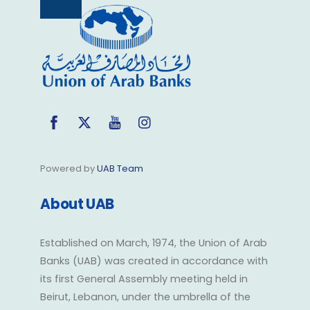
Back
To
Top
Facebook
Twitter
YouTube
Instagram
Powered by
UAB Team
About UAB
Established on March, 1974, the Union of Arab
Banks (UAB) was created in accordance with
its first General Assembly meeting held in
Beirut, Lebanon, under the umbrella of the