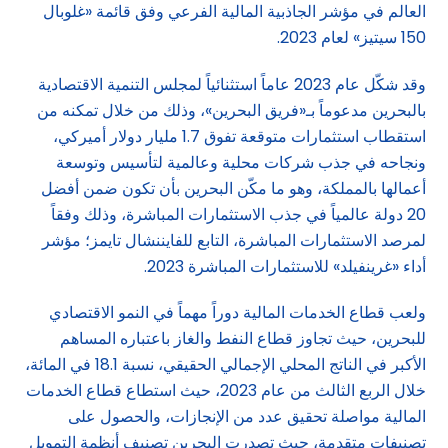
العالم في مؤشر الجاذبية المالية الفرعي وفق قائمة «غلوبال
150 سيتيز» لعام 2023.
وقد شكّل عام 2023 عاماً استثنائياً لمجلس التنمية الاقتصادية
بالبحرين مدعوماً بـ«فريق البحرين»، وذلك من خلال تمكنه من
استقطاب استثمارات متوقعة تفوق 1.7 مليار دولار أميركي،
ونجاحه في جذب شركات محلية وعالمية لتأسيس وتوسعة
أعمالها بالمملكة، وهو ما مكّن البحرين بأن تكون ضمن أفضل
20 دولة عالمياً في جذب الاستثمارات المباشرة، وذلك وفقاً
لمرصد الاستثمارات المباشرة، التابع للفايننشال تايمز؛ مؤشر
أداء «غرينفيلد» للاستثمارات المباشرة 2023.
ولعب قطاع الخدمات المالية دوراً مهماً في النمو الاقتصادي
للبحرين، حيث تجاوز قطاع النفط والغاز باعتباره المساهم
الأكبر في الناتج المحلي الإجمالي الحقيقي، نسبة 18.1 في المائة،
خلال الربع الثالث من عام 2023، حيث استطاع قطاع الخدمات
المالية مواصلة تحقيق عدد من الإنجازات، والحصول على
تصنيفات متقدمة، حيث تصدرت البحرين تصنيف أنظمة التمويل