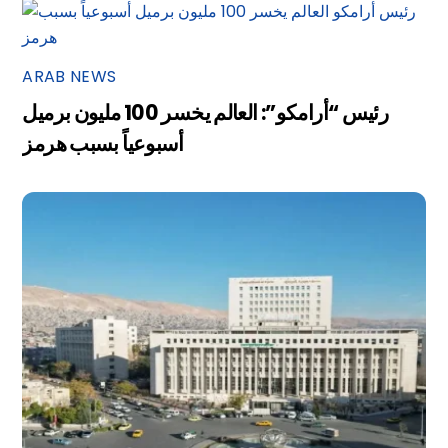
ARAB NEWS
رئيس “أرامكو”: العالم يخسر 100 مليون برميل
أسبوعياً بسبب هرمز