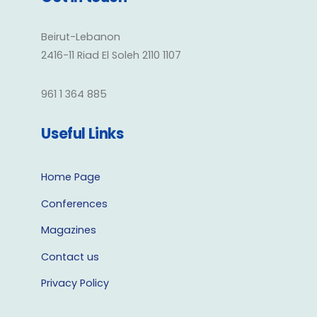
Beirut-Lebanon
2416-11 Riad El Soleh 2110 1107
961 1 364 885
Useful Links
Home Page
Conferences
Magazines
Contact us
Privacy Policy