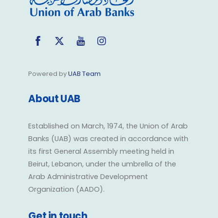
Facebook
Twitter
YouTube
Instagram
Powered by
UAB Team
About UAB
Established on March, 1974, the Union of Arab
Banks (UAB) was created in accordance with
its first General Assembly meeting held in
Beirut, Lebanon, under the umbrella of the
Arab Administrative Development
Organization (AADO).
Get in touch