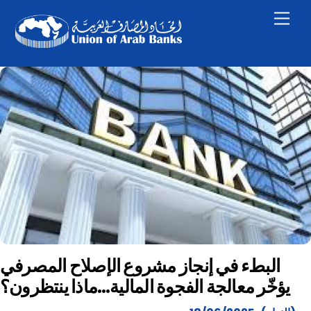
Skip
Men
to
content
البطء في إنجاز مشروع الإصلاح المصرفي
يؤخّر معالجة الفجوة المالية…ماذا ينتظرون؟