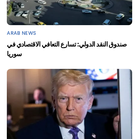
ARAB NEWS
صندوق النقد الدولي: تسارع التعافي الاقتصادي في
سوريا