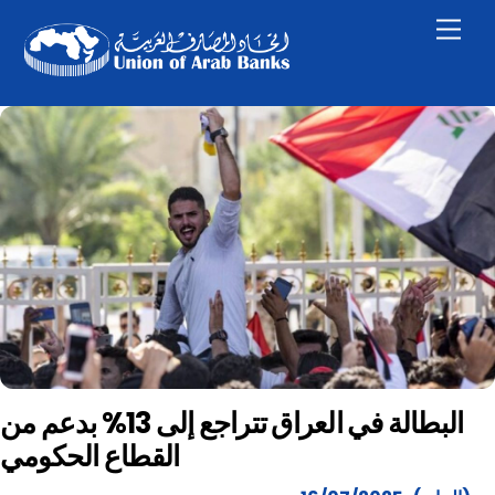
Skip
Men
to
content
البطالة في العراق تتراجع إلى 13% بدعم من
القطاع الحكومي