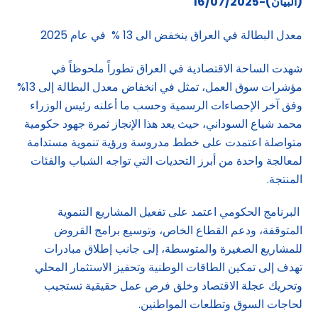
(البيان)-16/07/2025
معدل البطالة في العراق ينخفض الى 13 % في عام 2025
شهدت الساحة الاقتصادية في العراق تطوراً ملحوظاً في
مؤشرات سوق العمل، تمثل في انخفاض معدل البطالة إلى 13%
وفق آخر الإحصاءات الرسمية وحسب ما أعلنه رئيس الوزراء
محمد شياع السوداني، حيث يعد هذا الإنجاز ثمرة جهود حكومية
متواصلة اعتمدت على خطط مدروسة ورؤية تنموية مستدامة
لمعالجة واحدة من أبرز التحديات التي تواجه الشباب والفئات
المنتجة.
البرنامج الحكومي اعتمد على تفعيل المشاريع التنموية
المتوقفة، ودعم القطاع الخاص، وتوسيع برامج القروض
للمشاريع الصغيرة والمتوسطة، إلى جانب إطلاق مبادرات
تهدف إلى تمكين الطاقات الوطنية وتحفيز الاستثمار المحلي
وتحريك عجلة الاقتصاد وخلق فرص عمل حقيقية تستجيب
لحاجات السوق وتطلعات المواطنين.