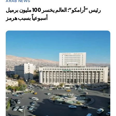
ARAB NEWS
رئيس “أرامكو”: العالم يخسر 100 مليون برميل
أسبوعياً بسبب هرمز