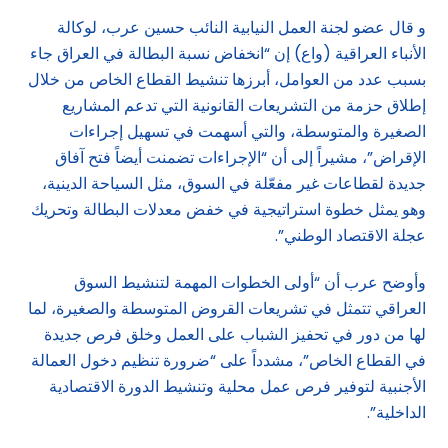
و قال عضو لجنة العمل النيابية النائب حسين عرب، لوكالة
الأنباء العراقية (واع) إن “انخفاض نسبة البطالة في العراق جاء
بسبب عدد من العوامل، أبرزها تنشيط القطاع الخاص من خلال
إطلاق حزمة من التشريعات القانونية التي تدعم المشاريع
الصغيرة والمتوسطة، والتي أسهمت في تسهيل إجراءات
الإقراض”، مشيراً إلى أن “الإجراءات تضمنت أيضاً فتح آفاق
جديدة لقطاعات غير مفعّلة في السوق، مثل السياحة الدينية،
وهو يمثل خطوة استراتيجية في خفض معدلات البطالة وتحريك
عجلة الاقتصاد الوطني”.
وأوضح عرب أن “أولى الخطوات المهمة لتنشيط السوق
العراقي تتمثل في تشريعات القروض المتوسطة والصغيرة، لما
لها من دور في تحفيز الشباب على العمل وخلق فرص جديدة
في القطاع الخاص”، مشدداً على “ضرورة تنظيم دخول العمالة
الأجنبية لتوفير فرص عمل محلية وتنشيط الدورة الاقتصادية
الداخلية”.