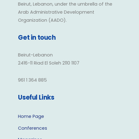
Beirut, Lebanon, under the umbrella of the
Arab Administrative Development
Organization (AADO).
Get in touch
Beirut-Lebanon
2416-11 Riad El Soleh 2110 1107
961 1 364 885
Useful Links
Home Page
Conferences