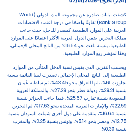
(
اخبار الخليج)-07/01/2026
كشفت بيانات صادرة عن مجموعة البنك الدولي (World
Bank Group) تفاوتًا واضحًا في درجة اعتماد الاقتصادات
العربية على الموارد الطبيعية كمصدر للدخل، حيث جاءت
مملكة البحرين ضمن الدول العربية الأكثر اعتمادًا على الموارد
الطبيعية، بنسبة بلغت نحو 16.64% من الناتج المحلي الإجمالي،
وفقًا لمؤشر ريع الموارد الطبيعية.
وبحسب التقرير، الذي يقيس نسبة الدخل المتأتي من الموارد
الطبيعية إلى الناتج المحلي الإجمالي، تصدرت ليبيا القائمة بنسبة
تجاوزت 61%، تلتها العراق بنحو 43.45%، ثم سلطنة عُمان
بنسبة 29.21%، ودولة قطر بنحو 27.29%، والمملكة العربية
السعودية بنسبة تقارب 25.57%، فيما جاءت الجزائر بنسبة
22.59%، والإمارات العربية المتحدة بنحو 17.63%، ثم البحرين
بنسبة 16.64%، متقدمة على دول أخرى شملت السودان بنسبة
12.75%، ومصر بنحو 5.14%، وتونس بنسبة 2.25%، والمغرب
بنسبة 0.39%.