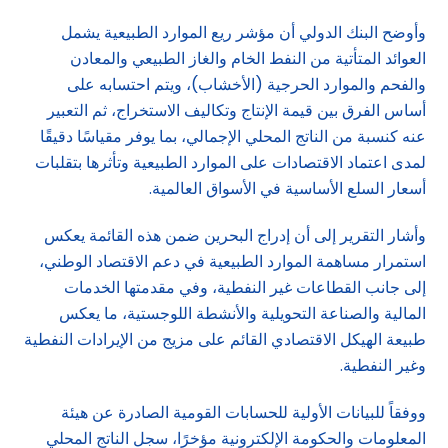
وأوضح البنك الدولي أن مؤشر ريع الموارد الطبيعية يشمل
العوائد المتأتية من النفط الخام والغاز الطبيعي والمعادن
والفحم والموارد الحرجية (الأخشاب)، ويتم احتسابه على
أساس الفرق بين قيمة الإنتاج وتكاليف الاستخراج، ثم التعبير
عنه كنسبة من الناتج المحلي الإجمالي، بما يوفر مقياسًا دقيقًا
لمدى اعتماد الاقتصادات على الموارد الطبيعية وتأثرها بتقلبات
أسعار السلع الأساسية في الأسواق العالمية.
وأشار التقرير إلى أن إدراج البحرين ضمن هذه القائمة يعكس
استمرار مساهمة الموارد الطبيعية في دعم الاقتصاد الوطني،
إلى جانب القطاعات غير النفطية، وفي مقدمتها الخدمات
المالية والصناعة التحويلية والأنشطة اللوجستية، ما يعكس
طبيعة الهيكل الاقتصادي القائم على مزيج من الإيرادات النفطية
وغير النفطية.
ووفقاً للبيانات الأولية للحسابات القومية الصادرة عن هيئة
المعلومات والحكومة الإلكترونية مؤخرًا، سجل الناتج المحلي