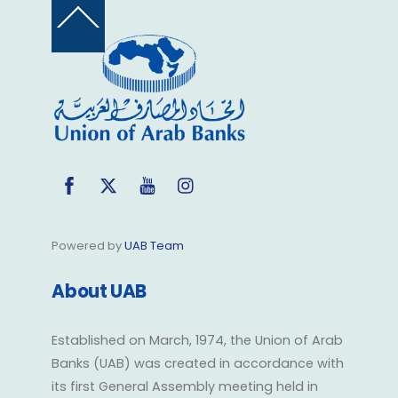
Back
To
Top
Facebook
Twitter
YouTube
Instagram
Powered by
UAB Team
About UAB
Established on March, 1974, the Union of Arab
Banks (UAB) was created in accordance with
its first General Assembly meeting held in