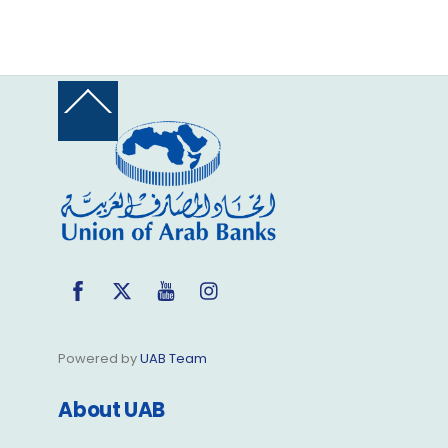
Back
To
Top
Facebook
Twitter
YouTube
Instagram
Powered by
UAB Team
About UAB