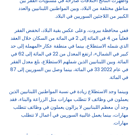
وأظهرت النتائج اختلافات صارخة في مستويات الفقر بين
مناطق مختلفة من البلاد، وبين المواطنين اللبنانيين والعدد
الكبير من اللاجئين السوريين في البلاد.
ففي محافظة بيروت، وعلى عكس بقية البلاد، انخفض الفقر
فعلياً من 4 في المائة إلى 2 في المائة من السكان خلال العقد
الذي شمله الاستطلاع، بينما في منطقة عكار «المهملة إلى حد
كبير في الشمال»، ارتفع المعدل من 22 في المائة إلى 62 في
المائة. وبين اللبنانيين الذين شملهم الاستطلاع، بلغ معدل الفقر
في عام 2022 33 في المائة، بينما وصل بين السوريين إلى 87
في المائة.
وبينما وجد الاستطلاع زيادة في نسبة المواطنين اللبنانيين الذين
يعملون في وظائف لا تتطلب مهارات مثل الزراعة والبناء، فقد
وجد أن معظم اللبنانيين لا يزالون يعملون في وظائف تتطلب
مهارات، بينما يعمل غالبية السوريين في أعمال لا تتطلب
مهارات.