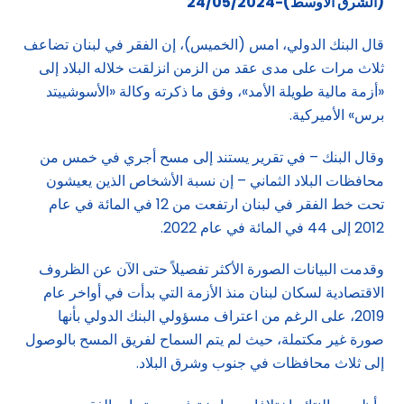
(الشرق الاوسط)-24/05/2024
قال البنك الدولي، امس (الخميس)، إن الفقر في لبنان تضاعف
ثلاث مرات على مدى عقد من الزمن انزلقت خلاله البلاد إلى
«أزمة مالية طويلة الأمد»، وفق ما ذكرته وكالة «الأسوشييتد
برس» الأميركية.
وقال البنك – في تقرير يستند إلى مسح أجري في خمس من
محافظات البلاد الثماني – إن نسبة الأشخاص الذين يعيشون
تحت خط الفقر في لبنان ارتفعت من 12 في المائة في عام
2012 إلى 44 في المائة في عام 2022.
وقدمت البيانات الصورة الأكثر تفصيلاً حتى الآن عن الظروف
الاقتصادية لسكان لبنان منذ الأزمة التي بدأت في أواخر عام
2019، على الرغم من اعتراف مسؤولي البنك الدولي بأنها
صورة غير مكتملة، حيث لم يتم السماح لفريق المسح بالوصول
إلى ثلاث محافظات في جنوب وشرق البلاد.