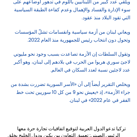
ويلقي عدد كبير من اللبنانيين باللوم في تدهور أوضاعهم على
سوء الإدارة والفساد والإهمال وعدم كفاءة الطبقة السياسية
التي تقود البلاد منذ عقود.
ويعاني لبنان من أزمة سياسية وانقسامات تشلّ المؤسسات
وتحول دون انتخاب رئيس للجمهورية منذ العام 2022.
وتقول السلطات إن الأزمة تصاعدت بسبب وجود نحو مليوني
لاجئ سوري هربوا من الحرب في بلادهم إلى لبنان، وهو أكبر
عدد لاجئين نسبة لعدد السكان في العالم.
ويخلص التقرير أيضاً إلى أن «الأسر السورية تضررت بشدة من
جراء الأزمة»، إذ «يعيش نحو 9 من كل 10 سوريين تحت خط
الفقر في عام 2022» في لبنان.
تركيا تدعو الدول العربية لتوقيع اتفاقيات تجارة حرة معها
الرئيس الصيني: تعميق التعاون بين بكين ودول الخليج يخلق