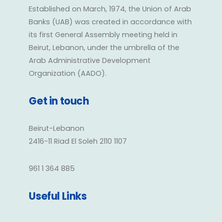
Established on March, 1974, the Union of Arab
Banks (UAB) was created in accordance with
its first General Assembly meeting held in
Beirut, Lebanon, under the umbrella of the
Arab Administrative Development
Organization (AADO).
Get in touch
Beirut-Lebanon
2416-11 Riad El Soleh 2110 1107
961 1 364 885
Useful Links