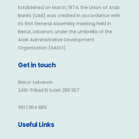
Established on March, 1974, the Union of Arab
Banks (UAB) was created in accordance with
its first General Assembly meeting held in
Beirut, Lebanon, under the umbrella of the
Arab Administrative Development
Organization (AADO).
Get in touch
Beirut-Lebanon
2416-11 Riad El Soleh 2110 1107
961 1 364 885
Useful Links