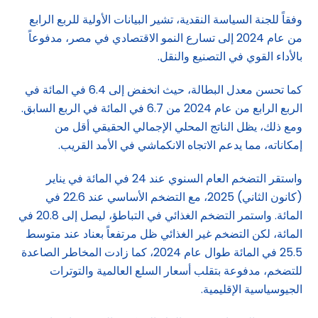
وفقاً للجنة السياسة النقدية، تشير البيانات الأولية للربع الرابع
من عام 2024 إلى تسارع النمو الاقتصادي في مصر، مدفوعاً
بالأداء القوي في التصنيع والنقل.
كما تحسن معدل البطالة، حيث انخفض إلى 6.4 في المائة في
الربع الرابع من عام 2024 من 6.7 في المائة في الربع السابق.
ومع ذلك، يظل الناتج المحلي الإجمالي الحقيقي أقل من
إمكاناته، مما يدعم الاتجاه الانكماشي في الأمد القريب.
واستقر التضخم العام السنوي عند 24 في المائة في يناير
(كانون الثاني) 2025، مع التضخم الأساسي عند 22.6 في
المائة. واستمر التضخم الغذائي في التباطؤ، ليصل إلى 20.8 في
المائة، لكن التضخم غير الغذائي ظل مرتفعاً بعناد عند متوسط
25.5 في المائة طوال عام 2024، كما زادت المخاطر الصاعدة
للتضخم، مدفوعة بتقلب أسعار السلع العالمية والتوترات
الجيوسياسية الإقليمية.