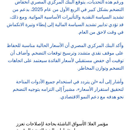
ورغم هذه التحديات، يتوقع البنك المركزي المصري انخفاض
التضخم بشكل كبير في الربع الأول من عام 2025، بدعم من
تشديد السياسة النقدية والتأثيرات الأساسية المواتية. ومع ذلك،
قد تؤدي تدابير تشديد السياسة المالية إلى إبطاء وتيرة الانكماش
في وقت لاحق من العام.
وأكد البنك المركزي المصري أن الأسعار الحالية مناسبة للحفاظ
على موقف نقدي متشدد وترسيخ توقعات التضخم. وأضاف أن
توقيت أي خفض مستقبلي لأسعار الفائدة سيعتمد على اتجاهات
التضخم وتوازن المخاطر.
وأشار إلى أنه «لن يتردد في استخدام جميع الأدوات المتاحة
لتحقيق استقرار الأسعار»، مشيراً إلى التزامه بتوجيه التضخم
نحو هدفه مع دعم النمو الاقتصادي.
مؤتمر العلا: الأسواق الناشئة بحاجة لإصلاحات تعزز