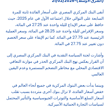
(الشرق الاوسط)-21/02/2025
أبقى البنك المركزي المصري على أسعار الفائدة ثابتة للمرة
السابعة على التوالي خلال اجتماعه الأول في عام 2025، حيث
حافظ على سعر الإيداع لليلة واحدة عند 27.25 في المائة،
وسعر الإقراض لليلة واحدة عند 28.25 في المائة، وسعر العملية
الرئيسية عند 27.75 في المائة. كما تم الإبقاء على سعر الخصم
دون تغيير عند 27.75 في المائة.
وأشارت لجنة السياسة النقدية في البنك المركزي المصري إلى
أن القرار يعكس نهج البنك المركزي الحذر في موازنة التعافي
الاقتصادي المحلي مع مخاطر التضخم المستمرة وعدم اليقين
العالمي.
وبينما بدأت بعض البنوك المركزية في جميع أنحاء العالم في
خفض أسعار الفائدة، لا تزال بنوك أخرى مترددة بسبب تقلب
أسعار السلع الأساسية والتوترات الجيوسياسية والتأثير المحتمل
لسياسات التجارة الحمائية الأميركية.