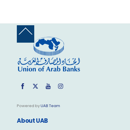
Back
To
Top
Facebook
Twitter
YouTube
Instagram
Powered by
UAB Team
About UAB