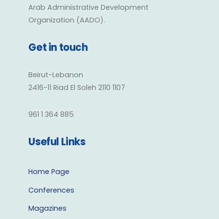
Arab Administrative Development
Organization (AADO).
Get in touch
Beirut-Lebanon
2416-11 Riad El Soleh 2110 1107
961 1 364 885
Useful Links
Home Page
Conferences
Magazines