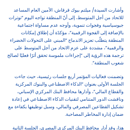
وأشارت السيدة/ ميلتم بيوك قرقاش، الأمين العام المساعد
للاتحاد من أجل المتوسط، إلى أنّ المنطقة تواجه اليوم “توترات
جيوسياسية وفجوات تنموية، وأوجه عدم مساواة اجتماعية
بالإضافة إلى الفجوة الرقمية”، مؤكدًة أن إطلاق إمكانات
المنطقة يتطلّب تعزيز الاندماج “المبني على التحولات الخضراء
والرقمية”، مشددة على عزم الاتحاد من أجل المتوسط على
ترجمة هذه الرؤية إلى “إجراءات ملموسة تحقق أثرًا فعليًا لصالح
شعوب المنطقة”.
وتضمنت فعاليات المؤتمر أربع جلسات رئيسية، حيث جاءت
الجلسة الأولى بعنوان “الذكاء الاصطناعي والبنوك المركزية
والقطاع المالي”، وأدارها محافظ البنك المركزي الإسباني،
وناقشت الدور المتنامي لتقنيات الذكاء الاصطناعي في إعادة
تشكيل القطاعين المصرفي والمالي، وسبل توظيفها بكفاءة مع
ضمان إدارة المخاطر المصاحبة.
هذا، وقد أدار محافظ البنك المركزي المصري، الجلسة الثانية