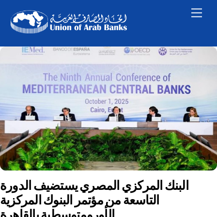
Skip
Men
to
content
البنك المركزي المصري يستضيف الدورة
التاسعة من مؤتمر البنوك المركزية
الأورومتوسطية بالقاهرة