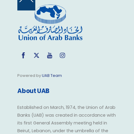
Back
To
Top
Facebook
Twitter
YouTube
Instagram
Powered by
UAB Team
About UAB
Established on March, 1974, the Union of Arab
Banks (UAB) was created in accordance with
its first General Assembly meeting held in
Beirut, Lebanon, under the umbrella of the