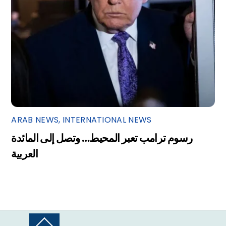
ARAB NEWS
,
INTERNATIONAL NEWS
رسوم ترامب تعبر المحيط… وتصل إلى المائدة
العربية