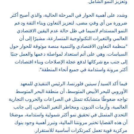
وتعزيز النمو الشامل.
وشدد على أهمية الحوار في المرحلة الحالية، والذي أصبح أكثر
ضرورة من أي وقتٍ مضى، لتعزيز التعاون وبناء الثقة ودعم
النمو المستدام لاسيما في ظل حالة عدم اليقين الاقتصادي
العالمي والتغيرات التكنولوجية المتسارعة، مشيرًا إلى أن
“منظمة التعاون الاقتصادي والتنمية منصة موثوقة للحوار حول
السياسات، وهي على أتم استعداد لمواصلة دعمها والعمل جنبًا
إلى جنب مع شركائها لدفع عجلة الإصلاحات وبناء اقتصادات
أكثر مرونة واستدامة في جميع أنحاء المنطقة”.
فيما أكد السيد/ سينين فلورنسا، الرئيس التنفيذي للمعهد
الأوروبي للبحر الأبيض المتوسط، أن منطقة البحر المتوسط
تواجه ضغوطًا متشابكة تتمثل في الصراعات والحروب التجارية
العالمية، وأزمات الديون، ومخاطر التغير المناخي، إلى جانب
التحدي المتمثل في تحقيق نمو أكثر شمولية واستدامة، موضحًا
أن هذه القضايا تختبر مرونتنا المالية، وتبرز أهمية وجود بنوك
مركزية قوية تعمل كمرتكزات أساسية للاستقرار.