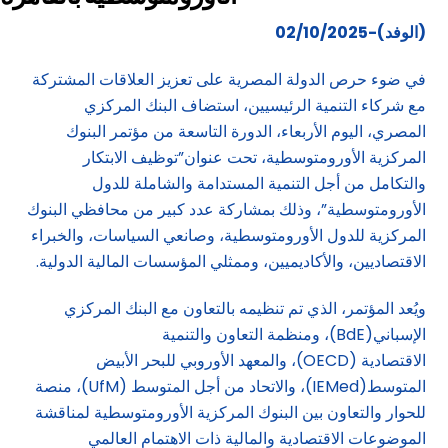
(الوفد)-02/10/2025
في ضوء حرص الدولة المصرية على تعزيز العلاقات المشتركة
مع شركاء التنمية الرئيسيين، استضاف البنك المركزي
المصري، اليوم الأربعاء، الدورة التاسعة من مؤتمر البنوك
المركزية الأورومتوسطية، تحت عنوان”توظيف الابتكار
والتكامل من أجل التنمية المستدامة والشاملة للدول
الأورومتوسطية”، وذلك بمشاركة عدد كبير من محافظي البنوك
المركزية للدول الأورومتوسطية، وصانعي السياسات، والخبراء
الاقتصاديين، والأكاديميين، وممثلي المؤسسات المالية الدولية.
ويُعد المؤتمر، الذي تم تنظيمه بالتعاون مع البنك المركزي
الإسباني(BdE)، ومنظمة التعاون والتنمية
الاقتصادية (OECD)، والمعهد الأوروبي للبحر الأبيض
المتوسط(IEMed)، والاتحاد من أجل المتوسط (UfM)، منصة
للحوار والتعاون بين البنوك المركزية الأورومتوسطية لمناقشة
الموضوعات الاقتصادية والمالية ذات الاهتمام العالمي