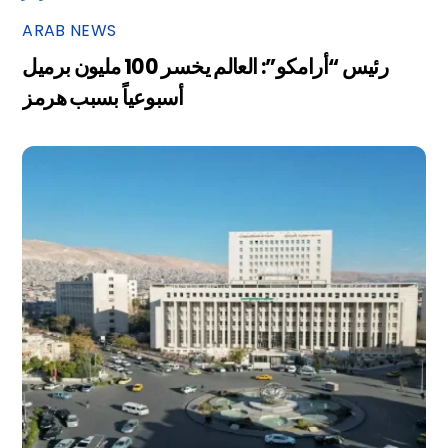
ARAB NEWS
رئيس “أرامكو”: العالم يخسر 100 مليون برميل
أسبوعياً بسبب هرمز