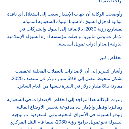
تراجعًا طفيفًا.
وأوضحت الوكالة أن جهات الإصدار سعت إلى استغلال أي نافذة
مواتية لدخول السوق، لا سيما البنوك السعودية الممولة
لمشاريع رؤية 2030، بالإضافة إلى البنوك والشركات في
الإمارات. وفي ماليزيا، واصلت مؤسسة إدارة السيولة الإسلامية
الدولية إصدار أدوات تمويل أساسية.
انخفاض كبير
وأشار التقرير إلى أن الإصدارات بالعملات المحلية انخفضت
بشكل ملحوظ لتصل إلى 59.8 مليار دولار في منتصف 2025،
مقارنة بـ81 مليار دولار في الفترة نفسها من العام السابق.
وعزت الوكالة هذا التراجع إلى انخفاض الإصدارات في السعودية
وماليزيا وقطر والإمارات، مدفوعة بتحسن الأوضاع المالية،
وتوفر السيولة في الأسواق المحلية. وفي السعودية، تم توجيه
السيولة نحو تمويل برامج رؤية 2030، بينما قام البنك المركزي