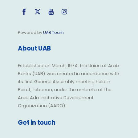
Facebook
Twitter
YouTube
Instagram
Powered by
UAB Team
About UAB
Established on March, 1974, the Union of Arab
Banks (UAB) was created in accordance with
its first General Assembly meeting held in
Beirut, Lebanon, under the umbrella of the
Arab Administrative Development
Organization (AADO).
Get in touch