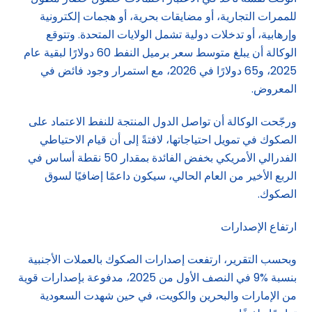
للممرات التجارية، أو مضايقات بحرية، أو هجمات إلكترونية
وإرهابية، أو تدخلات دولية تشمل الولايات المتحدة. وتتوقع
الوكالة أن يبلغ متوسط سعر برميل النفط 60 دولارًا لبقية عام
2025، و65 دولارًا في 2026، مع استمرار وجود فائض في
المعروض.
ورجّحت الوكالة أن تواصل الدول المنتجة للنفط الاعتماد على
الصكوك في تمويل احتياجاتها، لافتةً إلى أن قيام الاحتياطي
الفدرالي الأمريكي بخفض الفائدة بمقدار 50 نقطة أساس في
الربع الأخير من العام الحالي، سيكون داعمًا إضافيًا لسوق
الصكوك.
ارتفاع الإصدارات
وبحسب التقرير، ارتفعت إصدارات الصكوك بالعملات الأجنبية
بنسبة %9 في النصف الأول من 2025، مدفوعة بإصدارات قوية
من الإمارات والبحرين والكويت، في حين شهدت السعودية