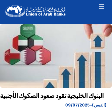
Skip
Men
to
content
البنوك الخليجية تقود صعود الصكوك الأجنبية
(القبس)-09/07/2025