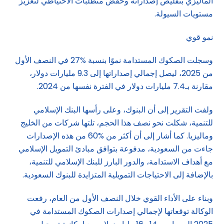
الماليزي بتقليص إصداراته وخفض متطلبات الاحتياطي لتعزيز
مستويات السيولة.
نمو قوي
وسجلت الصكوك المستدامة نموًا بنسبة %27 في النصف الأول
من 2025، ليصل إجمالي إصداراتها إلى 9.3 مليارات دولار،
مقارنة بـ7.4 مليارات دولار في الفترة نفسها من 2024.
ولفت التقرير إلى أن البنوك، وعلى رأسها البنك الإسلامي
للتنمية، شكلت نحو نصف هذا الحجم، تلتها شركات من الخليج
وماليزيا. كما أشار إلى أن أكثر من %60 من هذه الإصدارات
جاءت من السعودية، مدفوعة بتوافق مبادئ التمويل الإسلامي
مع أهداف الاستدامة، والدور البارز للبنك الإسلامي للتنمية،
بالإضافة إلى الاحتياجات التمويلية المتزايدة للبنوك السعودية.
وبناء على الأداء القوي خلال النصف الأول من العام، رفعت
الوكالة توقعاتها لإجمالي إصدارات الصكوك المستدامة في