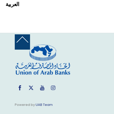
العربية
Back
To
Top
Facebook
Twitter
YouTube
Instagram
Powered by
UAB Team