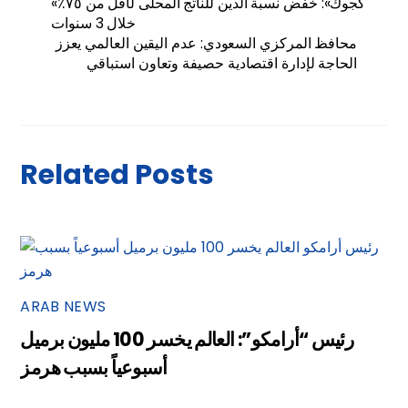
«كجوك»: خفض نسبة الدين للناتج المحلى لأقل من ٧٥٪
خلال 3 سنوات
محافظ المركزي السعودي: عدم اليقين العالمي يعزز
الحاجة لإدارة اقتصادية حصيفة وتعاون استباقي
Related Posts
ARAB NEWS
رئيس “أرامكو”: العالم يخسر 100 مليون برميل
أسبوعياً بسبب هرمز