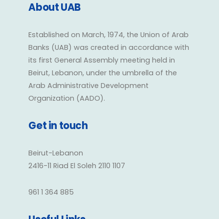
About UAB
Established on March, 1974, the Union of Arab
Banks (UAB) was created in accordance with
its first General Assembly meeting held in
Beirut, Lebanon, under the umbrella of the
Arab Administrative Development
Organization (AADO).
Get in touch
Beirut-Lebanon
2416-11 Riad El Soleh 2110 1107
961 1 364 885