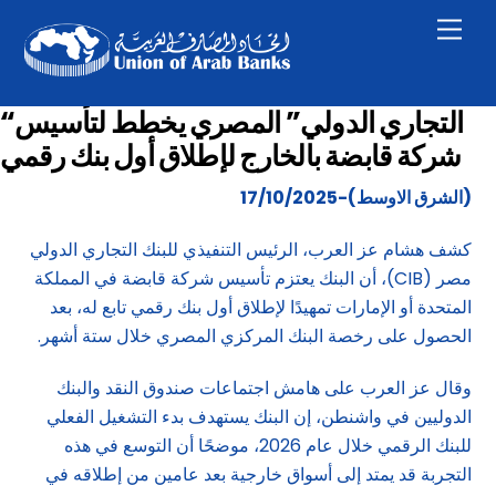
Skip
Men
to
content
“التجاري الدولي” المصري يخطط لتأسيس
شركة قابضة بالخارج لإطلاق أول بنك رقمي
(الشرق الاوسط)-17/10/2025
كشف هشام عز العرب، الرئيس التنفيذي للبنك التجاري الدولي
مصر (CIB)، أن البنك يعتزم تأسيس شركة قابضة في المملكة
المتحدة أو الإمارات تمهيدًا لإطلاق أول بنك رقمي تابع له، بعد
الحصول على رخصة البنك المركزي المصري خلال ستة أشهر.
وقال عز العرب على هامش اجتماعات صندوق النقد والبنك
الدوليين في واشنطن، إن البنك يستهدف بدء التشغيل الفعلي
للبنك الرقمي خلال عام 2026، موضحًا أن التوسع في هذه
التجربة قد يمتد إلى أسواق خارجية بعد عامين من إطلاقه في