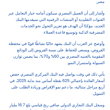
مصر.
وأشار إلى أن العميل المصري سيكون أمامه خيار التعامل عبر
القنوات التقليدية أو المنصات الرقمية التي سيقدمها البنك
الجديد، مؤكدًا أن الهدف هو تعزيز التحول نحو الخدمات
المصرفية الذكية وتوسيع قاعدة العملاء.
وأوضح عز العرب أن البنك يشهد حاليًا نشاطًا قويًا في محفظة
القروض، ويسعى للحفاظ على نسبة القروض إلى الودائع
المقومة بالجنيه المصري بين 60% و70%، بما يضمن توازن
السيولة واستمرار النمو.
يأتي ذلك في وقت يواصل فيه البنك المركزي المصري خفض
أسعار الفائدة بإجمالي 625 نقطة أساس منذ بداية 2025، في
أربع مراحل متتالية، ما دعم نمو الإقراض وزيادة الطلب على
التمويل.
وسجل البنك التجاري الدولي صافي ربح قياسي بلغ 16.7 مليار