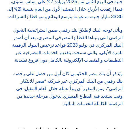
جنيه في الربع الثاني من 2025 بزيادة 7% على أساس سنوي،
فيما ارتفعت الأرباح خلال النصف الأول من العام بنسبة 21% إلى
33.35 مليار جنيه، مدعومة بتوسع الودائع ونمو قطاع الشركات.
ويأتي توجه البنك لإطلاق بنك رقمي ضمن استراتيجية التحول
الرقمي التي يتبناها القطاع المصرفي المصري، بعد أن أصدر
البنك المركزي في يوليو 2023 قواعد ترخيص البنوك الرقمية
للمرة الأولى، والتي سمحت بتقديم الخدمات المصرفية عبر
التطبيقات والمنصات الإلكترونية بالكامل دون فروع تقليدية.
ويُذكر أن بنك مصر الحكومي كان أول من حصل على رخصة
بنك رقمي من البنك المركزي عبر شركته “مصر للابتكار
الرقمي”، ومن المقرر أن يبدأ عمله خلال العام المقبل، في
وقت يستعد فيه القطاع المصري لدخول مرحلة جديدة من
الرقمنة الكاملة للخدمات المالية.