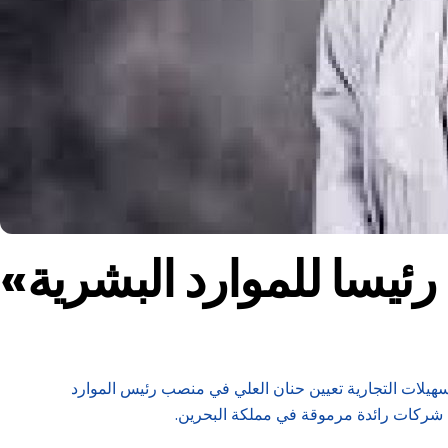
 رئيسا للموارد البشرية
تسهيلات التجارية تعيين حنان العلي في منصب رئيس الموارد
ة شركات رائدة مرموقة في مملكة البحرين.