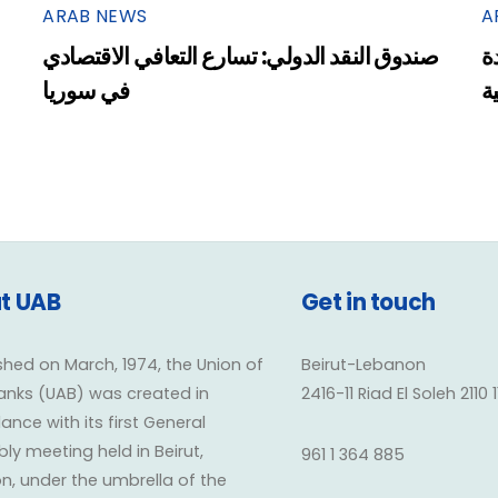
ARAB NEWS
A
ة
صندوق النقد الدولي: تسارع التعافي الاقتصادي
ية
في سوريا
t UAB
Get in touch
shed on March, 1974, the Union of
Beirut-Lebanon
anks (UAB) was created in
2416-11 Riad El Soleh 2110 
nce with its first General
y meeting held in Beirut,
961 1 364 885
n, under the umbrella of the