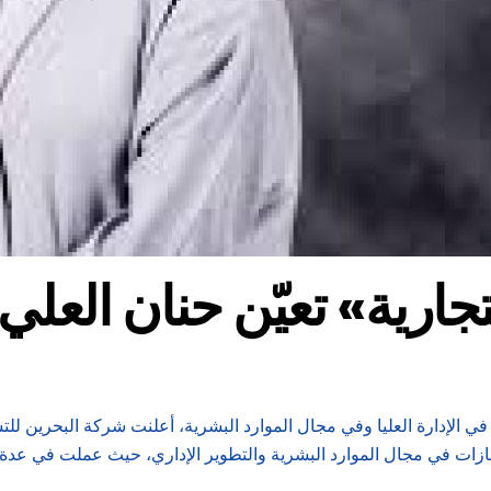
تجارية» تعيّن حنان العلي
ي الإدارة العليا وفي مجال الموارد البشرية، أعلنت شركة البحرين لل
إنجازات في مجال الموارد البشرية والتطوير الإداري، حيث عملت في عد