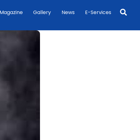
Sea
Magazine
Gallery
News
E-Services