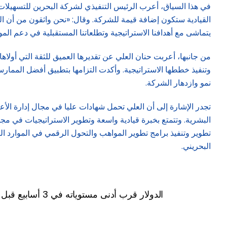
في هذا السياق، أعرب الرئيس التنفيذي لشركة البحرين للتسهيلات الت
القيادية ستكون إضافة قيمة للشركة. وقال: «نحن واثقون من أن الس
يتماشى مع أهدافنا الاستراتيجية وتطلعاتنا المستقبلية في دعم المو
من جانبها، أعربت حنان العلي عن تقديرها العميق للثقة التي أولا
وتنفيذ خططها الاستراتيجية. وأكدت التزامها بتطبيق أفضل الممار
نمو وازدهار الشركة.
تجدر الإشارة إلى أن العلي تحمل شهادات عليا في مجال إدارة الأع
البشرية. وتتمتع بخبرة قيادية واسعة وتطوير الاستراتيجيات في 
تطوير وتنفيذ برامج تطوير المواهب والتحول الرقمي في الموارد 
البحريني.
الدولار قرب أدنى مستوياته في 3 أسابيع قبل صدور بيانات الوظائف الأمريكية