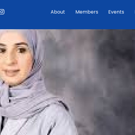
ouTube
Instagram
About
Members
Events