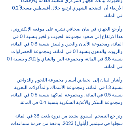
وأظهرت بيانات الجهاز المركزي للتعبئة العامة والإحصاء
الأربعاء أن التضخم الشهري ارتفع خلال أغسطس مسجلاً 0.2
في المائة.
وأرجع الجهاز، في بيان صحافي نشره على موقعه الإلكتروني،
هذا الارتفاع إلى صعود مجموعة الحبوب والخبز بنسبة 0.1 في
المائة، ومجموعة الألبان والجبن والبيض بنسبة 0.8 في المائة،
والزيوت والدهون بنسبة 0.1 في المائة، ومجموعة الخضراوات
بنسبة 3.8 في المائة، ومجموعة البن والشاي والكاكاو بنسبة 0.1
في المائة.
وأشار البيان إلى انخفاض أسعار مجموعة اللحوم والدواجن
بنسبة 1.3 في المائة، ومجموعة الأسماك والمأكولات البحرية
بنسبة 0.5 في المائة، ومجموعة الفاكهة بنسبة 0.5 في المائة،
ومجموعة السكر والأغذية السكرية بنسبة 0.4 في المائة.
وتراجع التضخم السنوي بشدة من ذروة بلغت 38 في المائة
سجلها في سبتمبر (أيلول) 2023، بدفعة من حزمة مساعدات