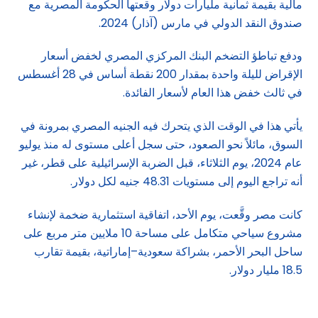
مالية بقيمة ثمانية مليارات دولار وقعتها الحكومة المصرية مع
صندوق النقد الدولي في مارس (آذار) 2024.
ودفع تباطؤ التضخم البنك المركزي المصري لخفض أسعار
الإقراض لليلة واحدة بمقدار 200 نقطة أساس في 28 أغسطس
في ثالث خفض هذا العام لأسعار الفائدة.
يأتي هذا في الوقت الذي يتحرك فيه الجنيه المصري بمرونة في
السوق، مائلاً نحو الصعود، حتى سجل أعلى مستوى له منذ يوليو
عام 2024، يوم الثلاثاء، قبل الضربة الإسرائيلية على قطر، غير
أنه تراجع اليوم إلى مستويات 48.31 جنيه لكل دولار.
كانت مصر وقَّعت، يوم الأحد، اتفاقية استثمارية ضخمة لإنشاء
مشروع سياحي متكامل على مساحة 10 ملايين متر مربع على
ساحل البحر الأحمر، بشراكة سعودية–إماراتية، بقيمة تقارب
18.5 مليار دولار.