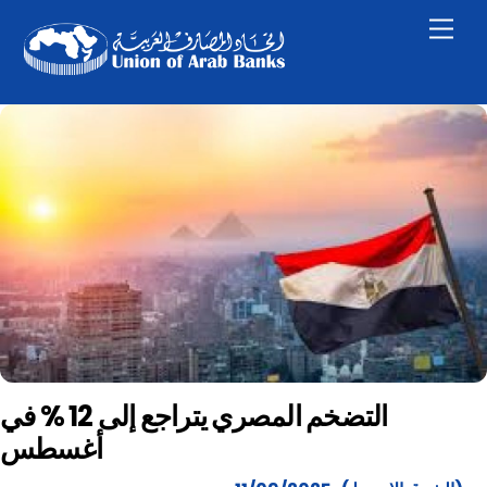
Skip
Men
to
content
التضخم المصري يتراجع إلى 12 % في
أغسطس