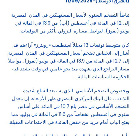
(الشرق الاوسط)-11/09/2025
تباطأ التضخم السنوي لأسعار المستهلكين في المدن المصرية
إلى 12 في المائة في أغسطس (آب) من 13.9 في المائة في
يوليو (تموز)، ليواصل مساره النزولي بأكثر من التوقعات.
كان متوسط توقعات 13 محللاً استطلعت «رويترز» آراءهم قد
أشار إلى انخفاض تضخم أسعار المستهلكين في المدن المصرية
إلى 12.7 في المائة من 13.9 في المائة في يوليو (تموز)، مواصلاً
مسار التراجع الذي يشهده منذ نحو عامين في وقت تشدد فيه
الحكومة السياسات المالية.
وبخصوص التضخم الأساسي، الذي يستبعد السلع شديدة
التذبذب، قال البنك المركزي المصري ظهر الأربعاء، إن معدل
التضخم الأساسي في مصر بلغ 10.7 في المائة على أساس
سنوي في أغسطس انخفاضاً من 11.6 في المائة في يوليو، مما
يفتح الباب أمام مزيد من خفض الفائدة في الاجتماعات المقبلة.