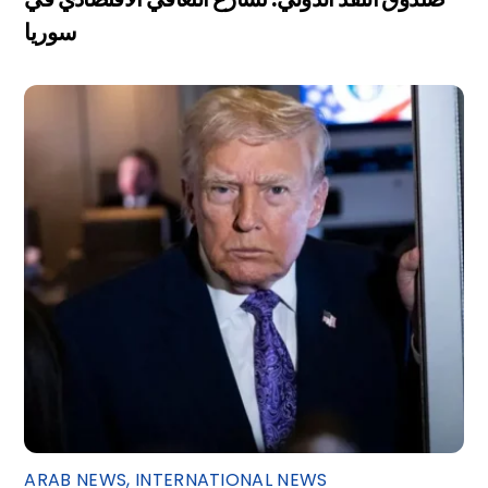
سوريا
ARAB NEWS
,
INTERNATIONAL NEWS