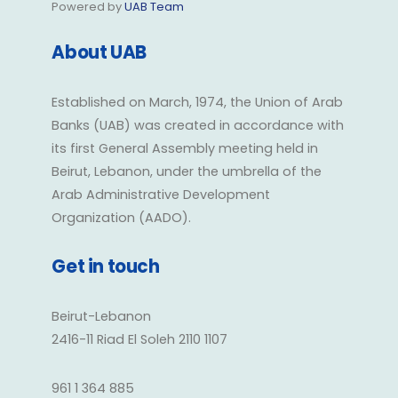
Powered by
UAB Team
About UAB
Established on March, 1974, the Union of Arab
Banks (UAB) was created in accordance with
its first General Assembly meeting held in
Beirut, Lebanon, under the umbrella of the
Arab Administrative Development
Organization (AADO).
Get in touch
Beirut-Lebanon
2416-11 Riad El Soleh 2110 1107
961 1 364 885