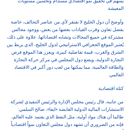
يسهم في تحقيق نمو اقتصادي مستدام وتحسين مستويات
المعيشة.
وأوضح أن دول الخليج لا تفتقر لأي من عناصر التحالف، خاصة
بفضل تعاون وقرب القيادات بعضها من بعض، ووجود مجالس
مشتركة في جميع المجالات وتشابه اقتصاداتها، علاوة على ذلك،
يُعتبر الموقع الجغرافي الاستراتيجي لدول الخليج، الذي يربط بين
الشرق والغرب، قيمة تفاضلية كبيرة، ويعزز هذا الموقع فرص
التجارة الدولية، ويضع دول المجلس في مركز حركة التجارة
والطاقة العالمية، مما يمكنها من لعب دور أكبر في الاقتصاد
العالمي.
كتلة اقتصادية
من جانبه، قال رئيس مجلس الإدارة والرئيس التنفيذي لشركة
الاستشارات المالية الدولية القابضة «ايفا»، صالح السلمي:
طالما أن هناك مواد أولية، مثل النفط الذي يعتمد عليه العالم،
فإنه من الضروري أن تشهد دول مجلس التعاون نمواً اقتصادياً