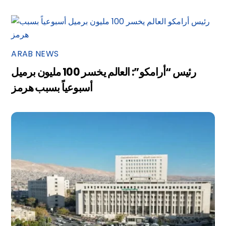
ARAB NEWS
رئيس “أرامكو”: العالم يخسر 100 مليون برميل
أسبوعياً بسبب هرمز