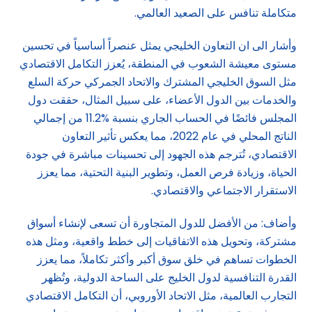
متكاملة تنافس على الصعيد العالمي.
وأشار الى ان التعاون الخليجي يمثل عنصراً أساسياً في تحسين
مستوى معيشة الشعوب في المنطقة، يُعزز التكامل الاقتصادي
مثل السوق الخليجي المشترك والاتحاد الجمركي حركة السلع
والخدمات بين الدول الأعضاء، على سبيل المثال، حققت دول
المجلس فائضًا في الحساب الجاري بنسبة %11.2 من إجمالي
الناتج المحلي في عام 2022، مما يعكس تأثير التعاون
الاقتصادي، تُترجم هذه الجهود إلى تحسينات مباشرة في جودة
الحياة، وزيادة فرص العمل، وتطوير البنية التحتية، مما يعزز
الاستقرار الاجتماعي والاقتصادي.
وأضاف: من الأفضل للدول المتجاورة أن تسعى لإنشاء أسواق
مشتركة، وتحويل هذه الاتفاقيات إلى خطط واقعية، ومثل هذه
الخطوات تساهم في خلق سوق أكبر وأكثر تكاملاً، مما يعزز
القدرة التنافسية لدول الخليج على الساحة الدولية، وتُظهر
التجارب العالمية، مثل الاتحاد الأوروبي، أن التكامل الاقتصادي