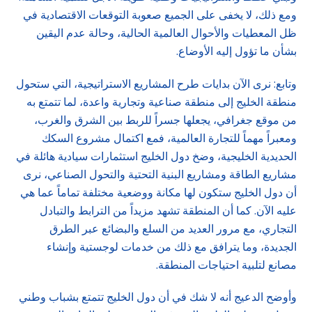
ومع ذلك، لا يخفى على الجميع صعوبة التوقعات الاقتصادية في
ظل المعطيات والأحوال العالمية الحالية، وحالة عدم اليقين
بشأن ما تؤول إليه الأوضاع.
وتابع: نرى الآن بدايات طرح المشاريع الاستراتيجية، التي ستحول
منطقة الخليج إلى منطقة صناعية وتجارية واعدة، لما تتمتع به
من موقع جغرافي، يجعلها جسراً للربط بين الشرق والغرب،
ومعبراً مهماً للتجارة العالمية، فمع اكتمال مشروع السكك
الحديدية الخليجية، وضخ دول الخليج استثمارات سيادية هائلة في
مشاريع الطاقة ومشاريع البنية التحتية والتحول الصناعي، نرى
أن دول الخليج ستكون لها مكانة ووضعية مختلفة تماماً عما هي
عليه الآن. كما أن المنطقة تشهد مزيداً من الترابط والتبادل
التجاري، مع مرور العديد من السلع والبضائع عبر الطرق
الجديدة، وما يترافق مع ذلك من خدمات لوجستية وإنشاء
مصانع لتلبية احتياجات المنطقة.
وأوضح الدعيج أنه لا شك في أن دول الخليج تتمتع بشباب وطني