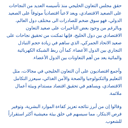
حقق مجلس التعاون الخليجي منذ تأسيسه العديد من النجاحات
على الصعيد الاقتصادي، ويعد لاعباً اقتصادياً موثوقاً على الصعيد
الدولي، فهو سوق ضخم للصادرات الى مختلف دول العالم،
وبالرغم من وجود بعض التأخيرات على صعيد التعاون
الاقتصادي بين دول الخليج، فإنها تمكنت من تحقيق نجاحات على
صعيد الاتحاد الجمركي، الذي ساهم في زيادة حجم التبادل
التجاري بين الدول الأعضاء. كما أن ربط الشبكة الكهربائية
والمائية يعد من أهم التعاونات بين الدول الأعضاء.
وأجمع اقتصاديون على أن التعاون الخليجي في مجالات، مثل
التعليم والتكنولوجيا والصحة والأمن الغذائي، سيعزز التكامل
الاقتصادي، ويساهم في تحقيق اقتصاد مستدام وبيئة أعمال
ملائمة.
وقالوا إن من أبرز نتائجه تعزيز كفاءة الموارد البشرية، وتوفير
فرص الابتكار، مما سيسهم في خلق بيئة معيشية أكثر استقراراً
للشعوب.