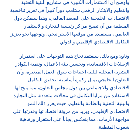
وأوضح أن الاستثمارات الكبيرة في مشاريع البنية التحتية
والتعليم والابتكار الرقمي ستلعب دوراً كبيراً في تعزيز تنافسية
الاقتصادات الخليجية على الصعيد العالمي، وهذا سيمكن دول
المنطقة من أن تصبح مراكز رئيسية للتجارة والاستثمار
العالمي، مستفيدة من موقعها الاستراتيجي، وتوجهها نحو تعزيز
التكامل الاقتصادي الإقليمي والدولي.
وتابع: ومع ذلك، سيعتمد نجاح هذه التوجهات على استمرار
الإصلاحات الاقتصادية، وتحسين بيئة الأعمال، وتنمية الكوادر
البشرية المحلية لتلبية احتياجات سوق العمل المتغيرة، وأن
التعاون الخليجي يمثل ركيزة أساسية لتحقيق التكامل
الاقتصادي والاجتماعي بين دول مجلس التعاون، مما يتيح لها
الاستفادة من مزايا التكامل في مجالات متعددة، مثل التجارة
والبنية التحتية والطاقة والتعليم، حيث يعزز ذلك النمو
الاقتصادي الإقليمي، ويزيد من مرونة اقتصاداتها وقدرتها على
مواجهة الأزمات، مما ينعكس إيجاباً على استقرار ورفاهية
شعوب المنطقة.