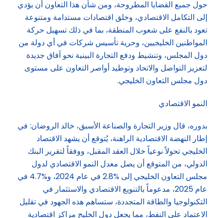
حول جميع القضايا المطروحة، ومن شأن هذا التعاون أن يؤدي
إلى التكامل الاقتصادي، وخلق اقتصادات مستدامة ومتنوعة
تعود بالنفع على شعوب المنطقة، بما في ذلك تسهيل حركة
المواطنين الخليجيين، وحرية تأسيس شركات في أي دولة من
دول المجلس، وتنشيط ودفع التجارة البينية نحو آفاق جديدة
لتعزيز التواصل والاتحاد وتوطيد أواصر التعاون على مستوى
دول مجلس التعاون الخليجي.
النمو الاقتصادي
بدوره، قال وزير التجارة والصناعة الأسبق، خالد الروضان: في
إطار النهضة الاقتصادية الراهنة، يُتوقع أن يشهد الاقتصاد
الخليجي تحولاً نوعياً خلال العقد المقبل، ووفقاً لتقرير البنك
الدولي، من المتوقع أن يصل معدل النمو الاقتصادي لدول
مجلس التعاون الخليجي إلى %2.8 في عام 2024، و%4.7 في
عام 2025، مدعوماً بالتنويع الاقتصادي والاستثمار في
التكنولوجيا والطاقة المتجددة، ستساهم هذه الجهود في تقليل
الاعتماد على النفط، مما يجعل دول الخليج مراكز اقتصادية