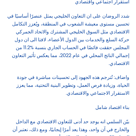
استقرار اجتماعي واقتصادي
شدد الروضان على ان التعاون الخليجي يمثل عنصرًا أساسيًا في
تحسين مستوى معيشة الشعوب في المنطقة، ويُعزز التكامل
الاقتصادي مثل السوق الخليجي المشترك والاتحاد الجمركي
حركة السلع والخدمات بين الدول الأعضاء، لافتا الى ان دول
المجلس حققت فائضًا في الحساب الجاري بنسبة %11.2 من
إجمالي الناتج المحلي في عام 2022، مما يعكس تأثير التعاون
الاقتصادي.
واضاف: تُترجم هذه الجهود إلى تحسينات مباشرة في جودة
الحياة، وزيادة فرص العمل، وتطوير البنية التحتية، مما يعزز
الاستقرار الاجتماعي والاقتصادي.
بناء اقتصاد شامل
بيّن السلمي انه يوجد حد أدنى للتعاون الاقتصادي مع الداخل
والخارج في آن واحد، وهذا يعد أمرًا إيجابيًا، ومع ذلك، نعتبر أن