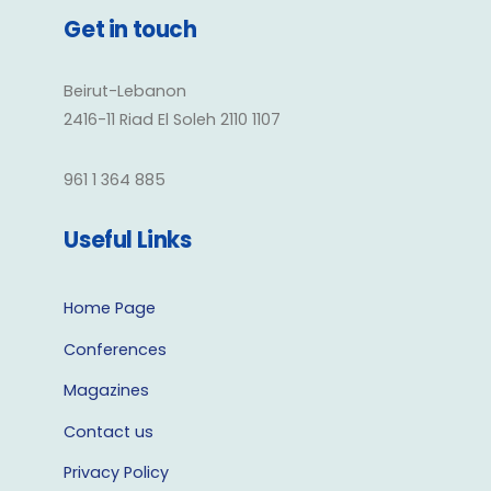
Get in touch
Beirut-Lebanon
2416-11 Riad El Soleh 2110 1107
961 1 364 885
Useful Links
Home Page
Conferences
Magazines
Contact us
Privacy Policy