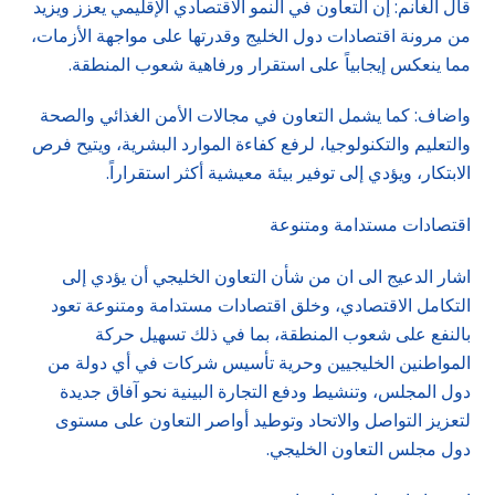
قال الغانم: إن التعاون في النمو الاقتصادي الإقليمي يعزز ويزيد
من مرونة اقتصادات دول الخليج وقدرتها على مواجهة الأزمات،
مما ينعكس إيجابياً على استقرار ورفاهية شعوب المنطقة.
واضاف: كما يشمل التعاون في مجالات الأمن الغذائي والصحة
والتعليم والتكنولوجيا، لرفع كفاءة الموارد البشرية، ويتيح فرص
الابتكار، ويؤدي إلى توفير بيئة معيشية أكثر استقراراً.
اقتصادات مستدامة ومتنوعة
اشار الدعيج الى ان من شأن التعاون الخليجي أن يؤدي إلى
التكامل الاقتصادي، وخلق اقتصادات مستدامة ومتنوعة تعود
بالنفع على شعوب المنطقة، بما في ذلك تسهيل حركة
المواطنين الخليجيين وحرية تأسيس شركات في أي دولة من
دول المجلس، وتنشيط ودفع التجارة البينية نحو آفاق جديدة
لتعزيز التواصل والاتحاد وتوطيد أواصر التعاون على مستوى
دول مجلس التعاون الخليجي.