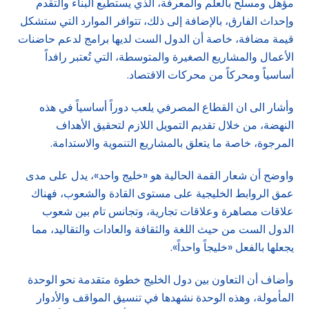
مؤهل ومسلح بالعلم والمعرفة، الذي يستطيع البناء والتقدم
وإحداث الفارق، بالإضافة إلى ذلك، تتوافر الموارد التي ستشكل
قيمة مضافة، خاصة أن الدول الست لديها برامج لدعم حاضنات
الأعمال والمشاريع الصغيرة والمتوسطة، التي تُعتبر رافداً
أساسياً ومحركاً من محركات الاقتصاد.
وأشار الى ان القطاع المصرفي يلعب دوراً أساسياً في هذه
النهضة، من خلال تقديم التمويل اللازم لتحقيق الأهداف
المرجوة، خاصة ما يتعلق بالمشاريع التنموية والاستدامة.
واوضح أن شعار القمة الحالية هو «خليج واحد»، يدل على مدى
عمق الروابط الخليجية على مستوى القادة والشعوب، فهناك
علاقات مصاهرة وعلاقات تجارية، وتجانس تام بين شعوب
الدول الست من حيث اللغة والثقافة والعادات والتقاليد، مما
يجعلها بالفعل «خليجاً واحداً».
وأضاف أن التعاون بين دول الخليج خطوة متقدمة نحو الوحدة
المأمولة، وهذه الوحدة نشهدها في تنسيق المواقف والأدوار