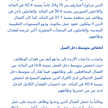
الذين تتراوح أعمارهم بين 15 و24 عاماً بنسبة 42.4 في المائة،
واللاجئين السوريين بنسبة 39.4 في المائة، والعاملين بأجر في
وظائف غير منظمة بنسبة 37.7 في المائة. كما كان العمال
الذين لا يملكون عقود عمل مكتوبة، وذوو المستويات التعليمية
المتدنية، والعاملون في المنشآت الصغيرة، أكبر عرضة لفقدان
وظائفهم.
انخفاض متوسط دخل العمل
وامتدت تداعيات الأزمة إلى ما هو أبعد من فقدان الوظائف،
حيث انخفض متوسط دخل العمل بنسبة 14.8 في المائة، بين
العمال المحافظين على وظائفهم، فيما يُقدّر أن متوسط دخل
العمل الإجمالي لدى الأفراد الذين شملهم المسح قد انخفض
بنسبة 40.4 في المائة، عند احتساب الفقدان الكامل للدخل
لدى بين من خسروا وظائفهم.
وغالباً ما حصل العمال الذين وجدوا وظائف جديدة على عمل
بشروط أسوأ؛ إذ تقاضوا في المتوسط أجوراً أقل بنسبة 30.7