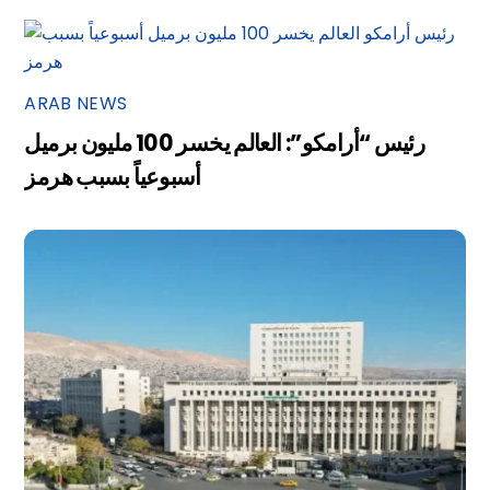
ARAB NEWS
رئيس “أرامكو”: العالم يخسر 100 مليون برميل
أسبوعياً بسبب هرمز