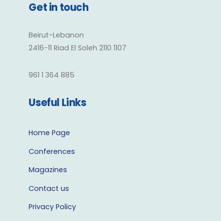
Get in touch
Beirut-Lebanon
2416-11 Riad El Soleh 2110 1107
961 1 364 885
Useful Links
Home Page
Conferences
Magazines
Contact us
Privacy Policy