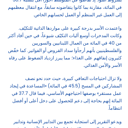
في المائة، مقارنة بما كانوا يتقاضونه سابقاً، مع انتقال معظمهم
إلى العمل غير المنظم أو العمل لحسابهم الخاص.
واعتمدت الأسر بدرجة كبيرة على مواردها الذاتية للتكيّف.
وكانت المدخرات أوسع آليات التكيّف شيوعاً، في حين أفاد أكثر
من 40 في المائة من العمال اللبنانيين والسوريين
والفلسطينيين بأنهم أرجأوا سداد القروض أو الفواتير. كما خفّض
كثيرون إنفاقهم على الغذاء؛ مما يبرز ازدياد الضغوط على رفاه
الأسر والأمن الغذائي.
ولا تزال احتياجات التعافي كبيرة، حيث حدد نحو نصف
المشاركين في المسح (45.5 في المائة) «المساعدة في إيجاد
عمل مستقر» بوصفها احتياجهم الأساسي، فيما قال 37.7 في
المائة إنهم بحاجة إلى دعم للحصول على دخل أعلى أو أفضل
انتظاماً.
ويدعو التقرير إلى استجابة تجمع بين التدابير الإنسانية وتدابير