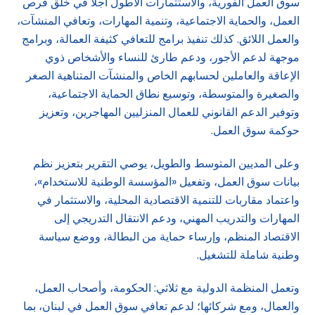
سوق العمل الفورية، والاستثمارات الأطول أجلاً في خلق فرص
العمل، والحماية الاجتماعية، وتنمية المهارات، وتعافي المنشآت،
والعمل اللائق. كذلك تنفيذ برامج للتعافي كثيفة العمالة، وبرامج
موجهة لدعم الأجور، ودعم طارئ للنساء والأشخاص ذوي
الإعاقة والعاملين لحسابهم الخاص والمنشآت المتناهية الصغر
والصغيرة والمتوسطة، وتوسيع نطاق الحماية الاجتماعية،
وتوفير الدعم القانوني للعمال المنزليين المهاجرين، وتعزيز
حوكمة سوق العمل.
وعلى المديين المتوسط والطويل، يوصي التقرير بتعزيز نظم
بيانات سوق العمل، وتفعيل «المؤسسة الوطنية للاستخدام»،
واعتماد مقاربات للتنمية الاقتصادية المحلية، والاستثمار في
المهارات والتدريب المهني، ودعم الانتقال التدريجي إلى
الاقتصاد المنظم، وإرساء حماية من البطالة، ووضع سياسة
وطنية شاملة للتشغيل.
وتعمل المنظمة الدولية مع ثلاثي: الحكومة، وأصحاب العمل،
والعمال، ومع شركائها؛ لدعم تعافي سوق العمل في لبنان، بما