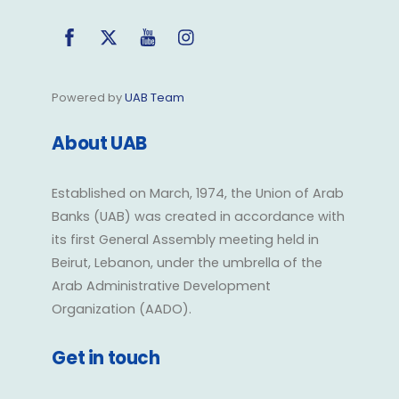
Facebook
Twitter
YouTube
Instagram
Powered by
UAB Team
About UAB
Established on March, 1974, the Union of Arab
Banks (UAB) was created in accordance with
its first General Assembly meeting held in
Beirut, Lebanon, under the umbrella of the
Arab Administrative Development
Organization (AADO).
Get in touch