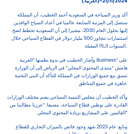
(العربية)-21/11/2024
أكد وزير السياحة في السعودية أحمد الخطيب، أن المملكة
ستصل إلى المرتبة السابعة عالميا في أعداد السياح الوافدين
إليها بحلول العام 2030، مشيرا إلى أن السعودية تخطط لضخ
استثمارات تتجاوز 500 مليار دولار في القطاع السياحي خلال
السنوات الـ15 المقبلة..
وأشار الخطيب في ندوة نظمتها “العربية Business” على
هامش “منتدى المحتوى المحلي” في الرياض إلى أن الوزارة
تنسق مع جميع الوزارات في المملكة للتأكد أن البنى التحتية
جاهزة في جميع المناطق.
وأكد الخطيب أن مجلس التنمية السياحي يضم مختلف الوزارات
القادرة على توطين قطاع السياحة، مضيفا: “عززنا مطالبنا من
القائمين على المشاريع بزيادة المحتوى المحلي”
وتابع: عام 2023 شهد وجود فائض بالميزان التجاري للقطاع