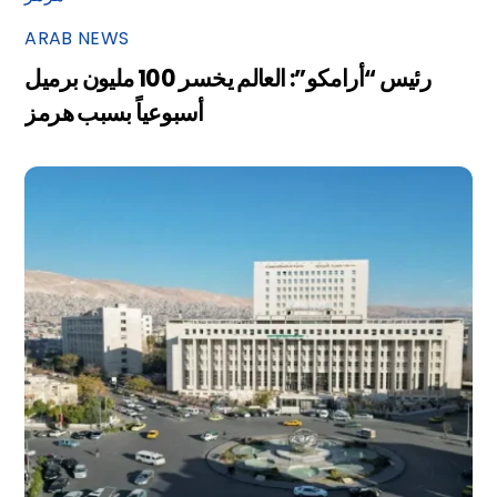
ARAB NEWS
رئيس “أرامكو”: العالم يخسر 100 مليون برميل
أسبوعياً بسبب هرمز