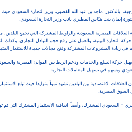
، بالدكتور ماجد بن عيد الله القصبي، وزير التجارة السعودي حيث تناول 
ورة إيمان بنت هبّاس المطيري نائب وزير التجارة السعودي.
ة العلاقات المصرية السعودية والراوبط المشتركة التي تجمع البلدين، مش
ه حركة التجارة البينية، والعمل على رفع حجم التبادل التجاري، وكذلك ا
في زيادة المشروعات المشتركة وفتح مجالات جديدة للاستثمار المتبا
يل حركة السلع والخدمات ودعم الربط بين الموانئ المصرية والسعودية، 
ودي ويسهم في تسهيل المعاملات التجارية.
ي السوق المصرية.
ري – السعودي المشترك، وأيضاً اتفاقية الاستثمار المشترك التي تم ت