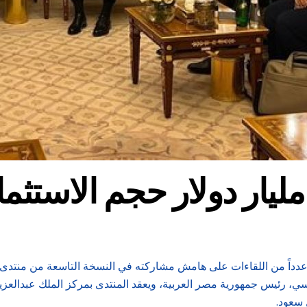
داً من اللقاءات على هامش مشاركته في النسخة التاسعة من منتدى “مبا
 سعود.