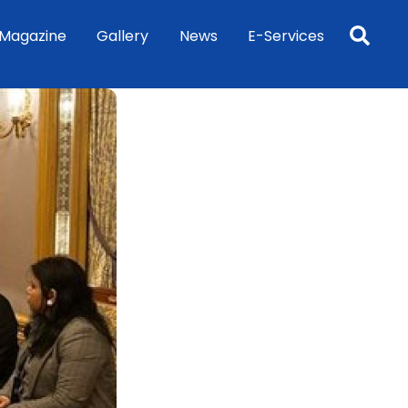
Sea
Magazine
Gallery
News
E-Services