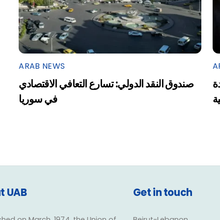
ARAB NEWS
A
ة
صندوق النقد الدولي: تسارع التعافي الاقتصادي
ية
في سوريا
t UAB
Get in touch
shed on March, 1974, the Union of
Beirut-Lebanon