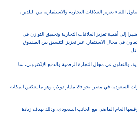
اللقاء تعزيز العلاقات التجارية والاستثمارية بين البلدين،
يرا إلى أهمية تعزيز العلاقات التجارية وتحقيق التوازن في
لتعاون في مجال الاستثمار، عبر تعزيز التنسيق بين الصندوق
دل.
والتعاون في مجال التجارة الرقمية والدفع الإلكتروني، بما
وأكد المهندس حسن الخطيب، وزير الاستثمار والتجارة الخارجية، أن العلاقات الاقتصادية بين البلدين تشهد نمواً متزايدا حيث تبلغ الاستثمارات السعودية في مصر نحو 25 مليار دولار، وهو ما يعكس المكانة
وقيعها العام الماضي مع الجانب السعودي، وذلك بهدف زيادة