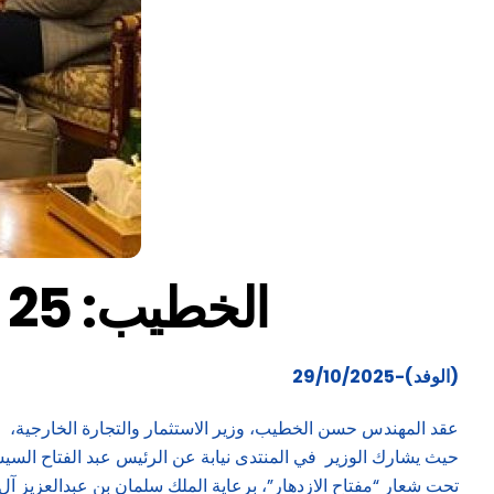
الخطيب: 25 مليار دولار حجم الاستثمارات السعودية في مصر
(الوفد)-29/10/2025
عقد المهندس حسن الخطيب، وزير الاستثمار والتجارة الخارجية، عد
تحت شعار “مفتاح الازدهار”، برعاية الملك سلمان بن عبدالعزيز آل