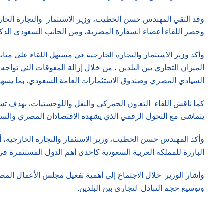
وقد التقي المهندس حسن الخطيب، وزير الاستثمار والتجارة الخارجية
وحضر اللقاء أعضاء السفارة المصرية، ومن الجانب السعودي الدكت
وأكد وزير الاستثمار والتجارة الخارجية في مستهل اللقاء على متان
الميزان التجاري بين البلدين ، من خلال إزالة المعوقات التي تواج
السيادي المصري وصندوق الاستثمارات العامة السعودي، بما يسهم 
كما ناقش اللقاء التعاون الجمركي والنقل واللوجستيات، بهدف تسه
يتماشى مع التحول الرقمي الذي يشهده الاقتصادان المصري والسع
البارزة للمملكة العربية السعودية كإحدى أهم الدول المستثمرة ف
وأشار الوزير خلال الاجتماع إلى أهمية تفعيل مجلس الأعمال المص
وتوسيع حجم التبادل التجاري بين البلدين.