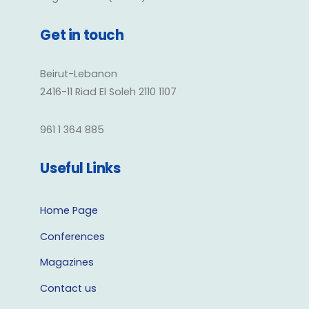
Get in touch
Beirut-Lebanon
2416-11 Riad El Soleh 2110 1107
961 1 364 885
Useful Links
Home Page
Conferences
Magazines
Contact us