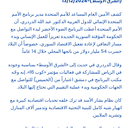
(الشرق الاوسط)-13/12/2024
كشف الأمين العام المساعد للأمم المتحدة مدير برنامج الأمم
المتحدة الإنمائي للدول العربية الدكتور عبد الله الدردري، أن
الأمم المتحدة أعطت البرنامج الضوء الأخضر لبدء التواصل مع
الحكومة المؤقتة السورية الجديدة تعزيزاً للعمل الإنساني وبدء
مسار التعافي لإعادة تفعيل الاقتصاد السوري، خصوصاً أن البلاد
خسرت 54 مليار دولار من ناتجها المحلي خلال 14 عاماً.
وقال الدردري في حديث إلى «الشرق الأوسط» بمناسبة وجوده
في الرياض للمشاركة في فعاليات مؤتمر «كوب 16»، إنه وجّه
مكتب البرنامج في دمشق اعتباراً من (الخميس) للتواصل مع
الجهات الحكومية وبدء عملية التقييم التي تحتاج إليها البلاد.
كان نظام بشار الأسد قد ترك خلفه تحديات اقتصادية كبيرة مع
انهيار شبه كامل للبنية التحتية الاقتصادية وتدمير آلاف المنازل
وتشريد الملايين.