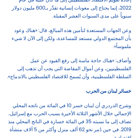
2022، إنما يحتاج إلى معونات إنسانية تقدَّر بـ600 مليون دولار
سنوياً على مدى السنوات العشر المقبلة.
وعن الجهات المستعدة لتأمين هذه المبالغ، قال: «هناك وعود
بأن المجتمع الدولي مستعد للمساعدة، ولكن إلى الآن لا شيء
ملموساً».
وأضاف: «هناك حاجة ماسة إلى رفع القيود عن عمل
الفلسطينيين، وعن أموال المقاصة التي يجب أن تذهب إلى
السلطة الفلسطينية، وأن يُسمح للاقتصاد الفلسطيني بالاندماج».
خسائر لبنان من الحرب
وشرح الدردري أن لبنان خسر 10 في المائة من ناتجه المحلي
الإجمالي خلال الأشهر الثلاثة الأخيرة بسبب الحرب مع إسرائيل،
تضاف إلى ما نسبته 35 في المائة خسارة في الناتج المحلي منذ
2019. في حين دُمر نحو 62 ألف منزل وأكثر من 5 آلاف منشأة
اقتصادية.