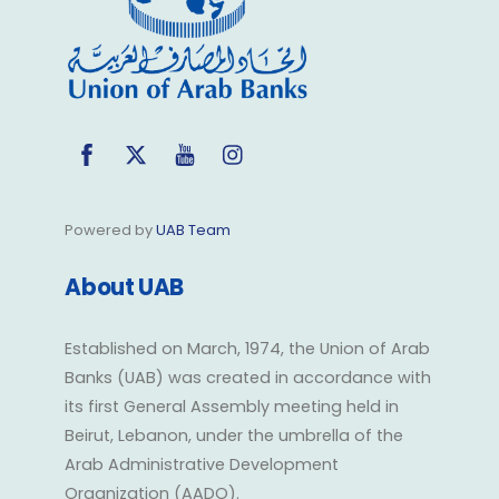
Facebook
Twitter
YouTube
Instagram
Powered by
UAB Team
About UAB
Established on March, 1974, the Union of Arab
Banks (UAB) was created in accordance with
its first General Assembly meeting held in
Beirut, Lebanon, under the umbrella of the
Arab Administrative Development
Organization (AADO).