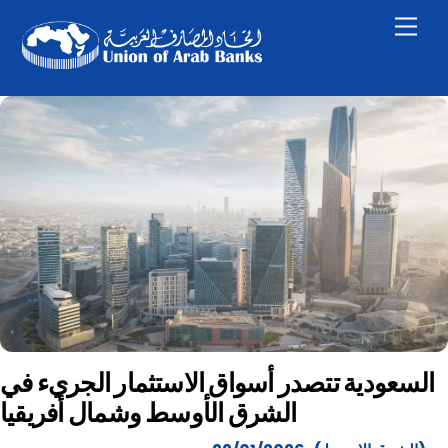
Skip
Men
to
content
السعودية تتصدر أسواق الاستثمار الجريء في
الشرق الأوسط وشمال أفريقيا