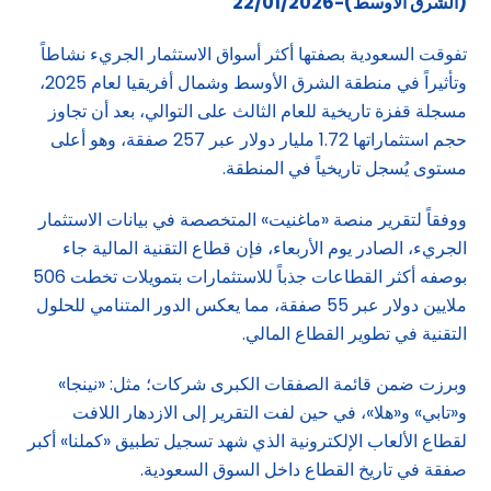
(الشرق الاوسط)-22/01/2026
تفوقت السعودية بصفتها أكثر أسواق الاستثمار الجريء نشاطاً
وتأثيراً في منطقة الشرق الأوسط وشمال أفريقيا لعام 2025،
مسجلة قفزة تاريخية للعام الثالث على التوالي، بعد أن تجاوز
حجم استثماراتها 1.72 مليار دولار عبر 257 صفقة، وهو أعلى
مستوى يُسجل تاريخياً في المنطقة.
ووفقاً لتقرير منصة «ماغنيت» المتخصصة في بيانات الاستثمار
الجريء، الصادر يوم الأربعاء، فإن قطاع التقنية المالية جاء
بوصفه أكثر القطاعات جذباً للاستثمارات بتمويلات تخطت 506
ملايين دولار عبر 55 صفقة، مما يعكس الدور المتنامي للحلول
التقنية في تطوير القطاع المالي.
وبرزت ضمن قائمة الصفقات الكبرى شركات؛ مثل: «نينجا»
و«تابي» و«هلا»، في حين لفت التقرير إلى الازدهار اللافت
لقطاع الألعاب الإلكترونية الذي شهد تسجيل تطبيق «كملنا» أكبر
صفقة في تاريخ القطاع داخل السوق السعودية.