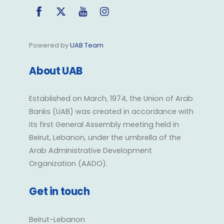
Facebook
Twitter
YouTube
Instagram
Powered by
UAB Team
About UAB
Established on March, 1974, the Union of Arab
Banks (UAB) was created in accordance with
its first General Assembly meeting held in
Beirut, Lebanon, under the umbrella of the
Arab Administrative Development
Organization (AADO).
Get in touch
Beirut-Lebanon