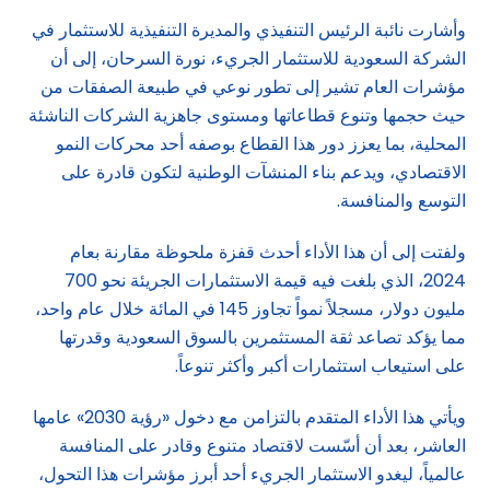
وأشارت نائبة الرئيس التنفيذي والمديرة التنفيذية للاستثمار في
الشركة السعودية للاستثمار الجريء، نورة السرحان، إلى أن
مؤشرات العام تشير إلى تطور نوعي في طبيعة الصفقات من
حيث حجمها وتنوع قطاعاتها ومستوى جاهزية الشركات الناشئة
المحلية، بما يعزز دور هذا القطاع بوصفه أحد محركات النمو
الاقتصادي، ويدعم بناء المنشآت الوطنية لتكون قادرة على
التوسع والمنافسة.
ولفتت إلى أن هذا الأداء أحدث قفزة ملحوظة مقارنة بعام
2024، الذي بلغت فيه قيمة الاستثمارات الجريئة نحو 700
مليون دولار، مسجلاً نمواً تجاوز 145 في المائة خلال عام واحد،
مما يؤكد تصاعد ثقة المستثمرين بالسوق السعودية وقدرتها
على استيعاب استثمارات أكبر وأكثر تنوعاً.
ويأتي هذا الأداء المتقدم بالتزامن مع دخول «رؤية 2030» عامها
العاشر، بعد أن أسّست لاقتصاد متنوع وقادر على المنافسة
عالمياً، ليغدو الاستثمار الجريء أحد أبرز مؤشرات هذا التحول،