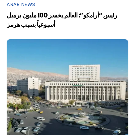
ARAB NEWS
رئيس “أرامكو”: العالم يخسر 100 مليون برميل
أسبوعياً بسبب هرمز