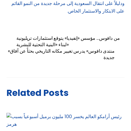
ودليلاً على انتقال السعودية إلى مرحلة جديدة من النمو القائم
على الابتكار والاستثمار الخاص.
من دافوس… مؤسس «إنفيديا» يتوقع استثمارات تريليونية
لبناء «البنية التحتية للبشرية»
«منتدى دافوس» يدرس تغيير مكانه التاريخي بحثاً عن آفاق
جديدة
Related Posts