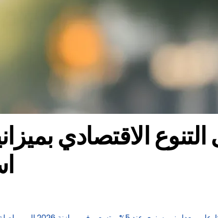
است
نجحت المملكة العربية السعودي