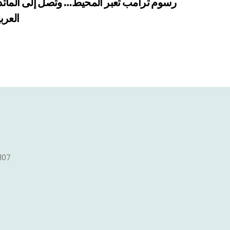
رسوم ترامب تعبر المحيط… وتصل إلى المائد
العرب
1107