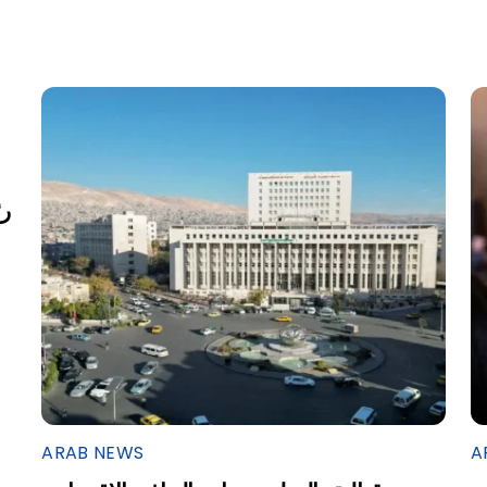
ARAB NEWS
A