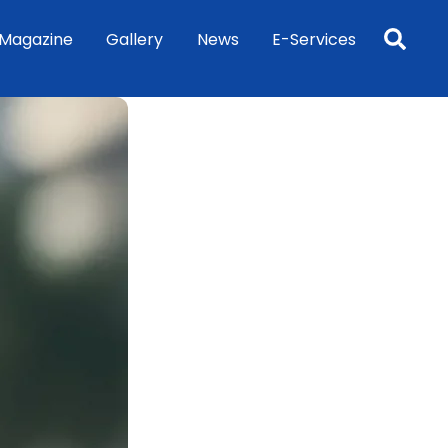
Sea
Magazine
Gallery
News
E-Services