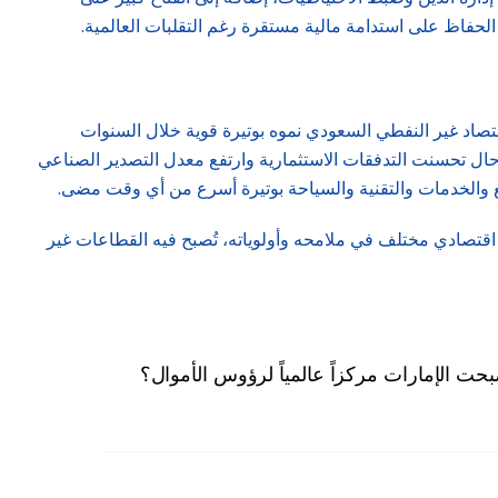
 الحفاظ على استدامة مالية مستقرة رغم التقلبات العالمية.
قتصاد غير النفطي السعودي نموه بوتيرة قوية خلال السنوات
وياً، مع قابلية الصعود إلى مستويات أعلى في حال تحسنت التدفقات الاستثمارية وارتفع معدل التصدير الصناعي
نيع والخدمات والتقنية والسياحة بوتيرة أسرع من أي وقت مضى.
دي وتؤسس لعقد اقتصادي مختلف في ملامحه وأولوياته، تُصبح فيه القطاعات غير
حت الإمارات مركزاً عالمياً لرؤوس الأموال؟