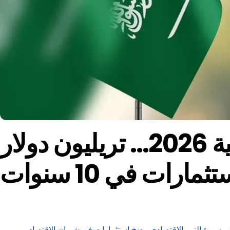
السعودية تراهن على التنوع الاقتصادي بميزانية 2026… تريليون دولار
ثمارات في 10 سنوات
ة خلال السنوات الأخيرة في الحفاظ على معدل نمو سنوي عند 5%، وتسعى في موازنة 2026 إلى مواصلة مسيرة النمو الاقتصادي وضخ استثمارات في شريان الاقتصاد