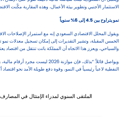
الاستثمار الأجنبي وتطوير بيئة الأعمال، وهذه المقاربة مكّنت الا
نمو يتراوح بين 4.5 إلى 6% سنوياً
ويقول المحلل الاقتصادي السعودي إنه مع استمرار الإصلاحات الاقت
والسياحي، ويعزز هذا الاتجاه أن المملكة باتت تنتقل من اقتصاد ي
ويواصل قائلاً: “بذلك، فإن موازن
النفطية لاعباً رئيسياً في النمو، وقوة دفع طويلة الأمد نحو اقتصاد أكث
الملتقى السنوي لمدراء الإمتثال في المصارف العر